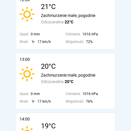
21°C
Zachmurzenie małe, pogodnie
Odczuwalna
22°C
Opad:
0 mm
Ciśnienie:
1016 hPa
Wiatr:
17 km/h
Wilgotność:
72%
13:00
20°C
Zachmurzenie małe, pogodnie
Odczuwalna
20°C
Opad:
0 mm
Ciśnienie:
1016 hPa
Wiatr:
17 km/h
Wilgotność:
76%
14:00
19°C