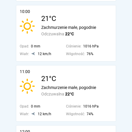
10:00
21°C
Zachmurzenie małe, pogodnie
Odczuwalna
22°C
Opad:
0 mm
Ciśnienie:
1016 hPa
Wiatr:
12 km/h
Wilgotność:
76%
11:00
21°C
Zachmurzenie małe, pogodnie
Odczuwalna
22°C
Opad:
0 mm
Ciśnienie:
1016 hPa
Wiatr:
12 km/h
Wilgotność:
74%
12:00