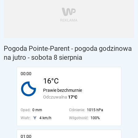
Pogoda Pointe-Parent - pogoda godzinowa
na jutro
- sobota 8 sierpnia
00:00
16°C
Prawie bezchmurnie
Odczuwalna
17°C
Opad:
0 mm
Ciśnienie:
1015 hPa
Wiatr:
4 km/h
Wilgotność:
100%
01:00