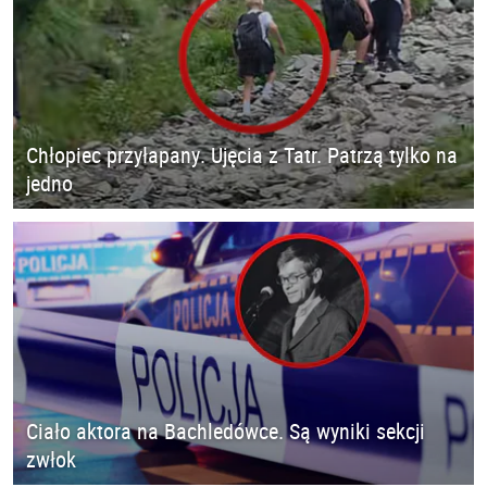
Chłopiec przyłapany. Ujęcia z Tatr. Patrzą tylko na
jedno
Ciało aktora na Bachledówce. Są wyniki sekcji
zwłok