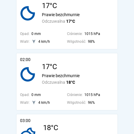
17°C
Prawie bezchmurnie
Odczuwalna
17°C
Opad:
0 mm
Ciśnienie:
1015 hPa
Wiatr:
4 km/h
Wilgotność:
98%
02:00
17°C
Prawie bezchmurnie
Odczuwalna
18°C
Opad:
0 mm
Ciśnienie:
1015 hPa
Wiatr:
4 km/h
Wilgotność:
96%
03:00
18°C