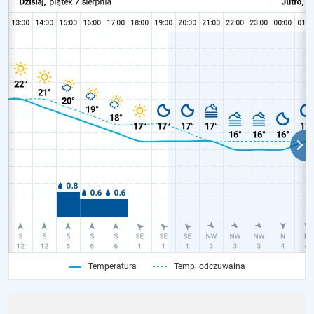
Temperatura
Temp. odczuwalna