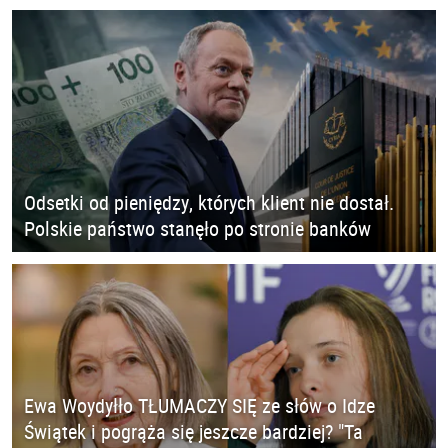
Odsetki od pieniędzy, których klient nie dostał.
Polskie państwo stanęło po stronie banków
Ewa Woydyłło TŁUMACZY SIĘ ze słów o Idze
Świątek i pogrąża się jeszcze bardziej? "Ta