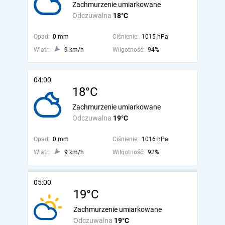
Zachmurzenie umiarkowane
Odczuwalna
18°C
Opad:
0 mm
Ciśnienie:
1015 hPa
Wiatr:
9 km/h
Wilgotność:
94%
04:00
18°C
Zachmurzenie umiarkowane
Odczuwalna
19°C
Opad:
0 mm
Ciśnienie:
1016 hPa
Wiatr:
9 km/h
Wilgotność:
92%
05:00
19°C
Zachmurzenie umiarkowane
Odczuwalna
19°C