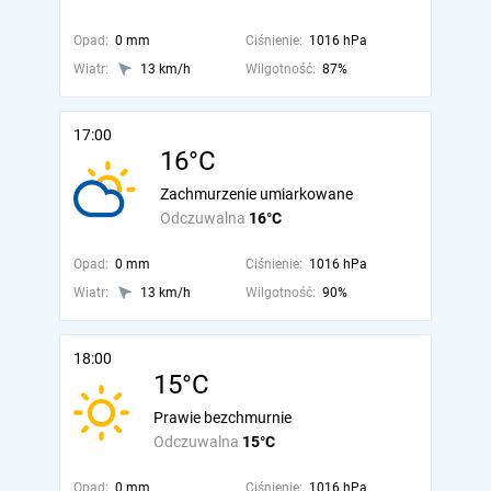
Opad:
0 mm
Ciśnienie:
1016 hPa
Wiatr:
13 km/h
Wilgotność:
87%
17:00
16°C
Zachmurzenie umiarkowane
Odczuwalna
16°C
Opad:
0 mm
Ciśnienie:
1016 hPa
Wiatr:
13 km/h
Wilgotność:
90%
18:00
15°C
Prawie bezchmurnie
Odczuwalna
15°C
Opad:
0 mm
Ciśnienie:
1016 hPa