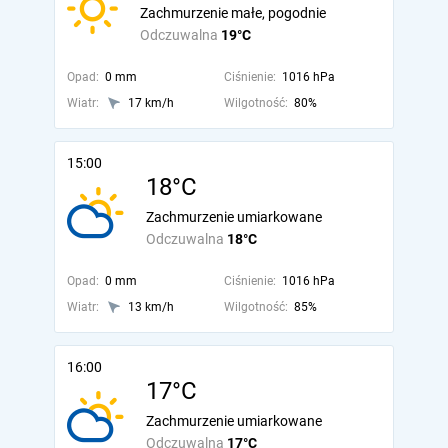
Zachmurzenie małe, pogodnie
Odczuwalna
19°C
Opad:
0 mm
Ciśnienie:
1016 hPa
Wiatr:
17 km/h
Wilgotność:
80%
15:00
18°C
Zachmurzenie umiarkowane
Odczuwalna
18°C
Opad:
0 mm
Ciśnienie:
1016 hPa
Wiatr:
13 km/h
Wilgotność:
85%
16:00
17°C
Zachmurzenie umiarkowane
Odczuwalna
17°C