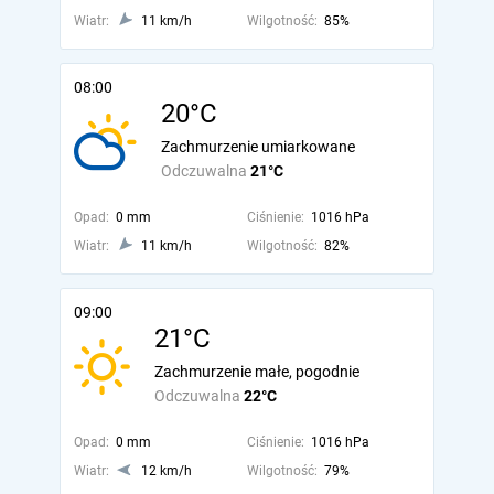
Wiatr:
11 km/h
Wilgotność:
85%
08:00
20°C
Zachmurzenie umiarkowane
Odczuwalna
21°C
Opad:
0 mm
Ciśnienie:
1016 hPa
Wiatr:
11 km/h
Wilgotność:
82%
09:00
21°C
Zachmurzenie małe, pogodnie
Odczuwalna
22°C
Opad:
0 mm
Ciśnienie:
1016 hPa
Wiatr:
12 km/h
Wilgotność:
79%