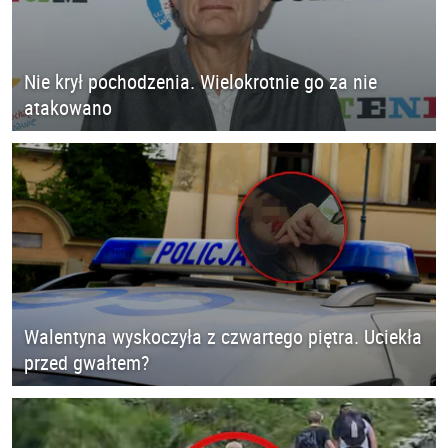
Nie krył pochodzenia. Wielokrotnie go za nie
atakowano
Walentyna wyskoczyła z czwartego piętra. Uciekła
przed gwałtem?