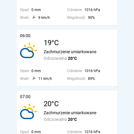
Opad:
0 mm
Ciśnienie:
1016 hPa
Wiatr:
9 km/h
Wilgotność:
90%
06:00
19°C
Zachmurzenie umiarkowane
Odczuwalna
20°C
Opad:
0 mm
Ciśnienie:
1016 hPa
Wiatr:
11 km/h
Wilgotność:
89%
07:00
20°C
Zachmurzenie umiarkowane
Odczuwalna
20°C
Opad:
0 mm
Ciśnienie:
1016 hPa