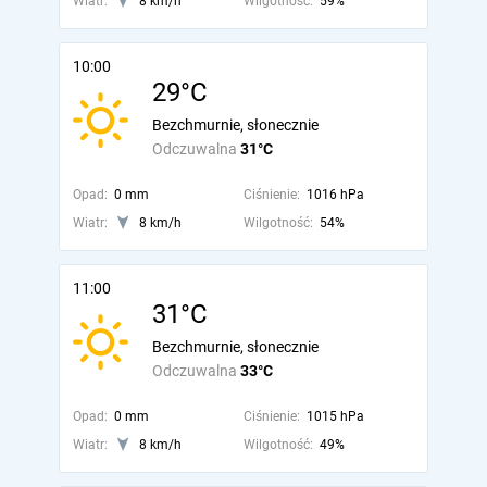
Wiatr:
8 km/h
Wilgotność:
59%
10:00
29°C
Bezchmurnie, słonecznie
Odczuwalna
31°C
Opad:
0 mm
Ciśnienie:
1016 hPa
Wiatr:
8 km/h
Wilgotność:
54%
11:00
31°C
Bezchmurnie, słonecznie
Odczuwalna
33°C
Opad:
0 mm
Ciśnienie:
1015 hPa
Wiatr:
8 km/h
Wilgotność:
49%