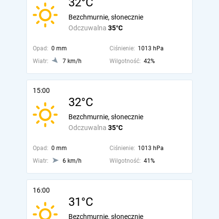
32°C
Bezchmurnie, słonecznie
Odczuwalna
35°C
Opad:
0 mm
Ciśnienie:
1013 hPa
Wiatr:
7 km/h
Wilgotność:
42%
15:00
32°C
Bezchmurnie, słonecznie
Odczuwalna
35°C
Opad:
0 mm
Ciśnienie:
1013 hPa
Wiatr:
6 km/h
Wilgotność:
41%
16:00
31°C
Bezchmurnie, słonecznie