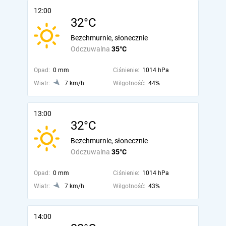
12:00
32°C
Bezchmurnie, słonecznie
Odczuwalna
35°C
Opad:
0 mm
Ciśnienie:
1014 hPa
Wiatr:
7 km/h
Wilgotność:
44%
13:00
32°C
Bezchmurnie, słonecznie
Odczuwalna
35°C
Opad:
0 mm
Ciśnienie:
1014 hPa
Wiatr:
7 km/h
Wilgotność:
43%
14:00