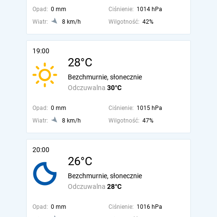
Opad:
0 mm
Ciśnienie:
1014 hPa
Wiatr:
8 km/h
Wilgotność:
42%
19:00
28°C
Bezchmurnie, słonecznie
Odczuwalna
30°C
Opad:
0 mm
Ciśnienie:
1015 hPa
Wiatr:
8 km/h
Wilgotność:
47%
20:00
26°C
Bezchmurnie, słonecznie
Odczuwalna
28°C
Opad:
0 mm
Ciśnienie:
1016 hPa