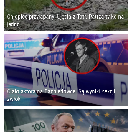
Chłopiec przyłapany. Ujęcia z Tatr. Patrzą tylko na
jedno
Ciało aktora na Bachledówce. Są wyniki sekcji
zwłok