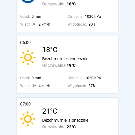
Odczuwalna
18°C
Opad:
0 mm
Ciśnienie:
1020 hPa
Wiatr:
2 km/h
Wilgotność:
90%
06:00
18°C
Bezchmurnie, słonecznie
Odczuwalna
19°C
Opad:
0 mm
Ciśnienie:
1020 hPa
Wiatr:
4 km/h
Wilgotność:
87%
07:00
21°C
Bezchmurnie, słonecznie
Odczuwalna
22°C