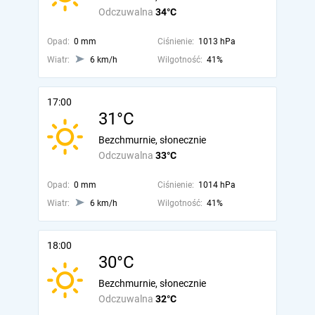
Odczuwalna
34°C
Opad:
0 mm
Ciśnienie:
1013 hPa
Wiatr:
6 km/h
Wilgotność:
41%
17:00
31°C
Bezchmurnie, słonecznie
Odczuwalna
33°C
Opad:
0 mm
Ciśnienie:
1014 hPa
Wiatr:
6 km/h
Wilgotność:
41%
18:00
30°C
Bezchmurnie, słonecznie
Odczuwalna
32°C