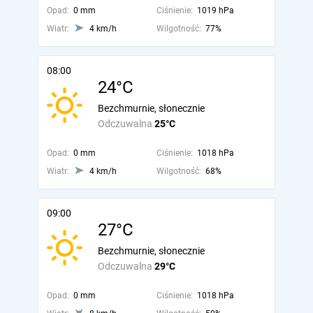
Opad:
0 mm
Ciśnienie:
1019 hPa
Wiatr:
4 km/h
Wilgotność:
77%
08:00
24°C
Bezchmurnie, słonecznie
Odczuwalna
25°C
Opad:
0 mm
Ciśnienie:
1018 hPa
Wiatr:
4 km/h
Wilgotność:
68%
09:00
27°C
Bezchmurnie, słonecznie
Odczuwalna
29°C
Opad:
0 mm
Ciśnienie:
1018 hPa