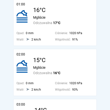
01:00
16°C
Mgliście
Odczuwalna
17°C
Opad:
0 mm
Ciśnienie:
1020 hPa
Wiatr:
2 km/h
Wilgotność:
91%
02:00
15°C
Mgliście
Odczuwalna
16°C
Opad:
0 mm
Ciśnienie:
1020 hPa
Wiatr:
2 km/h
Wilgotność:
93%
03:00