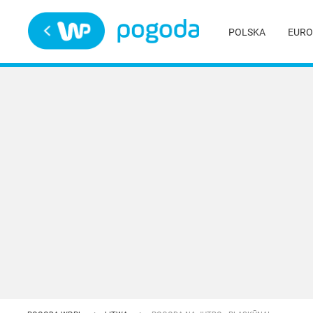
Trwa ładowanie
POLSKA
EURO