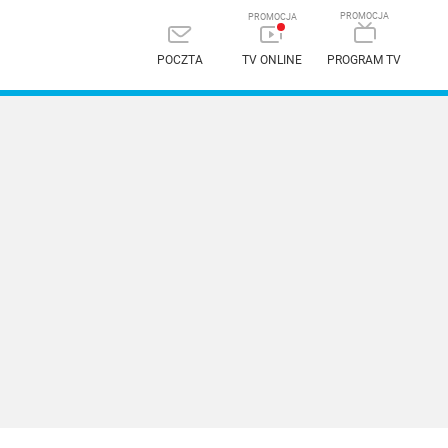
POCZTA
TV ONLINE
PROGRAM TV