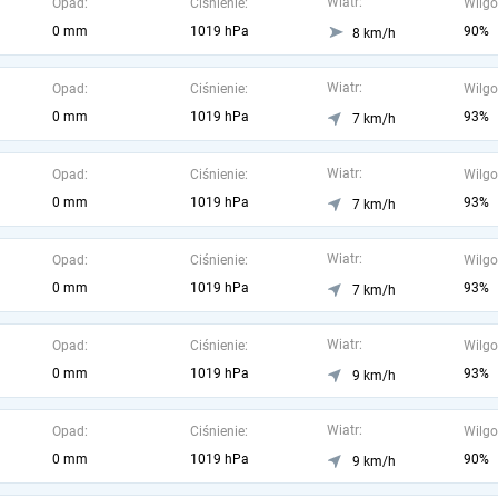
Wiatr:
Opad:
Ciśnienie:
Wilgo
0 mm
1019 hPa
90%
8 km/h
Wiatr:
Opad:
Ciśnienie:
Wilgo
0 mm
1019 hPa
93%
7 km/h
Wiatr:
Opad:
Ciśnienie:
Wilgo
0 mm
1019 hPa
93%
7 km/h
Wiatr:
Opad:
Ciśnienie:
Wilgo
0 mm
1019 hPa
93%
7 km/h
Wiatr:
Opad:
Ciśnienie:
Wilgo
0 mm
1019 hPa
93%
9 km/h
Wiatr:
Opad:
Ciśnienie:
Wilgo
0 mm
1019 hPa
90%
9 km/h