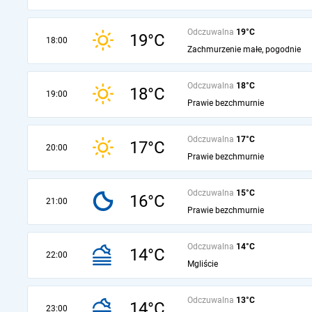
Odczuwalna
19°C
19°C
18:00
Zachmurzenie małe, pogodnie
Odczuwalna
18°C
18°C
19:00
Prawie bezchmurnie
Odczuwalna
17°C
17°C
20:00
Prawie bezchmurnie
Odczuwalna
15°C
16°C
21:00
Prawie bezchmurnie
Odczuwalna
14°C
14°C
22:00
Mgliście
Odczuwalna
13°C
14°C
23:00