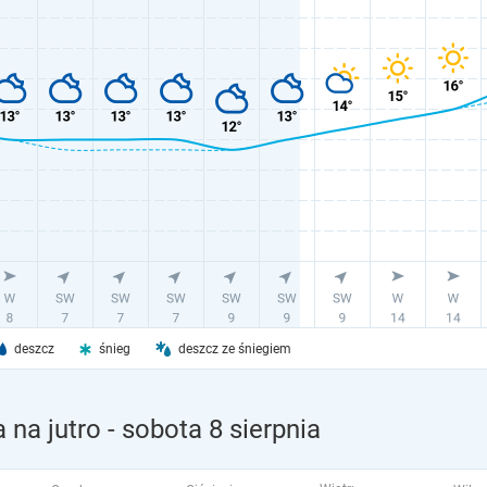
deszcz
śnieg
deszcz ze śniegiem
 na jutro
- sobota 8 sierpnia