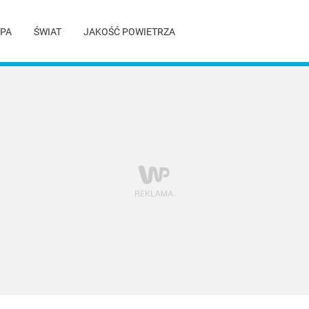
PA
ŚWIAT
JAKOŚĆ POWIETRZA