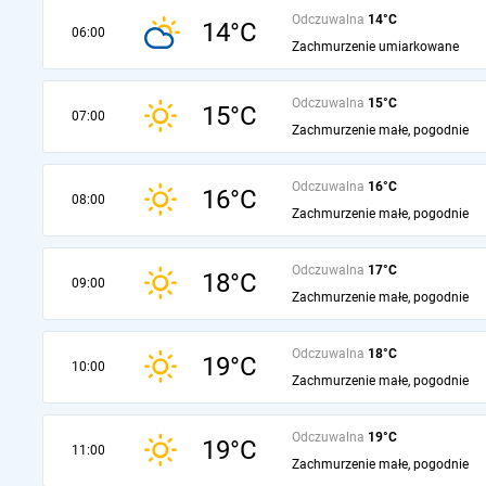
Odczuwalna
14°C
14°C
06:00
Zachmurzenie umiarkowane
Odczuwalna
15°C
15°C
07:00
Zachmurzenie małe, pogodnie
Odczuwalna
16°C
16°C
08:00
Zachmurzenie małe, pogodnie
Odczuwalna
17°C
18°C
09:00
Zachmurzenie małe, pogodnie
Odczuwalna
18°C
19°C
10:00
Zachmurzenie małe, pogodnie
Odczuwalna
19°C
19°C
11:00
Zachmurzenie małe, pogodnie