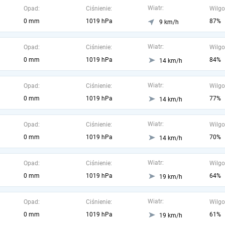
Wiatr:
Opad:
Ciśnienie:
Wilgo
0 mm
1019 hPa
87%
9 km/h
Wiatr:
Opad:
Ciśnienie:
Wilgo
0 mm
1019 hPa
84%
14 km/h
Wiatr:
Opad:
Ciśnienie:
Wilgo
0 mm
1019 hPa
77%
14 km/h
Wiatr:
Opad:
Ciśnienie:
Wilgo
0 mm
1019 hPa
70%
14 km/h
Wiatr:
Opad:
Ciśnienie:
Wilgo
0 mm
1019 hPa
64%
19 km/h
Wiatr:
Opad:
Ciśnienie:
Wilgo
0 mm
1019 hPa
61%
19 km/h