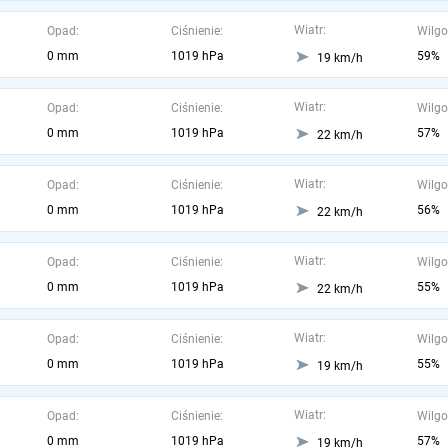
Wiatr:
Opad:
Ciśnienie:
Wilgo
0 mm
1019 hPa
59%
19 km/h
Wiatr:
Opad:
Ciśnienie:
Wilgo
0 mm
1019 hPa
57%
22 km/h
Wiatr:
Opad:
Ciśnienie:
Wilgo
0 mm
1019 hPa
56%
22 km/h
Wiatr:
Opad:
Ciśnienie:
Wilgo
0 mm
1019 hPa
55%
22 km/h
Wiatr:
Opad:
Ciśnienie:
Wilgo
0 mm
1019 hPa
55%
19 km/h
Wiatr:
Opad:
Ciśnienie:
Wilgo
0 mm
1019 hPa
57%
19 km/h