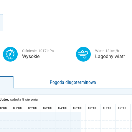
Ciśnienie:
1017
hPa
Wiatr:
18
km/h
Wysokie
Łagodny wiatr
Pogoda długoterminowa