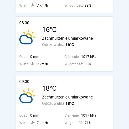
Wiatr:
7 km/h
Wilgotność:
89%
08:00
16°C
Zachmurzenie umiarkowane
Odczuwalna
16°C
Opad:
0 mm
Ciśnienie:
1017 hPa
Wiatr:
7 km/h
Wilgotność:
80%
09:00
18°C
Zachmurzenie umiarkowane
Odczuwalna
18°C
Opad:
0 mm
Ciśnienie:
1017 hPa
Wiatr:
7 km/h
Wilgotność:
71%