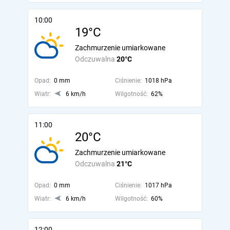
10:00
19°C
Zachmurzenie umiarkowane
Odczuwalna
20°C
Opad:
0 mm
Ciśnienie:
1018 hPa
Wiatr:
6 km/h
Wilgotność:
62%
11:00
20°C
Zachmurzenie umiarkowane
Odczuwalna
21°C
Opad:
0 mm
Ciśnienie:
1017 hPa
Wiatr:
6 km/h
Wilgotność:
60%
12:00