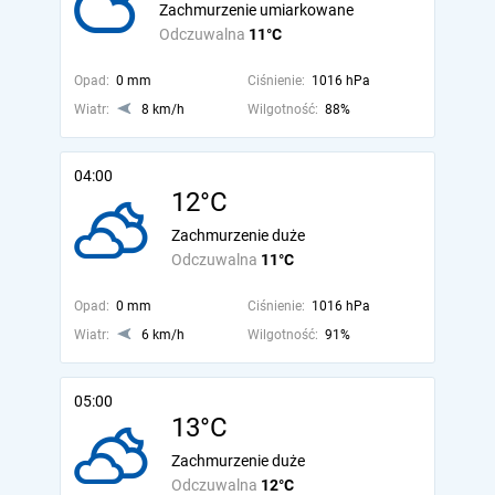
Zachmurzenie umiarkowane
Odczuwalna
11°C
Opad:
0 mm
Ciśnienie:
1016 hPa
Wiatr:
8 km/h
Wilgotność:
88%
04:00
12°C
Zachmurzenie duże
Odczuwalna
11°C
Opad:
0 mm
Ciśnienie:
1016 hPa
Wiatr:
6 km/h
Wilgotność:
91%
05:00
13°C
Zachmurzenie duże
Odczuwalna
12°C