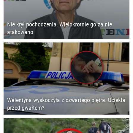
Nie krył pochodzenia. Wielokrotnie go za nie
atakowano
Walentyna wyskoczyła z czwartego piętra. Uciekła
przed gwałtem?