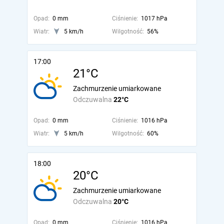
Opad:
0 mm
Ciśnienie:
1017 hPa
Wiatr:
5 km/h
Wilgotność:
56%
17:00
21°C
Zachmurzenie umiarkowane
Odczuwalna
22°C
Opad:
0 mm
Ciśnienie:
1016 hPa
Wiatr:
5 km/h
Wilgotność:
60%
18:00
20°C
Zachmurzenie umiarkowane
Odczuwalna
20°C
Opad:
0 mm
Ciśnienie:
1016 hPa