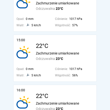
Zachmurzenie umiarkowane
Odczuwalna
23°C
Opad:
0 mm
Ciśnienie:
1017 hPa
Wiatr:
5 km/h
Wilgotność:
57%
15:00
22°C
Zachmurzenie umiarkowane
Odczuwalna
23°C
Opad:
0 mm
Ciśnienie:
1017 hPa
Wiatr:
5 km/h
Wilgotność:
56%
16:00
22°C
Zachmurzenie umiarkowane
Odczuwalna
23°C