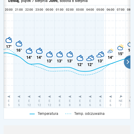
Temperatura
Temp. odczuwalna