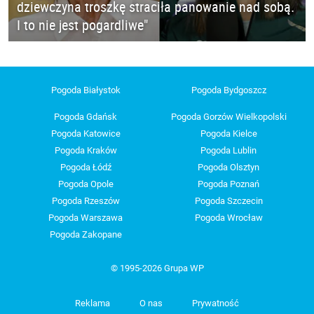
dziewczyna troszkę straciła panowanie nad sobą.
I to nie jest pogardliwe"
Pogoda Białystok
Pogoda Bydgoszcz
Pogoda Gdańsk
Pogoda Gorzów Wielkopolski
Pogoda Katowice
Pogoda Kielce
Pogoda Kraków
Pogoda Lublin
Pogoda Łódź
Pogoda Olsztyn
Pogoda Opole
Pogoda Poznań
Pogoda Rzeszów
Pogoda Szczecin
Pogoda Warszawa
Pogoda Wrocław
Pogoda Zakopane
© 1995-2026 Grupa WP
Reklama
O nas
Prywatność