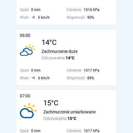
Opad:
0 mm
Ciśnienie:
1016 hPa
Wiatr:
6 km/h
Wilgotność:
90%
06:00
14°C
Zachmurzenie duże
Odczuwalna
14°C
Opad:
0 mm
Ciśnienie:
1017 hPa
Wiatr:
6 km/h
Wilgotność:
89%
07:00
15°C
Zachmurzenie umiarkowane
Odczuwalna
15°C
Opad:
0 mm
Ciśnienie:
1017 hPa