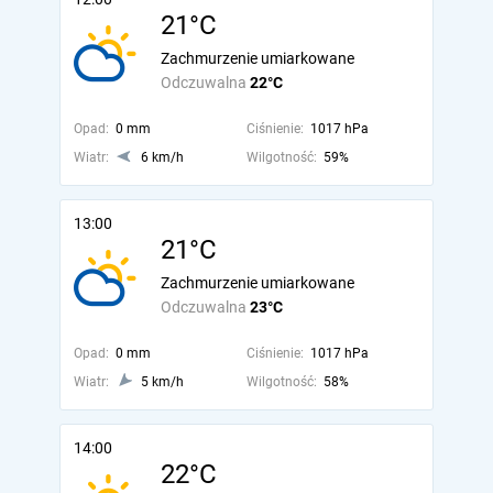
21°C
Zachmurzenie umiarkowane
Odczuwalna
22°C
Opad:
0 mm
Ciśnienie:
1017 hPa
Wiatr:
6 km/h
Wilgotność:
59%
13:00
21°C
Zachmurzenie umiarkowane
Odczuwalna
23°C
Opad:
0 mm
Ciśnienie:
1017 hPa
Wiatr:
5 km/h
Wilgotność:
58%
14:00
22°C