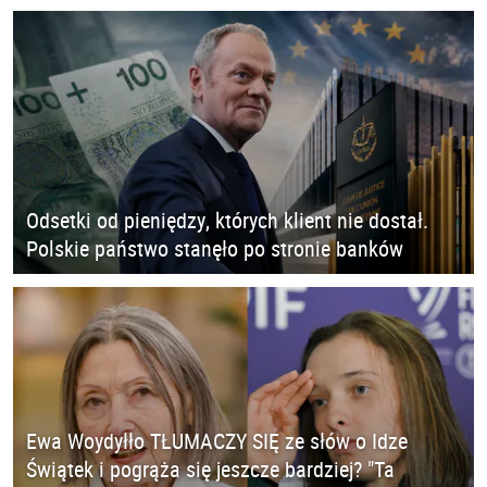
Odsetki od pieniędzy, których klient nie dostał.
Polskie państwo stanęło po stronie banków
Ewa Woydyłło TŁUMACZY SIĘ ze słów o Idze
Świątek i pogrąża się jeszcze bardziej? "Ta