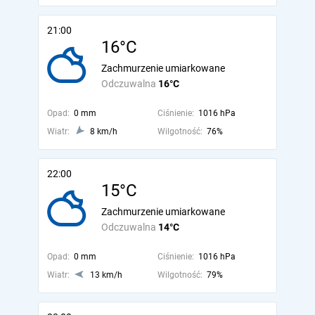
21:00
16°C
Zachmurzenie umiarkowane
Odczuwalna
16°C
Opad:
0 mm
Ciśnienie:
1016 hPa
Wiatr:
8 km/h
Wilgotność:
76%
22:00
15°C
Zachmurzenie umiarkowane
Odczuwalna
14°C
Opad:
0 mm
Ciśnienie:
1016 hPa
Wiatr:
13 km/h
Wilgotność:
79%