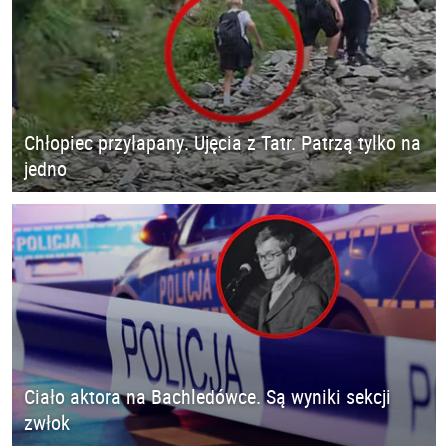
Chłopiec przyłapany. Ujęcia z Tatr. Patrzą tylko na
jedno
Ciało aktora na Bachledówce. Są wyniki sekcji
zwłok