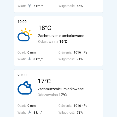
Wiatr:
5 km/h
Wilgotność:
65%
19:00
18°C
Zachmurzenie umiarkowane
Odczuwalna
19°C
Opad:
0 mm
Ciśnienie:
1016 hPa
Wiatr:
8 km/h
Wilgotność:
71%
20:00
17°C
Zachmurzenie umiarkowane
Odczuwalna
17°C
Opad:
0 mm
Ciśnienie:
1016 hPa
Wiatr:
8 km/h
Wilgotność:
73%