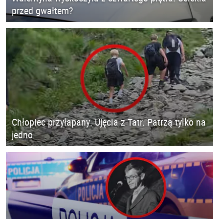
przed gwałtem?
Chłopiec przyłapany. Ujęcia z Tatr. Patrzą tylko na
jedno