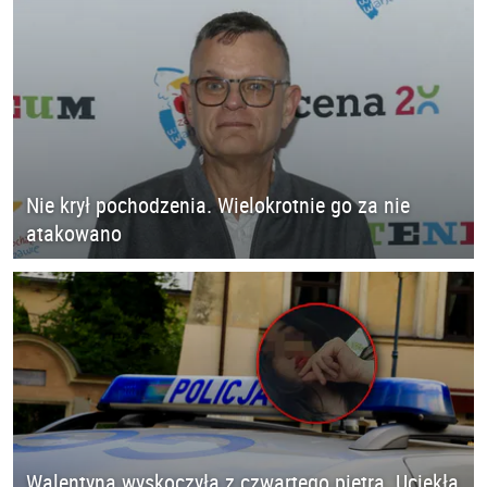
Nie krył pochodzenia. Wielokrotnie go za nie
atakowano
Walentyna wyskoczyła z czwartego piętra. Uciekła