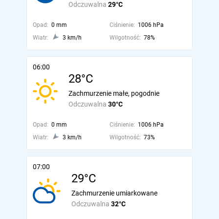
Odczuwalna
29°C
Opad:
0 mm
Ciśnienie:
1006 hPa
Wiatr:
3 km/h
Wilgotność:
78%
06:00
28°C
Zachmurzenie małe, pogodnie
Odczuwalna
30°C
Opad:
0 mm
Ciśnienie:
1006 hPa
Wiatr:
3 km/h
Wilgotność:
73%
07:00
29°C
Zachmurzenie umiarkowane
Odczuwalna
32°C