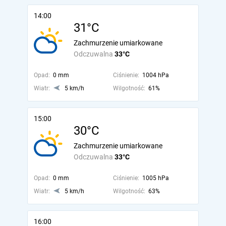
14:00
31°C
Zachmurzenie umiarkowane
Odczuwalna
33°C
Opad:
0 mm
Ciśnienie:
1004 hPa
Wiatr:
5 km/h
Wilgotność:
61%
15:00
30°C
Zachmurzenie umiarkowane
Odczuwalna
33°C
Opad:
0 mm
Ciśnienie:
1005 hPa
Wiatr:
5 km/h
Wilgotność:
63%
16:00