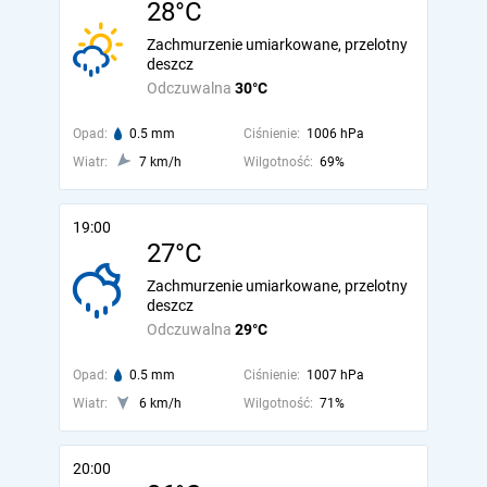
28°C
Zachmurzenie umiarkowane, przelotny
deszcz
Odczuwalna
30°C
Opad:
0.5 mm
Ciśnienie:
1006 hPa
Wiatr:
7 km/h
Wilgotność:
69%
19:00
27°C
Zachmurzenie umiarkowane, przelotny
deszcz
Odczuwalna
29°C
Opad:
0.5 mm
Ciśnienie:
1007 hPa
Wiatr:
6 km/h
Wilgotność:
71%
20:00