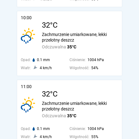
10:00
32°C
Zachmurzenie umiarkowane, lekki
przelotny deszcz
Odczuwalna
35°C
Opad:
0.1 mm
Ciśnienie:
1004 hPa
Wiatr:
4 km/h
Wilgotność:
54%
11:00
32°C
Zachmurzenie umiarkowane, lekki
przelotny deszcz
Odczuwalna
35°C
Opad:
0.1 mm
Ciśnienie:
1004 hPa
Wiatr:
4 km/h
Wilgotność:
55%