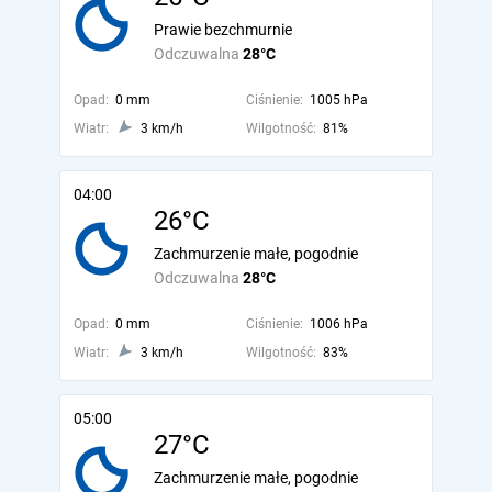
Prawie bezchmurnie
Odczuwalna
28°C
Opad:
0 mm
Ciśnienie:
1005 hPa
Wiatr:
3 km/h
Wilgotność:
81%
04:00
26°C
Zachmurzenie małe, pogodnie
Odczuwalna
28°C
Opad:
0 mm
Ciśnienie:
1006 hPa
Wiatr:
3 km/h
Wilgotność:
83%
05:00
27°C
Zachmurzenie małe, pogodnie