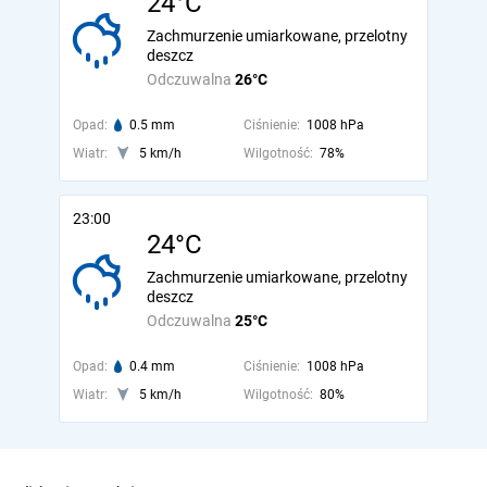
24°C
Zachmurzenie umiarkowane, przelotny
deszcz
Odczuwalna
26°C
Opad:
0.5 mm
Ciśnienie:
1008 hPa
Wiatr:
5 km/h
Wilgotność:
78%
23:00
24°C
Zachmurzenie umiarkowane, przelotny
deszcz
Odczuwalna
25°C
Opad:
0.4 mm
Ciśnienie:
1008 hPa
Wiatr:
5 km/h
Wilgotność:
80%