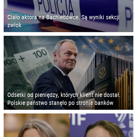
Ciało aktora na Bachledówce. Są wyniki sekcji
zwłok
Odsetki od pieniędzy, których klient nie dostał.
Polskie państwo stanęło po stronie banków