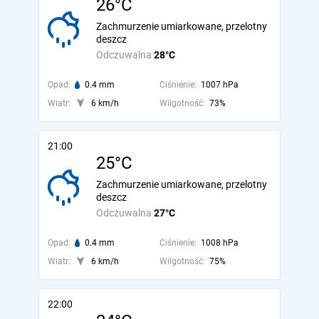
26°C
Zachmurzenie umiarkowane, przelotny
deszcz
Odczuwalna
28°C
Opad:
0.4 mm
Ciśnienie:
1007 hPa
Wiatr:
6 km/h
Wilgotność:
73%
21:00
25°C
Zachmurzenie umiarkowane, przelotny
deszcz
Odczuwalna
27°C
Opad:
0.4 mm
Ciśnienie:
1008 hPa
Wiatr:
6 km/h
Wilgotność:
75%
22:00