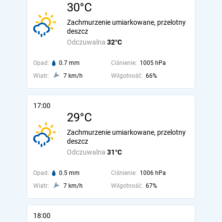
30°C
Zachmurzenie umiarkowane, przelotny
deszcz
Odczuwalna
32°C
Opad:
0.7 mm
Ciśnienie:
1005 hPa
Wiatr:
7 km/h
Wilgotność:
66%
17:00
29°C
Zachmurzenie umiarkowane, przelotny
deszcz
Odczuwalna
31°C
Opad:
0.5 mm
Ciśnienie:
1006 hPa
Wiatr:
7 km/h
Wilgotność:
67%
18:00