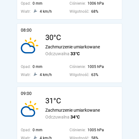
Opad:
0 mm
Ciśnienie:
1006 hPa
Wiatr:
4 km/h
Wilgotność:
68%
08:00
30°C
Zachmurzenie umiarkowane
Odczuwalna
33°C
Opad:
0 mm
Ciśnienie:
1005 hPa
Wiatr:
4 km/h
Wilgotność:
63%
09:00
31°C
Zachmurzenie umiarkowane
Odczuwalna
34°C
Opad:
0 mm
Ciśnienie:
1005 hPa
Wiatr:
4 km/h
Wilgotność:
58%