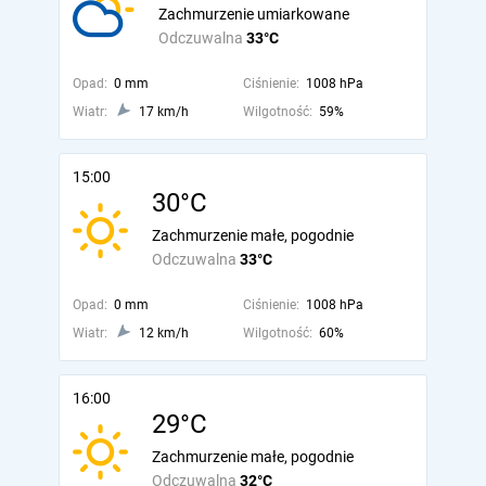
Zachmurzenie umiarkowane
Odczuwalna
33°C
Opad:
0 mm
Ciśnienie:
1008 hPa
Wiatr:
17 km/h
Wilgotność:
59%
15:00
30°C
Zachmurzenie małe, pogodnie
Odczuwalna
33°C
Opad:
0 mm
Ciśnienie:
1008 hPa
Wiatr:
12 km/h
Wilgotność:
60%
16:00
29°C
Zachmurzenie małe, pogodnie
Odczuwalna
32°C