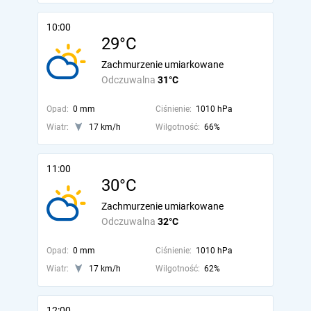
10:00
29°C
Zachmurzenie umiarkowane
Odczuwalna
31°C
Opad:
0 mm
Ciśnienie:
1010 hPa
Wiatr:
17 km/h
Wilgotność:
66%
11:00
30°C
Zachmurzenie umiarkowane
Odczuwalna
32°C
Opad:
0 mm
Ciśnienie:
1010 hPa
Wiatr:
17 km/h
Wilgotność:
62%
12:00