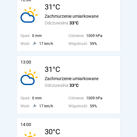
31°C
Zachmurzenie umiarkowane
Odczuwalna
33°C
Opad:
0 mm
Ciśnienie:
1009 hPa
Wiatr:
17 km/h
Wilgotność:
59%
13:00
31°C
Zachmurzenie umiarkowane
Odczuwalna
33°C
Opad:
0 mm
Ciśnienie:
1009 hPa
Wiatr:
17 km/h
Wilgotność:
59%
14:00
30°C