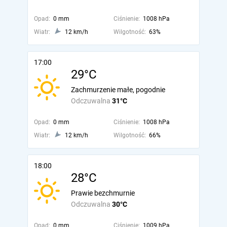
Opad:
0 mm
Ciśnienie:
1008 hPa
Wiatr:
12 km/h
Wilgotność:
63%
17:00
29°C
Zachmurzenie małe, pogodnie
Odczuwalna
31°C
Opad:
0 mm
Ciśnienie:
1008 hPa
Wiatr:
12 km/h
Wilgotność:
66%
18:00
28°C
Prawie bezchmurnie
Odczuwalna
30°C
Opad:
0 mm
Ciśnienie:
1009 hPa