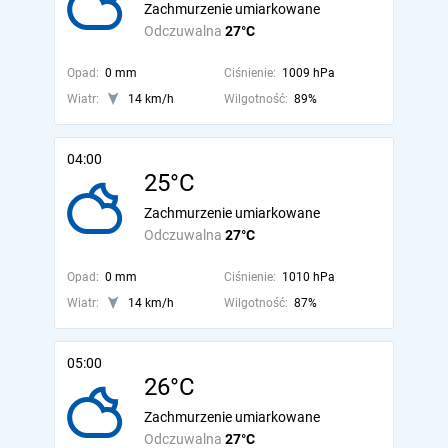
Zachmurzenie umiarkowane
Odczuwalna
27°C
Opad:
0 mm
Ciśnienie:
1009 hPa
Wiatr:
14 km/h
Wilgotność:
89%
04:00
25°C
Zachmurzenie umiarkowane
Odczuwalna
27°C
Opad:
0 mm
Ciśnienie:
1010 hPa
Wiatr:
14 km/h
Wilgotność:
87%
05:00
26°C
Zachmurzenie umiarkowane
Odczuwalna
27°C