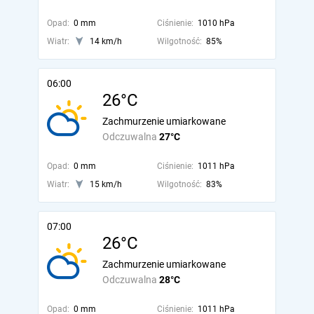
Opad:
0 mm
Ciśnienie:
1010 hPa
Wiatr:
14 km/h
Wilgotność:
85%
06:00
26°C
Zachmurzenie umiarkowane
Odczuwalna
27°C
Opad:
0 mm
Ciśnienie:
1011 hPa
Wiatr:
15 km/h
Wilgotność:
83%
07:00
26°C
Zachmurzenie umiarkowane
Odczuwalna
28°C
Opad:
0 mm
Ciśnienie:
1011 hPa