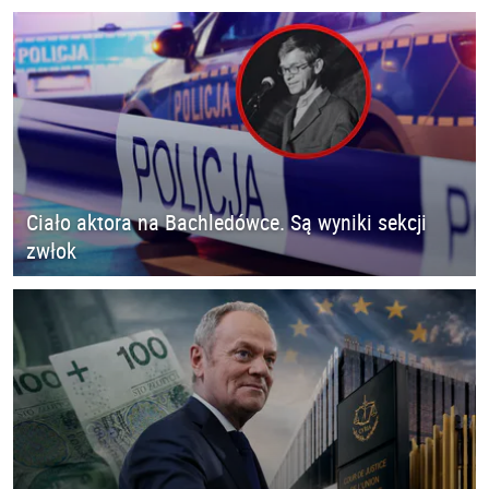
Ciało aktora na Bachledówce. Są wyniki sekcji
zwłok