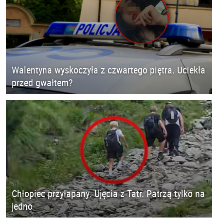
Walentyna wyskoczyła z czwartego piętra. Uciekła
przed gwałtem?
Chłopiec przyłapany. Ujęcia z Tatr. Patrzą tylko na
jedno