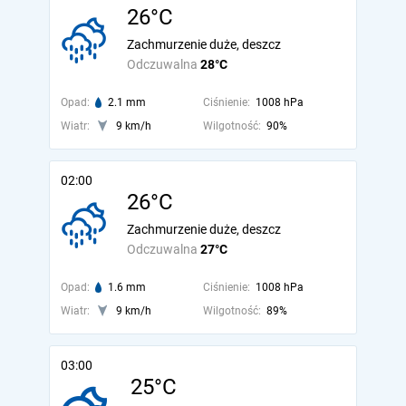
26°C
Zachmurzenie duże, deszcz
Odczuwalna
28°C
Opad:
2.1 mm
Ciśnienie:
1008 hPa
Wiatr:
9 km/h
Wilgotność:
90%
02:00
26°C
Zachmurzenie duże, deszcz
Odczuwalna
27°C
Opad:
1.6 mm
Ciśnienie:
1008 hPa
Wiatr:
9 km/h
Wilgotność:
89%
03:00
25°C