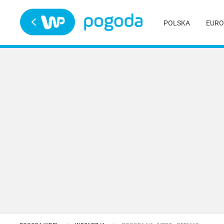
Trwa ładowanie
POLSKA
EURO