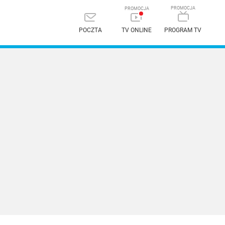
POCZTA
TV ONLINE
PROGRAM TV