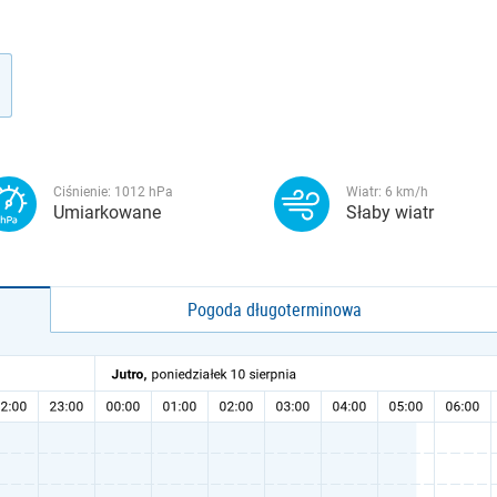
Ciśnienie:
1012
hPa
Wiatr:
6
km/h
Umiarkowane
Słaby wiatr
Pogoda długoterminowa