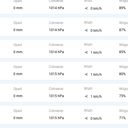
Wiatr:
Opad:
Ciśnienie:
Wilgo
0 mm
1014 hPa
89%
0 km/h
Wiatr:
Opad:
Ciśnienie:
Wilgo
0 mm
1014 hPa
87%
0 km/h
Wiatr:
Opad:
Ciśnienie:
Wilgo
0 mm
1014 hPa
85%
1 km/h
Wiatr:
Opad:
Ciśnienie:
Wilgo
0 mm
1015 hPa
80%
1 km/h
Wiatr:
Opad:
Ciśnienie:
Wilgo
0 mm
1015 hPa
75%
1 km/h
Wiatr:
Opad:
Ciśnienie:
Wilgo
0 mm
1015 hPa
71%
0 km/h