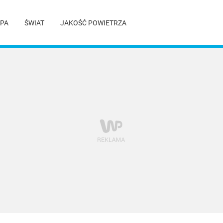
PA
ŚWIAT
JAKOŚĆ POWIETRZA