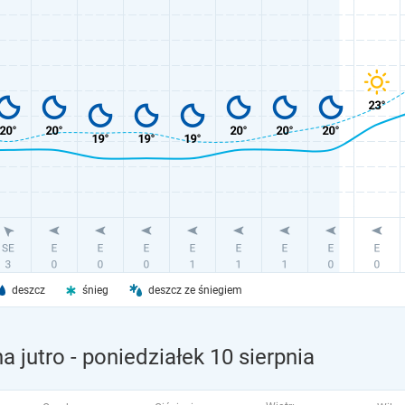
deszcz
śnieg
deszcz ze śniegiem
a jutro
- poniedziałek 10 sierpnia