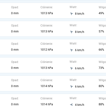
Wiatr:
Opad:
Ciśnienie:
Wilgo
0 mm
1013 hPa
49%
8 km/h
Wiatr:
Opad:
Ciśnienie:
Wilgo
0 mm
1013 hPa
57%
8 km/h
Wiatr:
Opad:
Ciśnienie:
Wilgo
0 mm
1012 hPa
66%
6 km/h
Wiatr:
Opad:
Ciśnienie:
Wilgo
0 mm
1013 hPa
73%
6 km/h
Wiatr:
Opad:
Ciśnienie:
Wilgo
0 mm
1014 hPa
80%
6 km/h
Wiatr:
Opad:
Ciśnienie:
Wilgo
0 mm
1014 hPa
88%
4 km/h