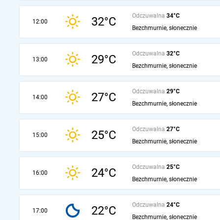
Odczuwalna
34°C
32°C
12:00
Bezchmurnie, słonecznie
Odczuwalna
32°C
29°C
13:00
Bezchmurnie, słonecznie
Odczuwalna
29°C
27°C
14:00
Bezchmurnie, słonecznie
Odczuwalna
27°C
25°C
15:00
Bezchmurnie, słonecznie
Odczuwalna
25°C
24°C
16:00
Bezchmurnie, słonecznie
Odczuwalna
24°C
22°C
17:00
Bezchmurnie, słonecznie