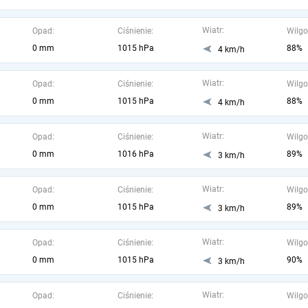
Wiatr:
Opad:
Ciśnienie:
Wilgo
0 mm
1015 hPa
88%
4 km/h
Wiatr:
Opad:
Ciśnienie:
Wilgo
0 mm
1015 hPa
88%
4 km/h
Wiatr:
Opad:
Ciśnienie:
Wilgo
0 mm
1016 hPa
89%
3 km/h
Wiatr:
Opad:
Ciśnienie:
Wilgo
0 mm
1015 hPa
89%
3 km/h
Wiatr:
Opad:
Ciśnienie:
Wilgo
0 mm
1015 hPa
90%
3 km/h
Wiatr:
Opad:
Ciśnienie:
Wilgo