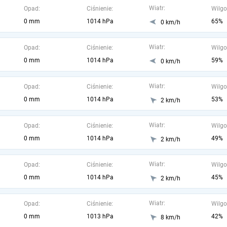
Wiatr:
Opad:
Ciśnienie:
Wilgo
0 mm
1014 hPa
65%
0 km/h
Wiatr:
Opad:
Ciśnienie:
Wilgo
0 mm
1014 hPa
59%
0 km/h
Wiatr:
Opad:
Ciśnienie:
Wilgo
0 mm
1014 hPa
53%
2 km/h
Wiatr:
Opad:
Ciśnienie:
Wilgo
0 mm
1014 hPa
49%
2 km/h
Wiatr:
Opad:
Ciśnienie:
Wilgo
0 mm
1014 hPa
45%
2 km/h
Wiatr:
Opad:
Ciśnienie:
Wilgo
0 mm
1013 hPa
42%
8 km/h