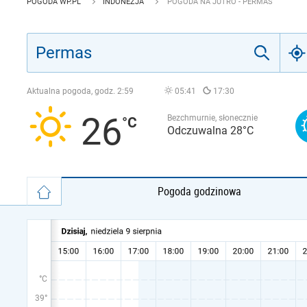
POGODA WP.PL
INDONEZJA
POGODA NA JUTRO - PERMAS
Aktualna pogoda, godz.
2:59
05:41
17:30
26
Bezchmurnie, słonecznie
Odczuwalna 28°C
Pogoda godzinowa
°C
39°