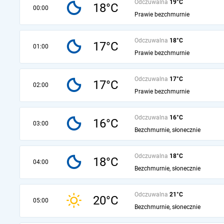
Odczuwalna
19°C
18°C
00:00
Prawie bezchmurnie
Odczuwalna
18°C
17°C
01:00
Prawie bezchmurnie
Odczuwalna
17°C
17°C
02:00
Prawie bezchmurnie
Odczuwalna
16°C
16°C
03:00
Bezchmurnie, słonecznie
Odczuwalna
18°C
18°C
04:00
Bezchmurnie, słonecznie
Odczuwalna
21°C
20°C
05:00
Bezchmurnie, słonecznie