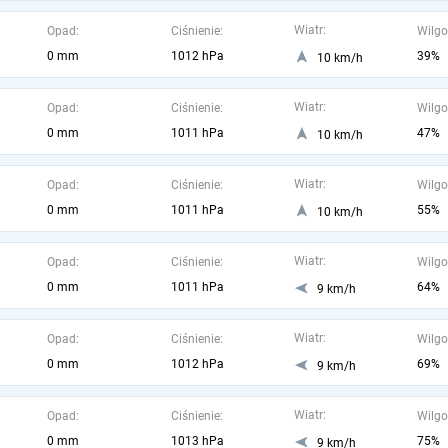
Wiatr:
Opad:
Ciśnienie:
Wilgo
0 mm
1012 hPa
39%
10 km/h
Wiatr:
Opad:
Ciśnienie:
Wilgo
0 mm
1011 hPa
47%
10 km/h
Wiatr:
Opad:
Ciśnienie:
Wilgo
0 mm
1011 hPa
55%
10 km/h
Wiatr:
Opad:
Ciśnienie:
Wilgo
0 mm
1011 hPa
64%
9 km/h
Wiatr:
Opad:
Ciśnienie:
Wilgo
0 mm
1012 hPa
69%
9 km/h
Wiatr:
Opad:
Ciśnienie:
Wilgo
0 mm
1013 hPa
75%
9 km/h