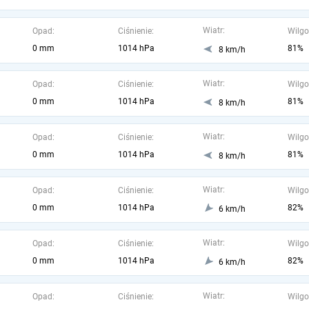
Wiatr:
Opad:
Ciśnienie:
Wilgo
0 mm
1014 hPa
81%
8 km/h
Wiatr:
Opad:
Ciśnienie:
Wilgo
0 mm
1014 hPa
81%
8 km/h
Wiatr:
Opad:
Ciśnienie:
Wilgo
0 mm
1014 hPa
81%
8 km/h
Wiatr:
Opad:
Ciśnienie:
Wilgo
0 mm
1014 hPa
82%
6 km/h
Wiatr:
Opad:
Ciśnienie:
Wilgo
0 mm
1014 hPa
82%
6 km/h
Wiatr:
Opad:
Ciśnienie:
Wilgo