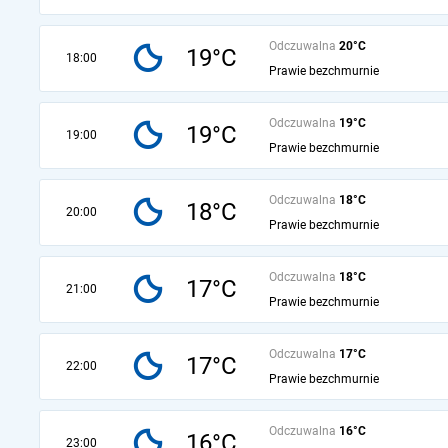
Odczuwalna
20°C
19°C
18:00
Prawie bezchmurnie
Odczuwalna
19°C
19°C
19:00
Prawie bezchmurnie
Odczuwalna
18°C
18°C
20:00
Prawie bezchmurnie
Odczuwalna
18°C
17°C
21:00
Prawie bezchmurnie
Odczuwalna
17°C
17°C
22:00
Prawie bezchmurnie
Odczuwalna
16°C
16°C
23:00