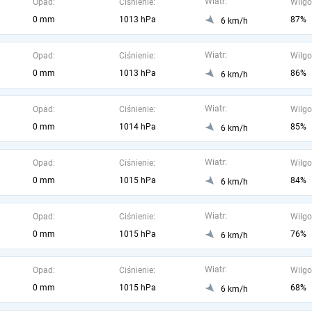
Wiatr:
Opad:
Ciśnienie:
Wilgo
0 mm
1013 hPa
87%
6 km/h
Wiatr:
Opad:
Ciśnienie:
Wilgo
0 mm
1013 hPa
86%
6 km/h
Wiatr:
Opad:
Ciśnienie:
Wilgo
0 mm
1014 hPa
85%
6 km/h
Wiatr:
Opad:
Ciśnienie:
Wilgo
0 mm
1015 hPa
84%
6 km/h
Wiatr:
Opad:
Ciśnienie:
Wilgo
0 mm
1015 hPa
76%
6 km/h
Wiatr:
Opad:
Ciśnienie:
Wilgo
0 mm
1015 hPa
68%
6 km/h