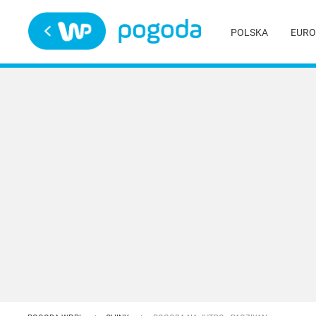
Trwa ładowanie
POLSKA
EURO