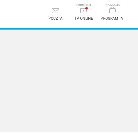
POCZTA
TV ONLINE
PROGRAM TV