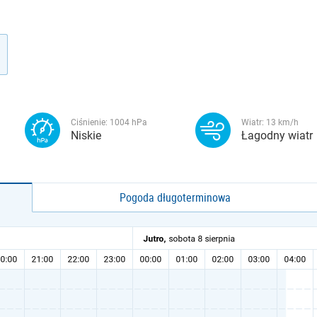
Ciśnienie:
1004
hPa
Wiatr:
13
km/h
Niskie
Łagodny wiatr
Pogoda długoterminowa