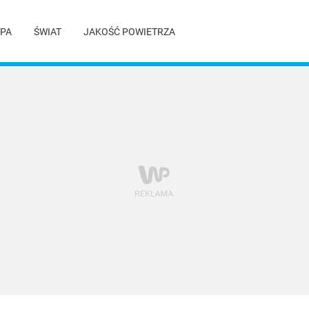
PA
ŚWIAT
JAKOŚĆ POWIETRZA