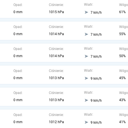
Wiatr:
Opad:
Ciśnienie:
Wilgo
0 mm
1015 hPa
61%
7 km/h
Wiatr:
Opad:
Ciśnienie:
Wilgo
0 mm
1014 hPa
55%
7 km/h
Wiatr:
Opad:
Ciśnienie:
Wilgo
0 mm
1014 hPa
50%
7 km/h
Wiatr:
Opad:
Ciśnienie:
Wilgo
0 mm
1013 hPa
45%
9 km/h
Wiatr:
Opad:
Ciśnienie:
Wilgo
0 mm
1013 hPa
43%
9 km/h
Wiatr:
Opad:
Ciśnienie:
Wilgo
0 mm
1012 hPa
41%
9 km/h