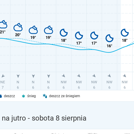
deszcz
śnieg
deszcz ze śniegiem
na jutro
- sobota 8 sierpnia