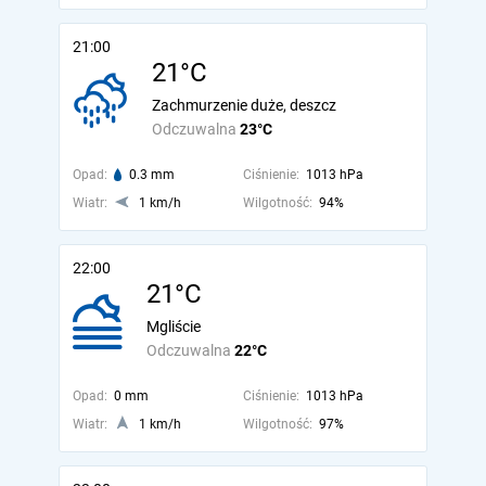
21:00
21°C
Zachmurzenie duże, deszcz
Odczuwalna
23°C
Opad:
0.3 mm
Ciśnienie:
1013 hPa
Wiatr:
1 km/h
Wilgotność:
94%
22:00
21°C
Mgliście
Odczuwalna
22°C
Opad:
0 mm
Ciśnienie:
1013 hPa
Wiatr:
1 km/h
Wilgotność:
97%