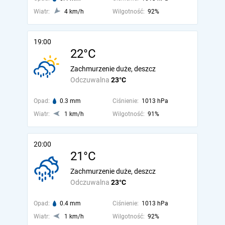
Wiatr:
4 km/h
Wilgotność:
92%
19:00
22°C
Zachmurzenie duże, deszcz
Odczuwalna
23°C
Opad:
0.3 mm
Ciśnienie:
1013 hPa
Wiatr:
1 km/h
Wilgotność:
91%
20:00
21°C
Zachmurzenie duże, deszcz
Odczuwalna
23°C
Opad:
0.4 mm
Ciśnienie:
1013 hPa
Wiatr:
1 km/h
Wilgotność:
92%