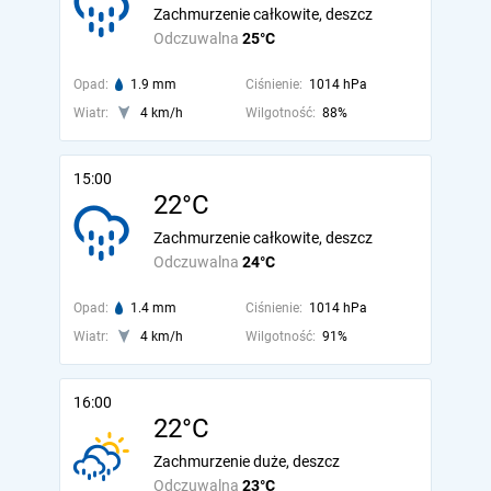
Zachmurzenie całkowite, deszcz
Odczuwalna
25°C
Opad:
1.9 mm
Ciśnienie:
1014 hPa
Wiatr:
4 km/h
Wilgotność:
88%
15:00
22°C
Zachmurzenie całkowite, deszcz
Odczuwalna
24°C
Opad:
1.4 mm
Ciśnienie:
1014 hPa
Wiatr:
4 km/h
Wilgotność:
91%
16:00
22°C
Zachmurzenie duże, deszcz
Odczuwalna
23°C