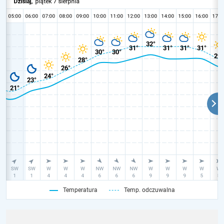
Temperatura
Temp. odczuwalna