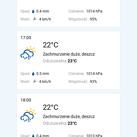
Opad:
0.4 mm
Ciśnienie:
1014 hPa
Wiatr:
4 km/h
Wilgotność:
95%
17:00
22°C
Zachmurzenie duże, deszcz
Odczuwalna
23°C
Opad:
0.5 mm
Ciśnienie:
1014 hPa
Wiatr:
4 km/h
Wilgotność:
93%
18:00
22°C
Zachmurzenie duże, deszcz
Odczuwalna
23°C
Opad:
0.4 mm
Ciśnienie:
1013 hPa