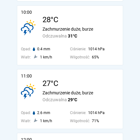
10:00
28°C
Zachmurzenie duże, burze
Odczuwalna
31°C
Opad:
0.4 mm
Ciśnienie:
1014 hPa
Wiatr:
1 km/h
Wilgotność:
65%
11:00
27°C
Zachmurzenie duże, burze
Odczuwalna
29°C
Opad:
2.6 mm
Ciśnienie:
1014 hPa
Wiatr:
1 km/h
Wilgotność:
71%
12:00