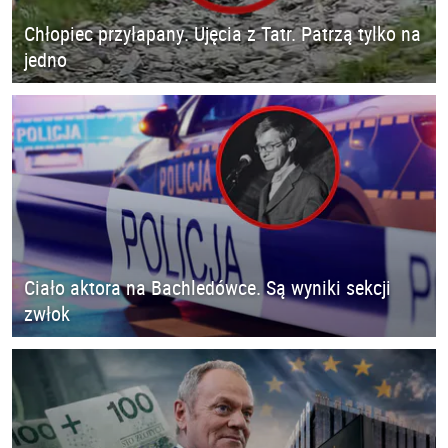
Chłopiec przyłapany. Ujęcia z Tatr. Patrzą tylko na
jedno
Ciało aktora na Bachledówce. Są wyniki sekcji
zwłok