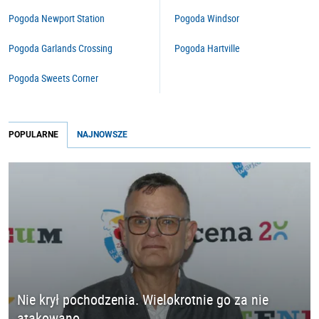
Pogoda Newport Station
Pogoda Windsor
Pogoda Garlands Crossing
Pogoda Hartville
Pogoda Sweets Corner
POPULARNE
NAJNOWSZE
Nie krył pochodzenia. Wielokrotnie go za nie
atakowano