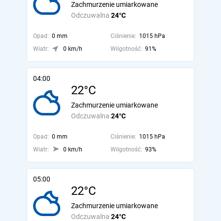
Zachmurzenie umiarkowane
Odczuwalna
24°C
Opad:
0 mm
Ciśnienie:
1015 hPa
Wiatr:
0 km/h
Wilgotność:
91%
04:00
22°C
Zachmurzenie umiarkowane
Odczuwalna
24°C
Opad:
0 mm
Ciśnienie:
1015 hPa
Wiatr:
0 km/h
Wilgotność:
93%
05:00
22°C
Zachmurzenie umiarkowane
Odczuwalna
24°C