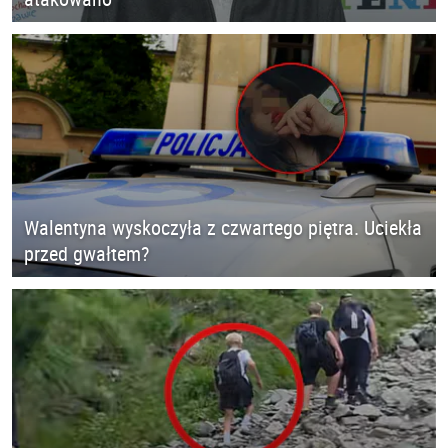
Walentyna wyskoczyła z czwartego piętra. Uciekła
przed gwałtem?