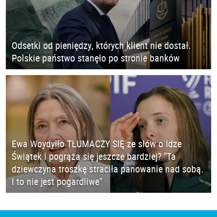
Odsetki od pieniędzy, których klient nie dostał.
Polskie państwo stanęło po stronie banków
Ewa Woydyłło TŁUMACZY SIĘ ze słów o Idze
Świątek i pogrąża się jeszcze bardziej? "Ta
dziewczyna troszkę straciła panowanie nad sobą.
I to nie jest pogardliwe"