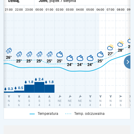
Temperatura
Temp. odczuwalna