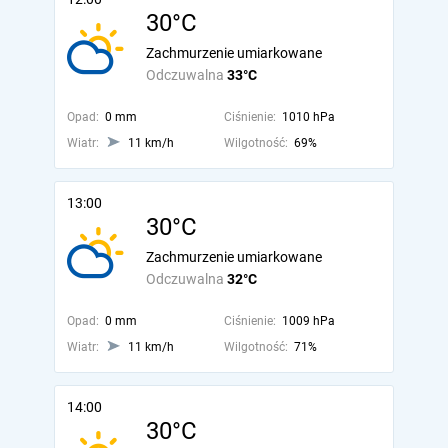
30°C
Zachmurzenie umiarkowane
Odczuwalna
33°C
Opad:
0 mm
Ciśnienie:
1010 hPa
Wiatr:
11 km/h
Wilgotność:
69%
13:00
30°C
Zachmurzenie umiarkowane
Odczuwalna
32°C
Opad:
0 mm
Ciśnienie:
1009 hPa
Wiatr:
11 km/h
Wilgotność:
71%
14:00
30°C