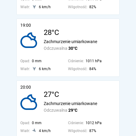
Wiatr:
6 km/h
Wilgotność:
82%
19:00
28°C
Zachmurzenie umiarkowane
Odczuwalna
30°C
Opad:
0 mm
Ciśnienie:
1011 hPa
Wiatr:
6 km/h
Wilgotność:
84%
20:00
27°C
Zachmurzenie umiarkowane
Odczuwalna
29°C
Opad:
0 mm
Ciśnienie:
1012 hPa
Wiatr:
4 km/h
Wilgotność:
87%