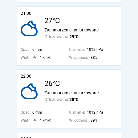
21:00
27°C
Zachmurzenie umiarkowane
Odczuwalna
29°C
Opad:
0 mm
Ciśnienie:
1012 hPa
Wiatr:
4 km/h
Wilgotność:
88%
22:00
26°C
Zachmurzenie umiarkowane
Odczuwalna
28°C
Opad:
0 mm
Ciśnienie:
1012 hPa
Wiatr:
4 km/h
Wilgotność:
89%