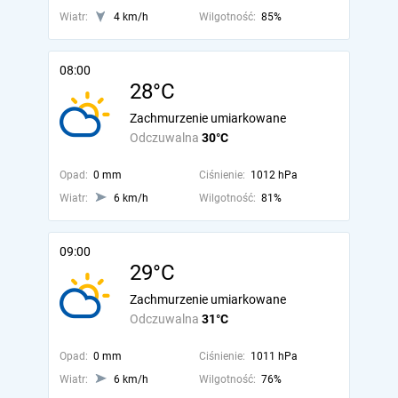
Wiatr:
4 km/h
Wilgotność:
85%
08:00
28°C
Zachmurzenie umiarkowane
Odczuwalna
30°C
Opad:
0 mm
Ciśnienie:
1012 hPa
Wiatr:
6 km/h
Wilgotność:
81%
09:00
29°C
Zachmurzenie umiarkowane
Odczuwalna
31°C
Opad:
0 mm
Ciśnienie:
1011 hPa
Wiatr:
6 km/h
Wilgotność:
76%