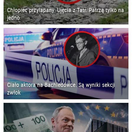
Chłopiec przyłapany. Ujęcia z Tatr. Patrzą tylko na
jedno
Ciało aktora na Bachledówce. Są wyniki sekcji
zwłok