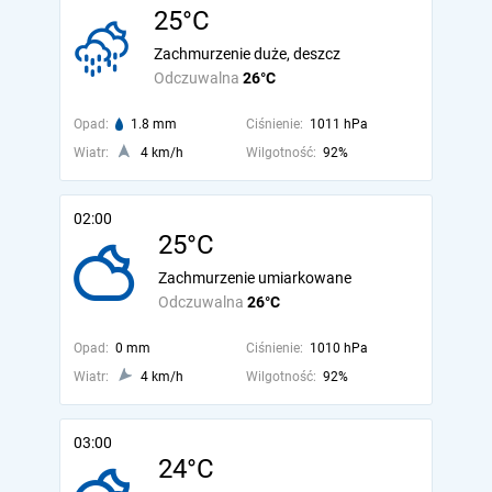
25°C
Zachmurzenie duże, deszcz
Odczuwalna
26°C
Opad:
1.8 mm
Ciśnienie:
1011 hPa
Wiatr:
4 km/h
Wilgotność:
92%
02:00
25°C
Zachmurzenie umiarkowane
Odczuwalna
26°C
Opad:
0 mm
Ciśnienie:
1010 hPa
Wiatr:
4 km/h
Wilgotność:
92%
03:00
24°C