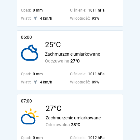
Opad:
0 mm
Ciśnienie:
1011 hPa
Wiatr:
4 km/h
Wilgotność:
93%
06:00
25°C
Zachmurzenie umiarkowane
Odczuwalna
27°C
Opad:
0 mm
Ciśnienie:
1011 hPa
Wiatr:
4 km/h
Wilgotność:
89%
07:00
27°C
Zachmurzenie umiarkowane
Odczuwalna
28°C
Opad:
0 mm
Ciśnienie:
1012 hPa