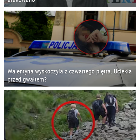
Walentyna wyskoczyła z czwartego piętra. Uciekła
przed gwałtem?