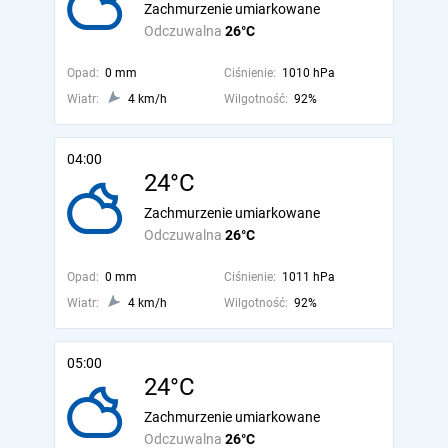
Zachmurzenie umiarkowane
Odczuwalna
26°C
Opad:
0 mm
Ciśnienie:
1010 hPa
Wiatr:
4 km/h
Wilgotność:
92%
04:00
24°C
Zachmurzenie umiarkowane
Odczuwalna
26°C
Opad:
0 mm
Ciśnienie:
1011 hPa
Wiatr:
4 km/h
Wilgotność:
92%
05:00
24°C
Zachmurzenie umiarkowane
Odczuwalna
26°C