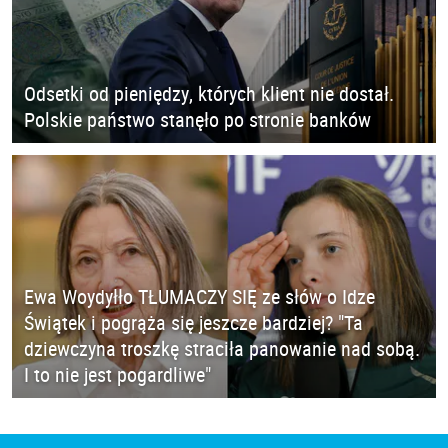
Odsetki od pieniędzy, których klient nie dostał.
Polskie państwo stanęło po stronie banków
Ewa Woydyłło TŁUMACZY SIĘ ze słów o Idze
Świątek i pogrąża się jeszcze bardziej? "Ta
dziewczyna troszkę straciła panowanie nad sobą.
I to nie jest pogardliwe"