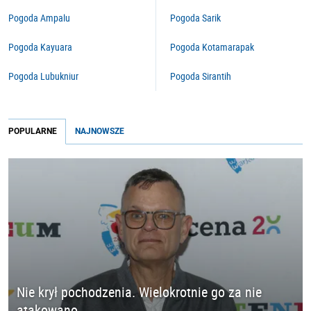
Pogoda Ampalu
Pogoda Sarik
Pogoda Kayuara
Pogoda Kotamarapak
Pogoda Lubukniur
Pogoda Sirantih
POPULARNE
NAJNOWSZE
Nie krył pochodzenia. Wielokrotnie go za nie
atakowano