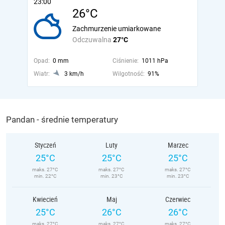
23:00
26°C
Zachmurzenie umiarkowane
Odczuwalna
27°C
Opad:
0 mm
Ciśnienie:
1011 hPa
Wiatr:
3 km/h
Wilgotność:
91%
Pandan - średnie temperatury
Styczeń
Luty
Marzec
25°C
25°C
25°C
maks. 27°C
maks. 27°C
maks. 27°C
min. 22°C
min. 23°C
min. 23°C
Kwiecień
Maj
Czerwiec
25°C
26°C
26°C
maks. 27°C
maks. 27°C
maks. 27°C