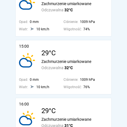
Zachmurzenie umiarkowane
Odczuwalna
32°C
Opad:
0 mm
Ciśnienie:
1009 hPa
Wiatr:
10 km/h
Wilgotność:
74%
15:00
29°C
Zachmurzenie umiarkowane
Odczuwalna
32°C
Opad:
0 mm
Ciśnienie:
1009 hPa
Wiatr:
10 km/h
Wilgotność:
76%
16:00
29°C
Zachmurzenie umiarkowane
Odczuwalna
31°C