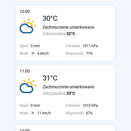
10:00
30°C
Zachmurzenie umiarkowane
Odczuwalna
32°C
Opad:
0 mm
Ciśnienie:
1011 hPa
Wiatr:
6 km/h
Wilgotność:
71%
11:00
31°C
Zachmurzenie umiarkowane
Odczuwalna
33°C
Opad:
0 mm
Ciśnienie:
1010 hPa
Wiatr:
11 km/h
Wilgotność:
67%
12:00