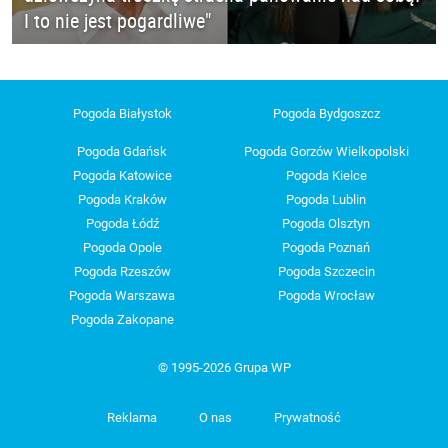
I to nie jest pogardliwe"
Pogoda Białystok
Pogoda Bydgoszcz
Pogoda Gdańsk
Pogoda Gorzów Wielkopolski
Pogoda Katowice
Pogoda Kielce
Pogoda Kraków
Pogoda Lublin
Pogoda Łódź
Pogoda Olsztyn
Pogoda Opole
Pogoda Poznań
Pogoda Rzeszów
Pogoda Szczecin
Pogoda Warszawa
Pogoda Wrocław
Pogoda Zakopane
© 1995-2026 Grupa WP
Reklama
O nas
Prywatność