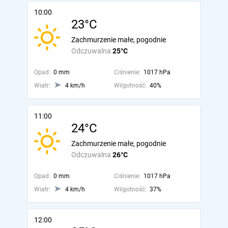
10:00
23°C
Zachmurzenie małe, pogodnie
Odczuwalna
25°C
Opad:
0 mm
Ciśnienie:
1017 hPa
Wiatr:
4 km/h
Wilgotność:
40%
11:00
24°C
Zachmurzenie małe, pogodnie
Odczuwalna
26°C
Opad:
0 mm
Ciśnienie:
1017 hPa
Wiatr:
4 km/h
Wilgotność:
37%
12:00