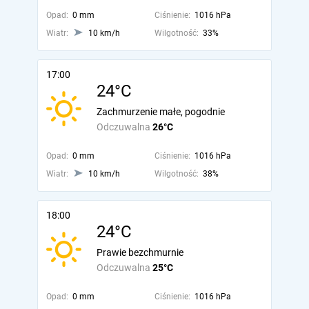
Opad:
0 mm
Ciśnienie:
1016 hPa
Wiatr:
10 km/h
Wilgotność:
33%
17:00
24°C
Zachmurzenie małe, pogodnie
Odczuwalna
26°C
Opad:
0 mm
Ciśnienie:
1016 hPa
Wiatr:
10 km/h
Wilgotność:
38%
18:00
24°C
Prawie bezchmurnie
Odczuwalna
25°C
Opad:
0 mm
Ciśnienie:
1016 hPa