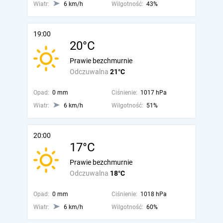
Wiatr:
6 km/h
Wilgotność:
43%
19:00
20°C
Prawie bezchmurnie
Odczuwalna
21°C
Opad:
0 mm
Ciśnienie:
1017 hPa
Wiatr:
6 km/h
Wilgotność:
51%
20:00
17°C
Prawie bezchmurnie
Odczuwalna
18°C
Opad:
0 mm
Ciśnienie:
1018 hPa
Wiatr:
6 km/h
Wilgotność:
60%