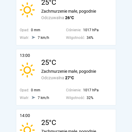
25°C
Zachmurzenie małe, pogodnie
Odczuwalna
26°C
Opad:
0 mm
Ciśnienie:
1017 hPa
Wiatr:
7 km/h
Wilgotność:
34%
13:00
25°C
Zachmurzenie małe, pogodnie
Odczuwalna
27°C
Opad:
0 mm
Ciśnienie:
1017 hPa
Wiatr:
7 km/h
Wilgotność:
32%
14:00
25°C
Zachmurzenie małe, pogodnie