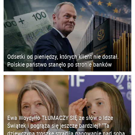
Odsetki od pieniędzy, których klient nie dostał.
Polskie państwo stanęło po stronie banków
Ewa Woydyłło TŁUMACZY SIĘ ze słów o Idze
Świątek i pogrąża się jeszcze bardziej? "Ta
dziewczyna troszkę straciła panowanie nad sobą.