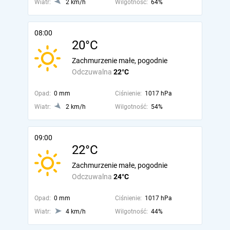
Wiatr:
2 km/h
Wilgotność:
64%
08:00
20°C
Zachmurzenie małe, pogodnie
Odczuwalna
22°C
Opad:
0 mm
Ciśnienie:
1017 hPa
Wiatr:
2 km/h
Wilgotność:
54%
09:00
22°C
Zachmurzenie małe, pogodnie
Odczuwalna
24°C
Opad:
0 mm
Ciśnienie:
1017 hPa
Wiatr:
4 km/h
Wilgotność:
44%