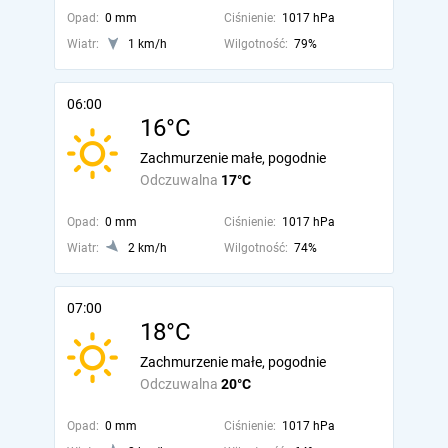
Opad:
0 mm
Ciśnienie:
1017 hPa
Wiatr:
1 km/h
Wilgotność:
79%
06:00
16°C
Zachmurzenie małe, pogodnie
Odczuwalna
17°C
Opad:
0 mm
Ciśnienie:
1017 hPa
Wiatr:
2 km/h
Wilgotność:
74%
07:00
18°C
Zachmurzenie małe, pogodnie
Odczuwalna
20°C
Opad:
0 mm
Ciśnienie:
1017 hPa