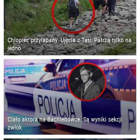
Chłopiec przyłapany. Ujęcia z Tatr. Patrzą tylko na
jedno
Ciało aktora na Bachledówce. Są wyniki sekcji
zwłok