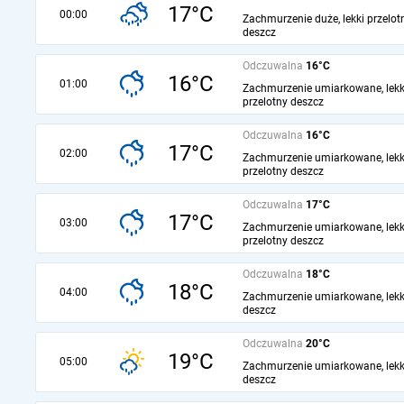
17°C
00:00
Zachmurzenie duże, lekki przelot
deszcz
Odczuwalna
16°C
16°C
01:00
Zachmurzenie umiarkowane, lekk
przelotny deszcz
Odczuwalna
16°C
17°C
02:00
Zachmurzenie umiarkowane, lekk
przelotny deszcz
Odczuwalna
17°C
17°C
03:00
Zachmurzenie umiarkowane, lekk
przelotny deszcz
Odczuwalna
18°C
18°C
04:00
Zachmurzenie umiarkowane, lekk
deszcz
Odczuwalna
20°C
19°C
05:00
Zachmurzenie umiarkowane, lekk
deszcz