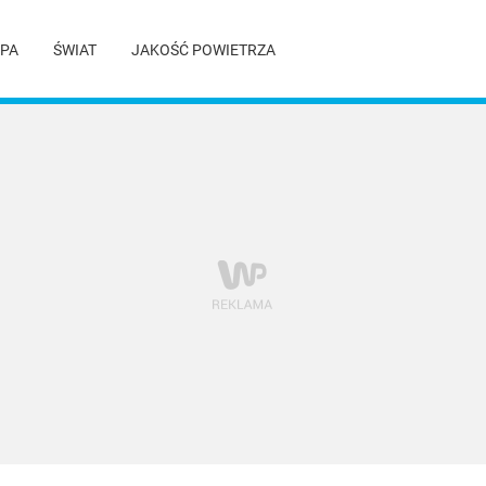
PA
ŚWIAT
JAKOŚĆ POWIETRZA