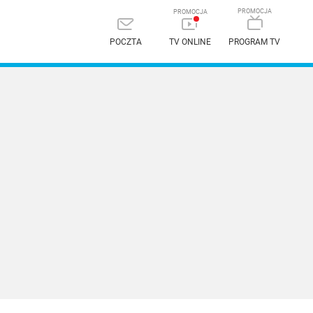
POCZTA
TV ONLINE
PROGRAM TV