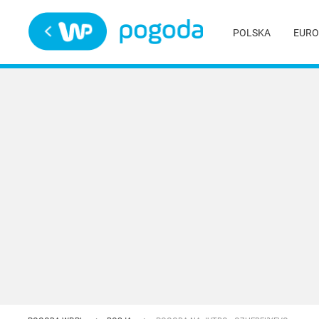
Trwa ładowanie
POLSKA
EURO