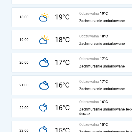
Odczuwalna
19°C
19°C
18:00
Zachmurzenie umiarkowane
Odczuwalna
18°C
18°C
19:00
Zachmurzenie umiarkowane
Odczuwalna
17°C
17°C
20:00
Zachmurzenie umiarkowane
Odczuwalna
17°C
16°C
21:00
Zachmurzenie umiarkowane
Odczuwalna
16°C
16°C
22:00
Zachmurzenie umiarkowane, lekk
deszcz
Odczuwalna
15°C
15°C
23:00