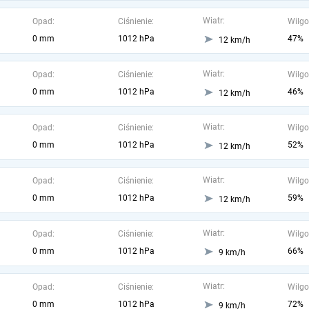
Wiatr:
Opad:
Ciśnienie:
Wilgo
0 mm
1012 hPa
47%
12 km/h
Wiatr:
Opad:
Ciśnienie:
Wilgo
0 mm
1012 hPa
46%
12 km/h
Wiatr:
Opad:
Ciśnienie:
Wilgo
0 mm
1012 hPa
52%
12 km/h
Wiatr:
Opad:
Ciśnienie:
Wilgo
0 mm
1012 hPa
59%
12 km/h
Wiatr:
Opad:
Ciśnienie:
Wilgo
0 mm
1012 hPa
66%
9 km/h
Wiatr:
Opad:
Ciśnienie:
Wilgo
0 mm
1012 hPa
72%
9 km/h