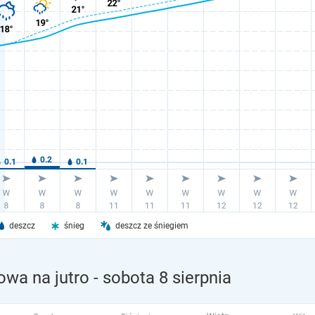
deszcz
śnieg
deszcz ze śniegiem
owa na jutro
- sobota 8 sierpnia