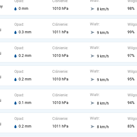
Wiatr:
Opad:
Ciśnienie:
Wilgo
ny
0 mm
1010 hPa
98%
8 km/h
Wiatr:
Opad:
Ciśnienie:
Wilgo
i
0.3 mm
1011 hPa
99%
9 km/h
Wiatr:
Opad:
Ciśnienie:
Wilgo
i
0.2 mm
1010 hPa
97%
9 km/h
Wiatr:
Opad:
Ciśnienie:
Wilgo
i
0.2 mm
1010 hPa
95%
9 km/h
Wiatr:
Opad:
Ciśnienie:
Wilgo
i
0.1 mm
1010 hPa
94%
8 km/h
Wiatr:
Opad:
Ciśnienie:
Wilgo
i
0.2 mm
1011 hPa
83%
8 km/h