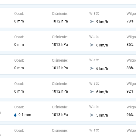
Wiatr:
Opad:
Ciśnienie:
Wilgo
0 mm
1012 hPa
78%
9 km/h
Wiatr:
Opad:
Ciśnienie:
Wilgo
0 mm
1012 hPa
85%
6 km/h
Wiatr:
Opad:
Ciśnienie:
Wilgo
0 mm
1012 hPa
88%
6 km/h
Wiatr:
Opad:
Ciśnienie:
Wilgo
0 mm
1012 hPa
92%
6 km/h
Wiatr:
Opad:
Ciśnienie:
Wilgo
i
0.1 mm
1013 hPa
96%
5 km/h
Wiatr:
Opad:
Ciśnienie:
Wilgo