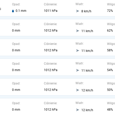
Wiatr:
Opad:
Ciśnienie:
Wilgo
i
0.1 mm
1011 hPa
72%
8 km/h
Wiatr:
Opad:
Ciśnienie:
Wilgo
0 mm
1012 hPa
62%
11 km/h
Wiatr:
Opad:
Ciśnienie:
Wilgo
0 mm
1012 hPa
58%
11 km/h
Wiatr:
Opad:
Ciśnienie:
Wilgo
0 mm
1012 hPa
54%
11 km/h
Wiatr:
Opad:
Ciśnienie:
Wilgo
0 mm
1012 hPa
50%
12 km/h
Wiatr:
Opad:
Ciśnienie:
Wilgo
0 mm
1012 hPa
48%
12 km/h