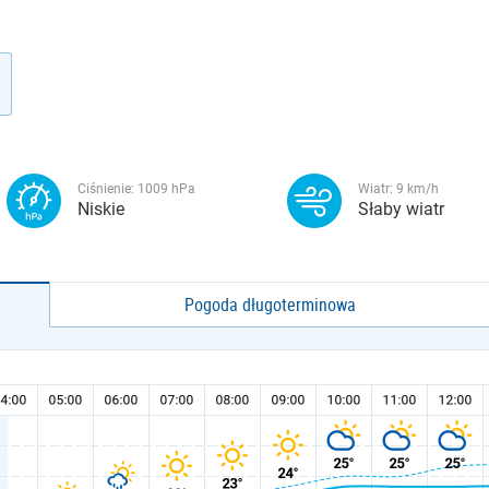
Ciśnienie:
1009
hPa
Wiatr:
9
km/h
Niskie
Słaby wiatr
Pogoda długoterminowa