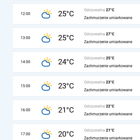
Odczuwalna
27°C
25°C
12:00
Zachmurzenie umiarkowane
Odczuwalna
27°C
25°C
13:00
Zachmurzenie umiarkowane
Odczuwalna
25°C
24°C
14:00
Zachmurzenie umiarkowane
Odczuwalna
23°C
23°C
15:00
Zachmurzenie umiarkowane
Odczuwalna
22°C
21°C
16:00
Zachmurzenie umiarkowane
Odczuwalna
21°C
20°C
17:00
Zachmurzenie umiarkowane