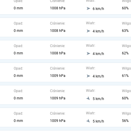
Wiatr:
Opad:
Ciśnienie:
Wilgo
0 mm
1008 hPa
60%
6 km/h
Wiatr:
Opad:
Ciśnienie:
Wilgo
0 mm
1008 hPa
63%
4 km/h
Wiatr:
Opad:
Ciśnienie:
Wilgo
0 mm
1008 hPa
62%
4 km/h
Wiatr:
Opad:
Ciśnienie:
Wilgo
0 mm
1009 hPa
61%
4 km/h
Wiatr:
Opad:
Ciśnienie:
Wilgo
0 mm
1009 hPa
60%
5 km/h
Wiatr:
Opad:
Ciśnienie:
Wilgo
0 mm
1009 hPa
56%
5 km/h