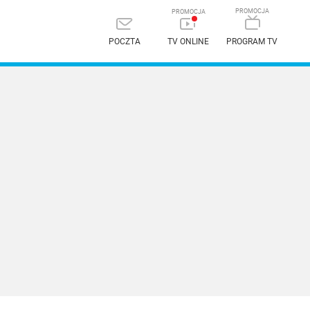
POCZTA
TV ONLINE
PROGRAM TV