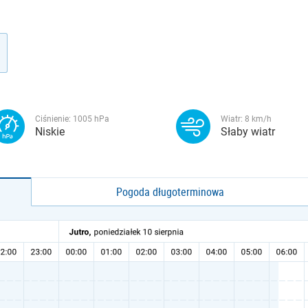
Ciśnienie:
1005
hPa
Wiatr:
8
km/h
Niskie
Słaby wiatr
Pogoda długoterminowa