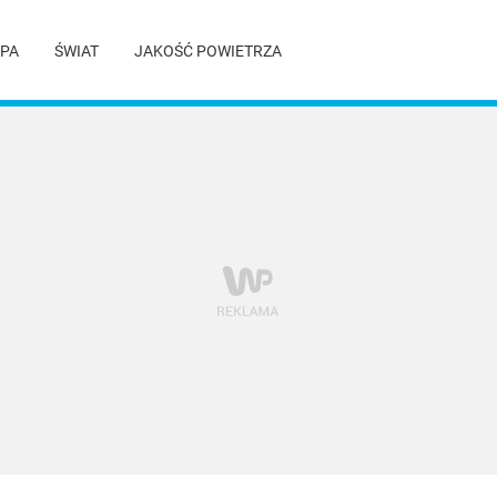
PA
ŚWIAT
JAKOŚĆ POWIETRZA