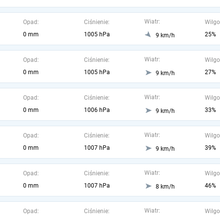
Wiatr:
Opad:
Ciśnienie:
Wilgo
0 mm
1005 hPa
25%
9 km/h
Wiatr:
Opad:
Ciśnienie:
Wilgo
0 mm
1005 hPa
27%
9 km/h
Wiatr:
Opad:
Ciśnienie:
Wilgo
0 mm
1006 hPa
33%
9 km/h
Wiatr:
Opad:
Ciśnienie:
Wilgo
0 mm
1007 hPa
39%
9 km/h
Wiatr:
Opad:
Ciśnienie:
Wilgo
0 mm
1007 hPa
46%
8 km/h
Wiatr:
Opad:
Ciśnienie:
Wilgo