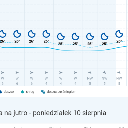
deszcz
śnieg
deszcz ze śniegiem
 na jutro
- poniedziałek 10 sierpnia