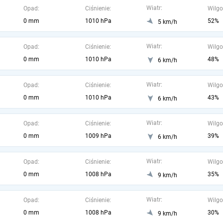
Wiatr:
Opad:
Ciśnienie:
Wilgo
0 mm
1010 hPa
52%
5 km/h
Wiatr:
Opad:
Ciśnienie:
Wilgo
0 mm
1010 hPa
48%
6 km/h
Wiatr:
Opad:
Ciśnienie:
Wilgo
0 mm
1010 hPa
43%
6 km/h
Wiatr:
Opad:
Ciśnienie:
Wilgo
0 mm
1009 hPa
39%
6 km/h
Wiatr:
Opad:
Ciśnienie:
Wilgo
0 mm
1008 hPa
35%
9 km/h
Wiatr:
Opad:
Ciśnienie:
Wilgo
0 mm
1008 hPa
30%
9 km/h