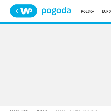
Trwa ładowanie
POLSKA
EURO