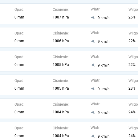
Wiatr:
Opad:
Ciśnienie:
Wilgo
0 mm
1007 hPa
26%
9 km/h
Wiatr:
Opad:
Ciśnienie:
Wilgo
0 mm
1006 hPa
22%
9 km/h
Wiatr:
Opad:
Ciśnienie:
Wilgo
0 mm
1005 hPa
22%
9 km/h
Wiatr:
Opad:
Ciśnienie:
Wilgo
0 mm
1005 hPa
23%
9 km/h
Wiatr:
Opad:
Ciśnienie:
Wilgo
0 mm
1004 hPa
24%
9 km/h
Wiatr:
Opad:
Ciśnienie:
Wilgo
0 mm
1004 hPa
24%
9 km/h