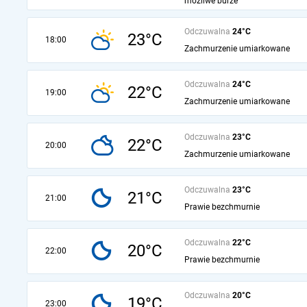
możliwe burze
Odczuwalna
24°C
23°C
18:00
Zachmurzenie umiarkowane
Odczuwalna
24°C
22°C
19:00
Zachmurzenie umiarkowane
Odczuwalna
23°C
22°C
20:00
Zachmurzenie umiarkowane
Odczuwalna
23°C
21°C
21:00
Prawie bezchmurnie
Odczuwalna
22°C
20°C
22:00
Prawie bezchmurnie
Odczuwalna
20°C
19°C
23:00