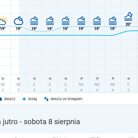
deszcz
śnieg
deszcz ze śniegiem
jutro
- sobota 8 sierpnia