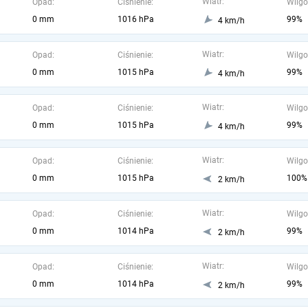
Wiatr:
Opad:
Ciśnienie:
Wilgo
0 mm
1016 hPa
99%
4 km/h
Wiatr:
Opad:
Ciśnienie:
Wilgo
0 mm
1015 hPa
99%
4 km/h
Wiatr:
Opad:
Ciśnienie:
Wilgo
0 mm
1015 hPa
99%
4 km/h
Wiatr:
Opad:
Ciśnienie:
Wilgo
0 mm
1015 hPa
100%
2 km/h
Wiatr:
Opad:
Ciśnienie:
Wilgo
0 mm
1014 hPa
99%
2 km/h
Wiatr:
Opad:
Ciśnienie:
Wilgo
0 mm
1014 hPa
99%
2 km/h