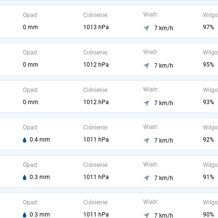
Wiatr:
Opad:
Ciśnienie:
Wilgo
0 mm
1013 hPa
97%
7 km/h
Wiatr:
Opad:
Ciśnienie:
Wilgo
0 mm
1012 hPa
95%
7 km/h
Wiatr:
Opad:
Ciśnienie:
Wilgo
0 mm
1012 hPa
93%
7 km/h
Wiatr:
Opad:
Ciśnienie:
Wilgo
0.4 mm
1011 hPa
92%
7 km/h
Wiatr:
Opad:
Ciśnienie:
Wilgo
0.3 mm
1011 hPa
91%
7 km/h
Wiatr:
Opad:
Ciśnienie:
Wilgo
0.3 mm
1011 hPa
90%
7 km/h