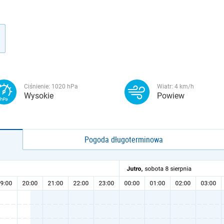
Ciśnienie:
1020
hPa
Wiatr:
4
km/h
Wysokie
Powiew
Pogoda długoterminowa