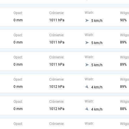
Wiatr:
Opad:
Ciśnienie:
Wilgo
0 mm
1011 hPa
90%
5 km/h
Wiatr:
Opad:
Ciśnienie:
Wilgo
0 mm
1011 hPa
89%
5 km/h
Wiatr:
Opad:
Ciśnienie:
Wilgo
0 mm
1011 hPa
89%
5 km/h
Wiatr:
Opad:
Ciśnienie:
Wilgo
0 mm
1012 hPa
89%
4 km/h
Wiatr:
Opad:
Ciśnienie:
Wilgo
0 mm
1012 hPa
88%
4 km/h
Wiatr:
Opad:
Ciśnienie:
Wilgo