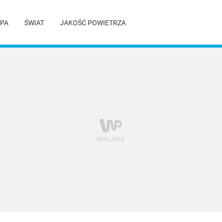
PA
ŚWIAT
JAKOŚĆ POWIETRZA