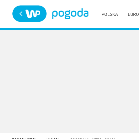
Trwa ładowanie
POLSKA
EURO