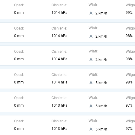
Wiatr:
Opad:
Ciśnienie:
Wilgo
0 mm
1014 hPa
99%
2 km/h
Wiatr:
Opad:
Ciśnienie:
Wilgo
0 mm
1014 hPa
98%
2 km/h
Wiatr:
Opad:
Ciśnienie:
Wilgo
0 mm
1014 hPa
98%
2 km/h
Wiatr:
Opad:
Ciśnienie:
Wilgo
0 mm
1014 hPa
98%
5 km/h
Wiatr:
Opad:
Ciśnienie:
Wilgo
0 mm
1013 hPa
97%
5 km/h
Wiatr:
Opad:
Ciśnienie:
Wilgo
0 mm
1013 hPa
97%
5 km/h