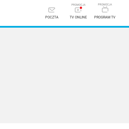
POCZTA
TV ONLINE
PROGRAM TV