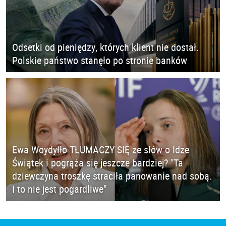
Odsetki od pieniędzy, których klient nie dostał.
Polskie państwo stanęło po stronie banków
Ewa Woydyłło TŁUMACZY SIĘ ze słów o Idze
Świątek i pogrąża się jeszcze bardziej? "Ta
dziewczyna troszkę straciła panowanie nad sobą.
I to nie jest pogardliwe"