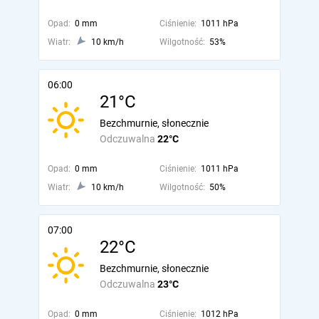
Opad:
0 mm
Ciśnienie:
1011 hPa
Wiatr:
10 km/h
Wilgotność:
53%
06:00
21°C
Bezchmurnie, słonecznie
Odczuwalna
22°C
Opad:
0 mm
Ciśnienie:
1011 hPa
Wiatr:
10 km/h
Wilgotność:
50%
07:00
22°C
Bezchmurnie, słonecznie
Odczuwalna
23°C
Opad:
0 mm
Ciśnienie:
1012 hPa