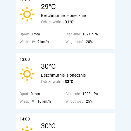
29°C
Bezchmurnie, słonecznie
Odczuwalna
31°C
Opad:
0 mm
Ciśnienie:
1021 hPa
Wiatr:
9 km/h
Wilgotność:
28%
13:00
30°C
Bezchmurnie, słonecznie
Odczuwalna
33°C
Opad:
0 mm
Ciśnienie:
1023 hPa
Wiatr:
10 km/h
Wilgotność:
25%
14:00
30°C