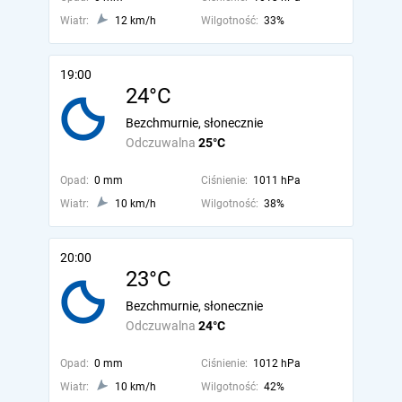
Wiatr:
12 km/h
Wilgotność:
33%
19:00
24°C
Bezchmurnie, słonecznie
Odczuwalna
25°C
Opad:
0 mm
Ciśnienie:
1011 hPa
Wiatr:
10 km/h
Wilgotność:
38%
20:00
23°C
Bezchmurnie, słonecznie
Odczuwalna
24°C
Opad:
0 mm
Ciśnienie:
1012 hPa
Wiatr:
10 km/h
Wilgotność:
42%