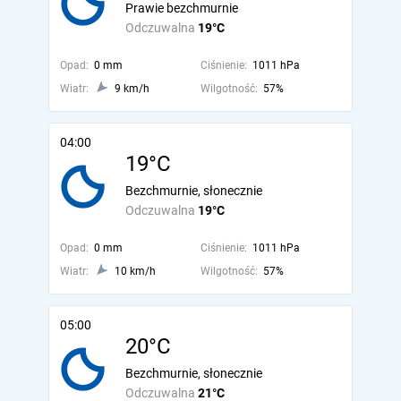
Prawie bezchmurnie
Odczuwalna
19°C
Opad:
0 mm
Ciśnienie:
1011 hPa
Wiatr:
9 km/h
Wilgotność:
57%
04:00
19°C
Bezchmurnie, słonecznie
Odczuwalna
19°C
Opad:
0 mm
Ciśnienie:
1011 hPa
Wiatr:
10 km/h
Wilgotność:
57%
05:00
20°C
Bezchmurnie, słonecznie
Odczuwalna
21°C