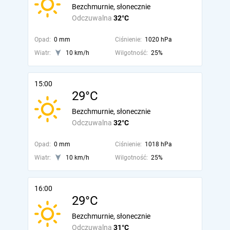
Bezchmurnie, słonecznie
Odczuwalna
32°C
Opad:
0 mm
Ciśnienie:
1020 hPa
Wiatr:
10 km/h
Wilgotność:
25%
15:00
29°C
Bezchmurnie, słonecznie
Odczuwalna
32°C
Opad:
0 mm
Ciśnienie:
1018 hPa
Wiatr:
10 km/h
Wilgotność:
25%
16:00
29°C
Bezchmurnie, słonecznie
Odczuwalna
31°C