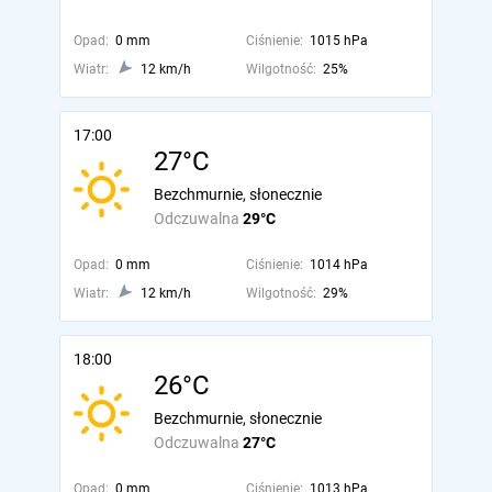
Opad:
0 mm
Ciśnienie:
1015 hPa
Wiatr:
12 km/h
Wilgotność:
25%
17:00
27°C
Bezchmurnie, słonecznie
Odczuwalna
29°C
Opad:
0 mm
Ciśnienie:
1014 hPa
Wiatr:
12 km/h
Wilgotność:
29%
18:00
26°C
Bezchmurnie, słonecznie
Odczuwalna
27°C
Opad:
0 mm
Ciśnienie:
1013 hPa