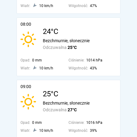
Wiatr:
10 km/h
Wilgotność:
47%
08:00
24°C
Bezchmurnie, słonecznie
Odczuwalna
25°C
Opad:
0 mm
Ciśnienie:
1014 hPa
Wiatr:
10 km/h
Wilgotność:
43%
09:00
25°C
Bezchmurnie, słonecznie
Odczuwalna
27°C
Opad:
0 mm
Ciśnienie:
1016 hPa
Wiatr:
10 km/h
Wilgotność:
39%