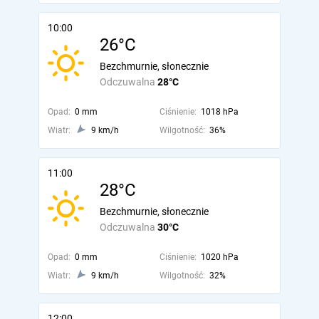
10:00
26°C
Bezchmurnie, słonecznie
Odczuwalna
28°C
Opad:
0 mm
Ciśnienie:
1018 hPa
Wiatr:
9 km/h
Wilgotność:
36%
11:00
28°C
Bezchmurnie, słonecznie
Odczuwalna
30°C
Opad:
0 mm
Ciśnienie:
1020 hPa
Wiatr:
9 km/h
Wilgotność:
32%
12:00