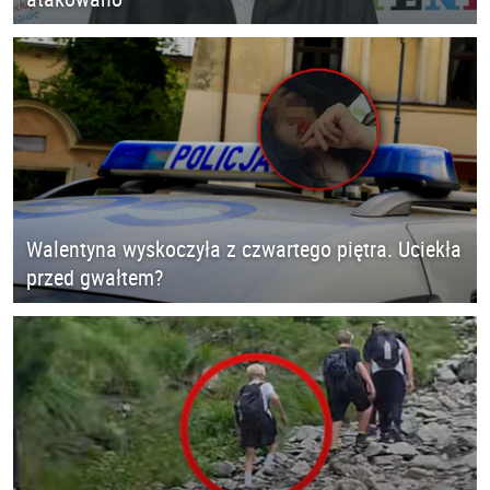
Walentyna wyskoczyła z czwartego piętra. Uciekła
przed gwałtem?