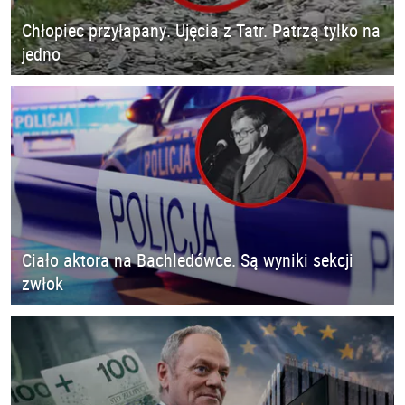
Chłopiec przyłapany. Ujęcia z Tatr. Patrzą tylko na
jedno
Ciało aktora na Bachledówce. Są wyniki sekcji
zwłok