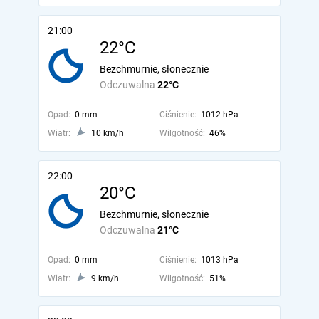
21:00
22°C
Bezchmurnie, słonecznie
Odczuwalna
22°C
Opad:
0 mm
Ciśnienie:
1012 hPa
Wiatr:
10 km/h
Wilgotność:
46%
22:00
20°C
Bezchmurnie, słonecznie
Odczuwalna
21°C
Opad:
0 mm
Ciśnienie:
1013 hPa
Wiatr:
9 km/h
Wilgotność:
51%