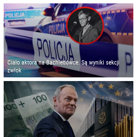
Ciało aktora na Bachledówce. Są wyniki sekcji
zwłok