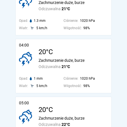
Zachmurzenie duże, burze
Odczuwalna
21°C
Opad:
1.3 mm
Ciśnienie:
1020 hPa
Wiatr:
5 km/h
Wilgotność:
98%
04:00
20°C
Zachmurzenie duże, burze
Odczuwalna
21°C
Opad:
1 mm
Ciśnienie:
1020 hPa
Wiatr:
5 km/h
Wilgotność:
98%
05:00
20°C
Zachmurzenie duże, burze
Odczuwalna
22°C