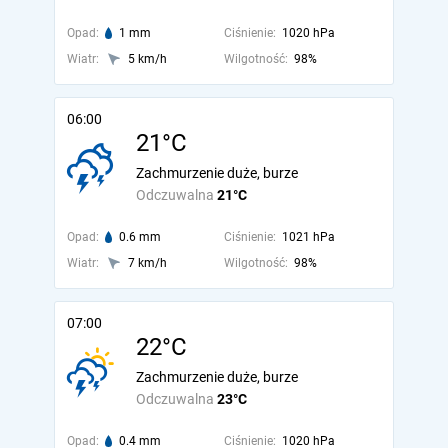
Opad:
1 mm
Ciśnienie:
1020 hPa
Wiatr:
5 km/h
Wilgotność:
98%
06:00
21°C
Zachmurzenie duże, burze
Odczuwalna
21°C
Opad:
0.6 mm
Ciśnienie:
1021 hPa
Wiatr:
7 km/h
Wilgotność:
98%
07:00
22°C
Zachmurzenie duże, burze
Odczuwalna
23°C
Opad:
0.4 mm
Ciśnienie:
1020 hPa