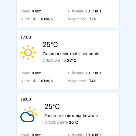
Opad:
0 mm
Ciśnienie:
1017 hPa
Wiatr:
16 km/h
Wilgotność:
72%
17:00
25°C
Zachmurzenie małe, pogodnie
Odczuwalna
27°C
Opad:
0 mm
Ciśnienie:
1017 hPa
Wiatr:
16 km/h
Wilgotność:
74%
18:00
25°C
Zachmurzenie umiarkowane
Odczuwalna
26°C
Opad:
0 mm
Ciśnienie:
1016 hPa