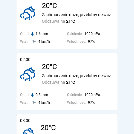
20°C
Zachmurzenie duże, przelotny deszcz
Odczuwalna
21°C
Opad:
1.6 mm
Ciśnienie:
1020 hPa
Wiatr:
4 km/h
Wilgotność:
97%
02:00
20°C
Zachmurzenie duże, przelotny deszcz
Odczuwalna
21°C
Opad:
0.3 mm
Ciśnienie:
1020 hPa
Wiatr:
4 km/h
Wilgotność:
97%
03:00
20°C