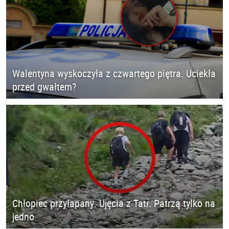
Walentyna wyskoczyła z czwartego piętra. Uciekła
przed gwałtem?
Chłopiec przyłapany. Ujęcia z Tatr. Patrzą tylko na
jedno