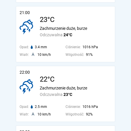
21:00
23°C
Zachmurzenie duże, burze
Odczuwalna
24°C
Opad:
3.4 mm
Ciśnienie:
1016 hPa
Wiatr:
10 km/h
Wilgotność:
91%
22:00
22°C
Zachmurzenie duże, burze
Odczuwalna
23°C
Opad:
2.5 mm
Ciśnienie:
1016 hPa
Wiatr:
10 km/h
Wilgotność:
92%