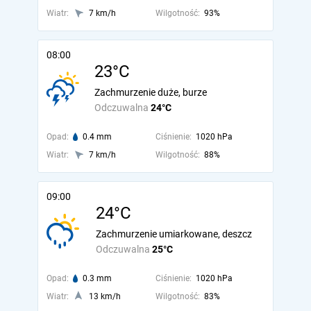
Wiatr:
7 km/h
Wilgotność:
93%
08:00
23°C
Zachmurzenie duże, burze
Odczuwalna
24°C
Opad:
0.4 mm
Ciśnienie:
1020 hPa
Wiatr:
7 km/h
Wilgotność:
88%
09:00
24°C
Zachmurzenie umiarkowane, deszcz
Odczuwalna
25°C
Opad:
0.3 mm
Ciśnienie:
1020 hPa
Wiatr:
13 km/h
Wilgotność:
83%