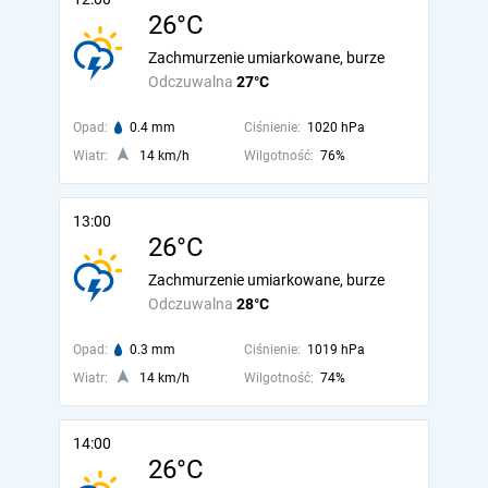
26°C
Zachmurzenie umiarkowane, burze
Odczuwalna
27°C
Opad:
0.4 mm
Ciśnienie:
1020 hPa
Wiatr:
14 km/h
Wilgotność:
76%
13:00
26°C
Zachmurzenie umiarkowane, burze
Odczuwalna
28°C
Opad:
0.3 mm
Ciśnienie:
1019 hPa
Wiatr:
14 km/h
Wilgotność:
74%
14:00
26°C