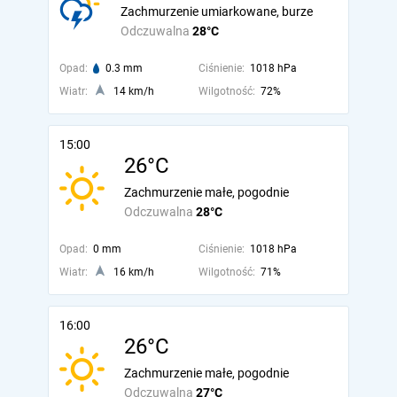
Zachmurzenie umiarkowane, burze
Odczuwalna
28°C
Opad:
0.3 mm
Ciśnienie:
1018 hPa
Wiatr:
14 km/h
Wilgotność:
72%
15:00
26°C
Zachmurzenie małe, pogodnie
Odczuwalna
28°C
Opad:
0 mm
Ciśnienie:
1018 hPa
Wiatr:
16 km/h
Wilgotność:
71%
16:00
26°C
Zachmurzenie małe, pogodnie
Odczuwalna
27°C