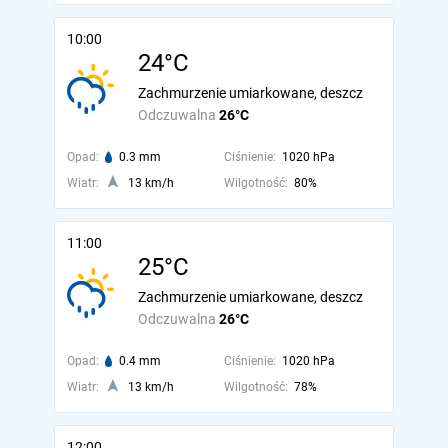
10:00
24°C
Zachmurzenie umiarkowane, deszcz
Odczuwalna
26°C
Opad:
0.3 mm
Ciśnienie:
1020 hPa
Wiatr:
13 km/h
Wilgotność:
80%
11:00
25°C
Zachmurzenie umiarkowane, deszcz
Odczuwalna
26°C
Opad:
0.4 mm
Ciśnienie:
1020 hPa
Wiatr:
13 km/h
Wilgotność:
78%
12:00