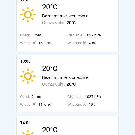
20°C
Bezchmurnie, słonecznie
Odczuwalna
20°C
Opad:
0 mm
Ciśnienie:
1027 hPa
Wiatr:
16 km/h
Wilgotność:
49%
13:00
20°C
Bezchmurnie, słonecznie
Odczuwalna
20°C
Opad:
0 mm
Ciśnienie:
1027 hPa
Wiatr:
16 km/h
Wilgotność:
49%
14:00
20°C