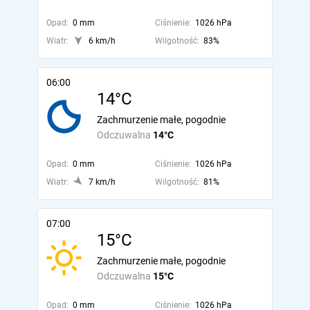
Opad:
0 mm
Ciśnienie:
1026 hPa
Wiatr:
6 km/h
Wilgotność:
83%
06:00
14°C
Zachmurzenie małe, pogodnie
Odczuwalna
14°C
Opad:
0 mm
Ciśnienie:
1026 hPa
Wiatr:
7 km/h
Wilgotność:
81%
07:00
15°C
Zachmurzenie małe, pogodnie
Odczuwalna
15°C
Opad:
0 mm
Ciśnienie:
1026 hPa