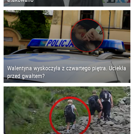
Walentyna wyskoczyła z czwartego piętra. Uciekła
przed gwałtem?