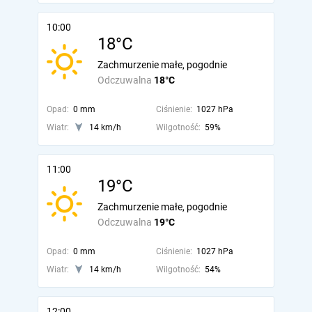
10:00
18°C
Zachmurzenie małe, pogodnie
Odczuwalna
18°C
Opad:
0 mm
Ciśnienie:
1027 hPa
Wiatr:
14 km/h
Wilgotność:
59%
11:00
19°C
Zachmurzenie małe, pogodnie
Odczuwalna
19°C
Opad:
0 mm
Ciśnienie:
1027 hPa
Wiatr:
14 km/h
Wilgotność:
54%
12:00