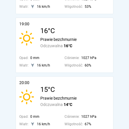
Wiatr:
16 km/h
Wilgotność:
53%
19:00
16°C
Prawie bezchmurnie
Odczuwalna
16°C
Opad:
0 mm
Ciśnienie:
1027 hPa
Wiatr:
16 km/h
Wilgotność:
60%
20:00
15°C
Prawie bezchmurnie
Odczuwalna
14°C
Opad:
0 mm
Ciśnienie:
1027 hPa
Wiatr:
16 km/h
Wilgotność:
67%