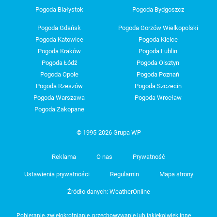
Pogoda Białystok
Pogoda Bydgoszcz
Pogoda Gdańsk
Pogoda Gorzów Wielkopolski
Pogoda Katowice
Pogoda Kielce
Pogoda Kraków
Pogoda Lublin
Pogoda Łódź
Pogoda Olsztyn
Pogoda Opole
Pogoda Poznań
Pogoda Rzeszów
Pogoda Szczecin
Pogoda Warszawa
Pogoda Wrocław
Pogoda Zakopane
© 1995-2026 Grupa WP
Reklama
O nas
Prywatność
Ustawienia prywatności
Regulamin
Mapa strony
Źródło danych: WeatherOnline
Pobieranie, zwielokrotnianie, przechowywanie lub jakiekolwiek inne