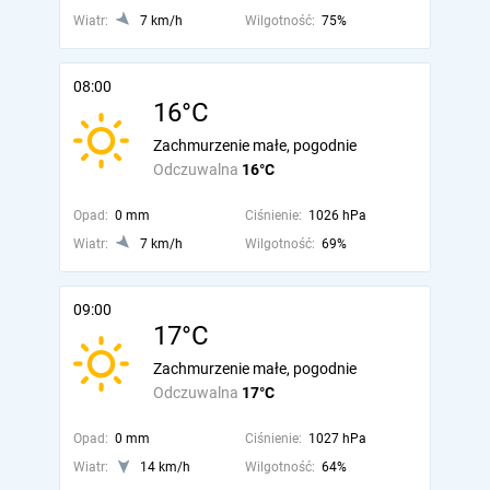
Wiatr:
7 km/h
Wilgotność:
75%
08:00
16°C
Zachmurzenie małe, pogodnie
Odczuwalna
16°C
Opad:
0 mm
Ciśnienie:
1026 hPa
Wiatr:
7 km/h
Wilgotność:
69%
09:00
17°C
Zachmurzenie małe, pogodnie
Odczuwalna
17°C
Opad:
0 mm
Ciśnienie:
1027 hPa
Wiatr:
14 km/h
Wilgotność:
64%