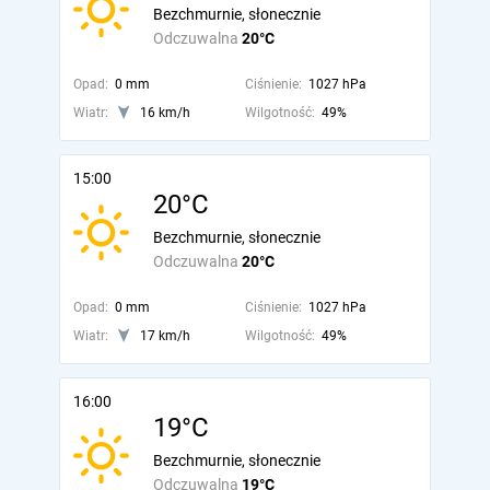
Bezchmurnie, słonecznie
Odczuwalna
20°C
Opad:
0 mm
Ciśnienie:
1027 hPa
Wiatr:
16 km/h
Wilgotność:
49%
15:00
20°C
Bezchmurnie, słonecznie
Odczuwalna
20°C
Opad:
0 mm
Ciśnienie:
1027 hPa
Wiatr:
17 km/h
Wilgotność:
49%
16:00
19°C
Bezchmurnie, słonecznie
Odczuwalna
19°C