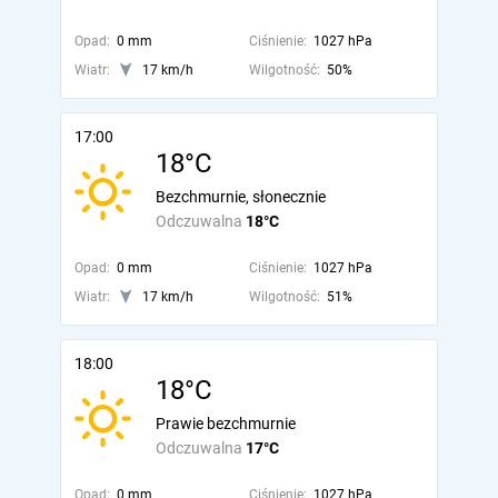
Opad:
0 mm
Ciśnienie:
1027 hPa
Wiatr:
17 km/h
Wilgotność:
50%
17:00
18°C
Bezchmurnie, słonecznie
Odczuwalna
18°C
Opad:
0 mm
Ciśnienie:
1027 hPa
Wiatr:
17 km/h
Wilgotność:
51%
18:00
18°C
Prawie bezchmurnie
Odczuwalna
17°C
Opad:
0 mm
Ciśnienie:
1027 hPa