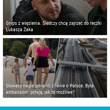
Gryps z więzienia. Śledczy chcą zajrzeć do teczki
Łukasza Żaka
Słowacy nagle zmienili zdanie o Polsce. Była
ambasador: pytają, jak to możliwe?