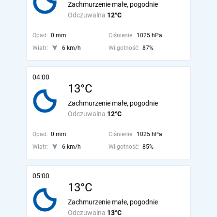
Zachmurzenie małe, pogodnie
Odczuwalna
12°C
Opad:
0 mm
Ciśnienie:
1025 hPa
Wiatr:
6 km/h
Wilgotność:
87%
04:00
13°C
Zachmurzenie małe, pogodnie
Odczuwalna
12°C
Opad:
0 mm
Ciśnienie:
1025 hPa
Wiatr:
6 km/h
Wilgotność:
85%
05:00
13°C
Zachmurzenie małe, pogodnie
Odczuwalna
13°C