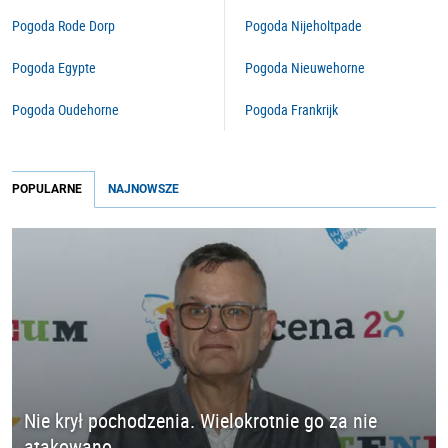
Pogoda Rode Dorp
Pogoda Nijeholtpade
Pogoda Egypte
Pogoda Nieuwehorne
Pogoda Oudehorne
Pogoda Frankrijk
POPULARNE
NAJNOWSZE
Nie krył pochodzenia. Wielokrotnie go za nie
atakowano