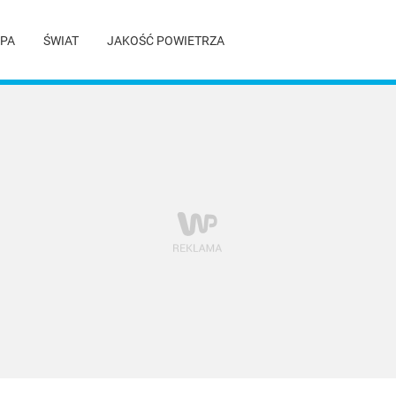
PA
ŚWIAT
JAKOŚĆ POWIETRZA