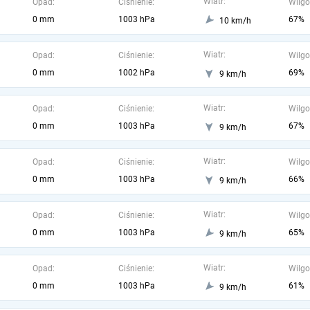
Wiatr:
Opad:
Ciśnienie:
Wilgo
0 mm
1003 hPa
67%
10 km/h
Wiatr:
Opad:
Ciśnienie:
Wilgo
0 mm
1002 hPa
69%
9 km/h
Wiatr:
Opad:
Ciśnienie:
Wilgo
0 mm
1003 hPa
67%
9 km/h
Wiatr:
Opad:
Ciśnienie:
Wilgo
0 mm
1003 hPa
66%
9 km/h
Wiatr:
Opad:
Ciśnienie:
Wilgo
0 mm
1003 hPa
65%
9 km/h
Wiatr:
Opad:
Ciśnienie:
Wilgo
0 mm
1003 hPa
61%
9 km/h