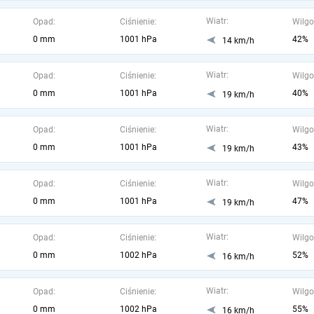
Wiatr:
Opad:
Ciśnienie:
Wilgo
0 mm
1001 hPa
42%
14 km/h
Wiatr:
Opad:
Ciśnienie:
Wilgo
0 mm
1001 hPa
40%
19 km/h
Wiatr:
Opad:
Ciśnienie:
Wilgo
0 mm
1001 hPa
43%
19 km/h
Wiatr:
Opad:
Ciśnienie:
Wilgo
0 mm
1001 hPa
47%
19 km/h
Wiatr:
Opad:
Ciśnienie:
Wilgo
0 mm
1002 hPa
52%
16 km/h
Wiatr:
Opad:
Ciśnienie:
Wilgo
0 mm
1002 hPa
55%
16 km/h