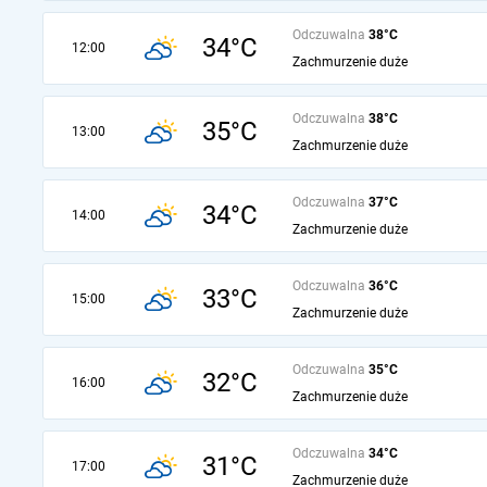
Odczuwalna
38°C
34°C
12:00
Zachmurzenie duże
Odczuwalna
38°C
35°C
13:00
Zachmurzenie duże
Odczuwalna
37°C
34°C
14:00
Zachmurzenie duże
Odczuwalna
36°C
33°C
15:00
Zachmurzenie duże
Odczuwalna
35°C
32°C
16:00
Zachmurzenie duże
Odczuwalna
34°C
31°C
17:00
Zachmurzenie duże