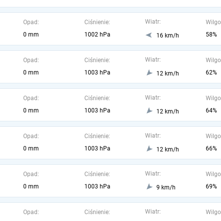
Wiatr:
Opad:
Ciśnienie:
Wilgo
0 mm
1002 hPa
58%
16 km/h
Wiatr:
Opad:
Ciśnienie:
Wilgo
0 mm
1003 hPa
62%
12 km/h
Wiatr:
Opad:
Ciśnienie:
Wilgo
0 mm
1003 hPa
64%
12 km/h
Wiatr:
Opad:
Ciśnienie:
Wilgo
0 mm
1003 hPa
66%
12 km/h
Wiatr:
Opad:
Ciśnienie:
Wilgo
0 mm
1003 hPa
69%
9 km/h
Wiatr:
Opad:
Ciśnienie:
Wilgo