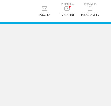
POCZTA
TV ONLINE
PROGRAM TV