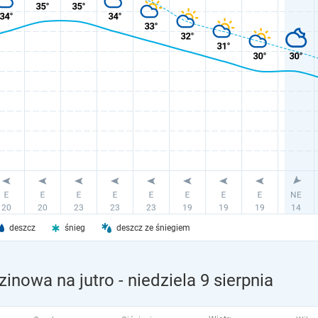
deszcz
śnieg
deszcz ze śniegiem
inowa na jutro
- niedziela 9 sierpnia