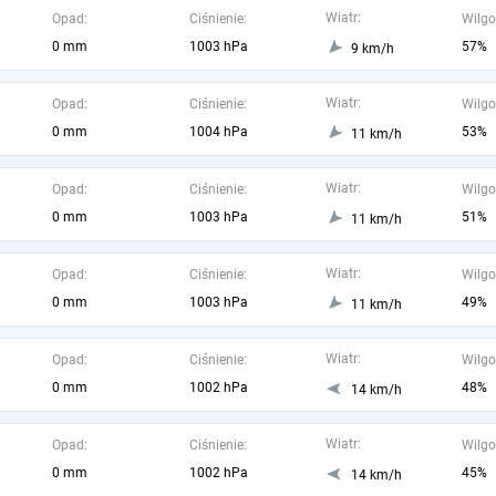
Wiatr:
Opad:
Ciśnienie:
Wilgo
0 mm
1003 hPa
57%
9 km/h
Wiatr:
Opad:
Ciśnienie:
Wilgo
0 mm
1004 hPa
53%
11 km/h
Wiatr:
Opad:
Ciśnienie:
Wilgo
0 mm
1003 hPa
51%
11 km/h
Wiatr:
Opad:
Ciśnienie:
Wilgo
0 mm
1003 hPa
49%
11 km/h
Wiatr:
Opad:
Ciśnienie:
Wilgo
0 mm
1002 hPa
48%
14 km/h
Wiatr:
Opad:
Ciśnienie:
Wilgo
0 mm
1002 hPa
45%
14 km/h