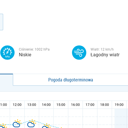
Ciśnienie:
1002
hPa
Wiatr:
12
km/h
Niskie
Łagodny wiatr
Pogoda długoterminowa