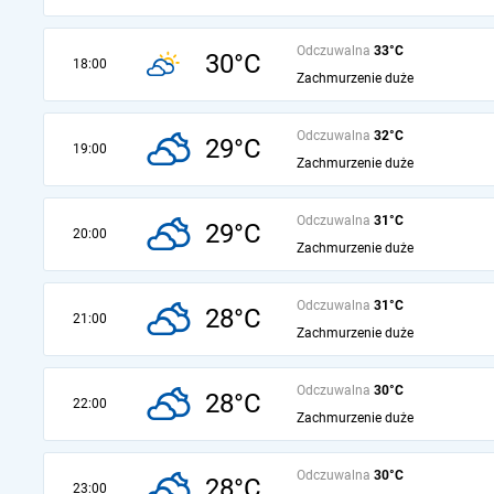
Odczuwalna
33°C
30°C
18:00
Zachmurzenie duże
Odczuwalna
32°C
29°C
19:00
Zachmurzenie duże
Odczuwalna
31°C
29°C
20:00
Zachmurzenie duże
Odczuwalna
31°C
28°C
21:00
Zachmurzenie duże
Odczuwalna
30°C
28°C
22:00
Zachmurzenie duże
Odczuwalna
30°C
28°C
23:00