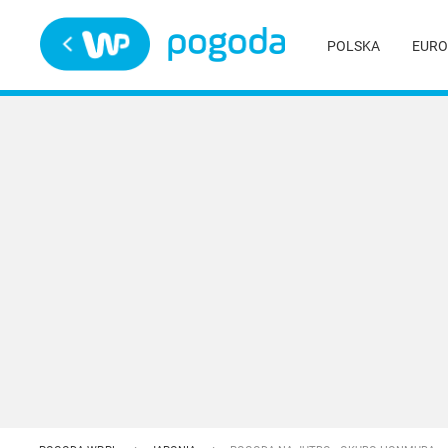
Trwa ładowanie
POLSKA
EURO