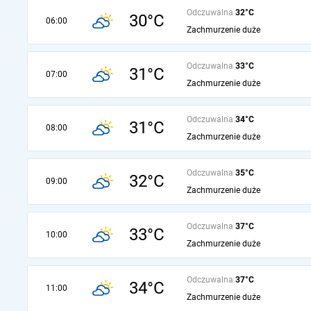
Odczuwalna
32°C
30°C
06:00
Zachmurzenie duże
Odczuwalna
33°C
31°C
07:00
Zachmurzenie duże
Odczuwalna
34°C
31°C
08:00
Zachmurzenie duże
Odczuwalna
35°C
32°C
09:00
Zachmurzenie duże
Odczuwalna
37°C
33°C
10:00
Zachmurzenie duże
Odczuwalna
37°C
34°C
11:00
Zachmurzenie duże