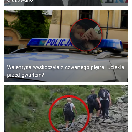
Walentyna wyskoczyła z czwartego piętra. Uciekła
przed gwałtem?