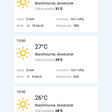
Bezchmurnie, słonecznie
Odczuwalna
31°C
Opad:
0 mm
Ciśnienie:
1011 hPa
Wiatr:
18 km/h
Wilgotność:
58%
15:00
27°C
Bezchmurnie, słonecznie
Odczuwalna
29°C
Opad:
0 mm
Ciśnienie:
1011 hPa
Wiatr:
9 km/h
Wilgotność:
64%
16:00
26°C
Bezchmurnie, słonecznie
Odczuwalna
28°C