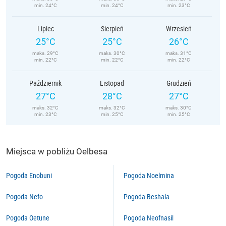
min. 24°C
min. 24°C
min. 23°C
Lipiec
Sierpień
Wrzesień
25°C
25°C
26°C
maks. 29°C
maks. 30°C
maks. 31°C
min. 22°C
min. 22°C
min. 22°C
Październik
Listopad
Grudzień
27°C
28°C
27°C
maks. 32°C
maks. 32°C
maks. 30°C
min. 23°C
min. 25°C
min. 25°C
Miejsca w pobliżu Oelbesa
Pogoda Enobuni
Pogoda Noelmina
Pogoda Nefo
Pogoda Beshala
Pogoda Oetune
Pogoda Neofnasil