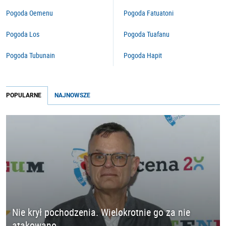
Pogoda Oemenu
Pogoda Fatuatoni
Pogoda Los
Pogoda Tuafanu
Pogoda Tubunain
Pogoda Hapit
POPULARNE
NAJNOWSZE
Nie krył pochodzenia. Wielokrotnie go za nie
atakowano