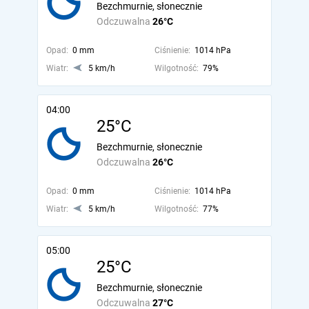
Bezchmurnie, słonecznie
Odczuwalna
26°C
Opad:
0 mm
Ciśnienie:
1014 hPa
Wiatr:
5 km/h
Wilgotność:
79%
04:00
25°C
Bezchmurnie, słonecznie
Odczuwalna
26°C
Opad:
0 mm
Ciśnienie:
1014 hPa
Wiatr:
5 km/h
Wilgotność:
77%
05:00
25°C
Bezchmurnie, słonecznie
Odczuwalna
27°C