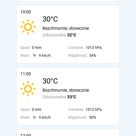
10:00
30°C
Bezchmurnie, słonecznie
Odczuwalna
32°C
Opad:
0 mm
Ciśnienie:
1013 hPa
Wiatr:
9 km/h
Wilgotność:
54%
11:00
30°C
Bezchmurnie, słonecznie
Odczuwalna
33°C
Opad:
0 mm
Ciśnienie:
1012 hPa
Wiatr:
9 km/h
Wilgotność:
50%
12:00