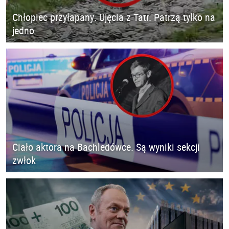
Chłopiec przyłapany. Ujęcia z Tatr. Patrzą tylko na
jedno
Ciało aktora na Bachledówce. Są wyniki sekcji
zwłok