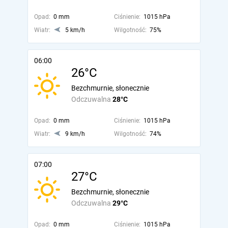
Opad:
0 mm
Ciśnienie:
1015 hPa
Wiatr:
5 km/h
Wilgotność:
75%
06:00
26°C
Bezchmurnie, słonecznie
Odczuwalna
28°C
Opad:
0 mm
Ciśnienie:
1015 hPa
Wiatr:
9 km/h
Wilgotność:
74%
07:00
27°C
Bezchmurnie, słonecznie
Odczuwalna
29°C
Opad:
0 mm
Ciśnienie:
1015 hPa