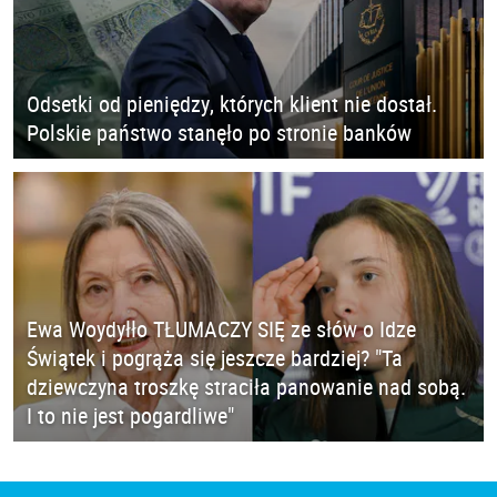
Odsetki od pieniędzy, których klient nie dostał.
Polskie państwo stanęło po stronie banków
Ewa Woydyłło TŁUMACZY SIĘ ze słów o Idze
Świątek i pogrąża się jeszcze bardziej? "Ta
dziewczyna troszkę straciła panowanie nad sobą.
I to nie jest pogardliwe"