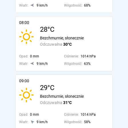
Wiatr:
9 km/h
Wilgotność:
68%
08:00
28°C
Bezchmurnie, słonecznie
Odczuwalna
30°C
Opad:
0 mm
Ciśnienie:
1014 hPa
Wiatr:
9 km/h
Wilgotność:
63%
09:00
29°C
Bezchmurnie, słonecznie
Odczuwalna
31°C
Opad:
0 mm
Ciśnienie:
1014 hPa
Wiatr:
9 km/h
Wilgotność:
58%