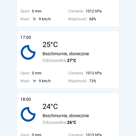
Opad:
0 mm
Ciśnienie:
1012 hPa
Wiatr:
9 km/h
Wilgotność:
68%
17:00
25°C
Bezchmurnie, słonecznie
Odczuwalna
27°C
Opad:
0 mm
Ciśnienie:
1013 hPa
Wiatr:
9 km/h
Wilgotność:
73%
18:00
24°C
Bezchmurnie, słonecznie
Odczuwalna
26°C
Opad:
0 mm
Ciśnienie:
1013 hPa