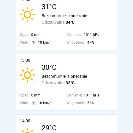
31°C
Bezchmurnie, słonecznie
Odczuwalna
34°C
Opad:
0 mm
Ciśnienie:
1011 hPa
Wiatr:
18 km/h
Wilgotność:
47%
13:00
30°C
Bezchmurnie, słonecznie
Odczuwalna
32°C
Opad:
0 mm
Ciśnienie:
1011 hPa
Wiatr:
18 km/h
Wilgotność:
52%
14:00
29°C