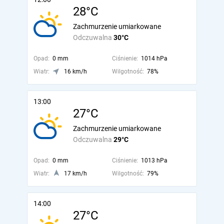
28°C
Zachmurzenie umiarkowane
Odczuwalna
30°C
Opad:
0 mm
Ciśnienie:
1014 hPa
Wiatr:
16 km/h
Wilgotność:
78%
13:00
27°C
Zachmurzenie umiarkowane
Odczuwalna
29°C
Opad:
0 mm
Ciśnienie:
1013 hPa
Wiatr:
17 km/h
Wilgotność:
79%
14:00
27°C