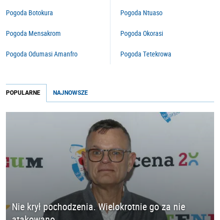
Pogoda Botokura
Pogoda Ntuaso
Pogoda Mensakrom
Pogoda Okorasi
Pogoda Odumasi Amanfro
Pogoda Tetekrowa
POPULARNE
NAJNOWSZE
Nie krył pochodzenia. Wielokrotnie go za nie
atakowano