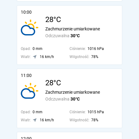
10:00
28°C
Zachmurzenie umiarkowane
Odczuwalna
30°C
Opad:
0 mm
Ciśnienie:
1016 hPa
Wiatr:
16 km/h
Wilgotność:
78%
11:00
28°C
Zachmurzenie umiarkowane
Odczuwalna
30°C
Opad:
0 mm
Ciśnienie:
1015 hPa
Wiatr:
16 km/h
Wilgotność:
78%
12:00