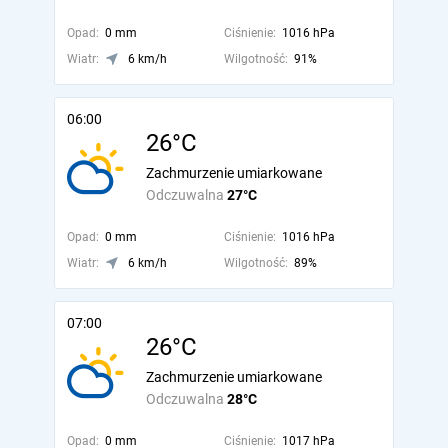
Opad:
0 mm
Ciśnienie:
1016 hPa
Wiatr:
6 km/h
Wilgotność:
91%
06:00
26°C
Zachmurzenie umiarkowane
Odczuwalna
27°C
Opad:
0 mm
Ciśnienie:
1016 hPa
Wiatr:
6 km/h
Wilgotność:
89%
07:00
26°C
Zachmurzenie umiarkowane
Odczuwalna
28°C
Opad:
0 mm
Ciśnienie:
1017 hPa