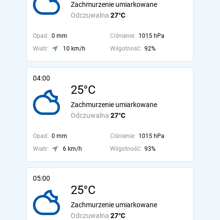
Zachmurzenie umiarkowane
Odczuwalna
27°C
Opad:
0 mm
Ciśnienie:
1015 hPa
Wiatr:
10 km/h
Wilgotność:
92%
04:00
25°C
Zachmurzenie umiarkowane
Odczuwalna
27°C
Opad:
0 mm
Ciśnienie:
1015 hPa
Wiatr:
6 km/h
Wilgotność:
93%
05:00
25°C
Zachmurzenie umiarkowane
Odczuwalna
27°C