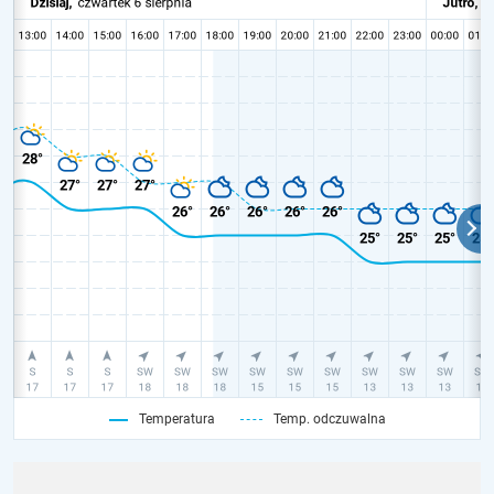
Temperatura
Temp. odczuwalna