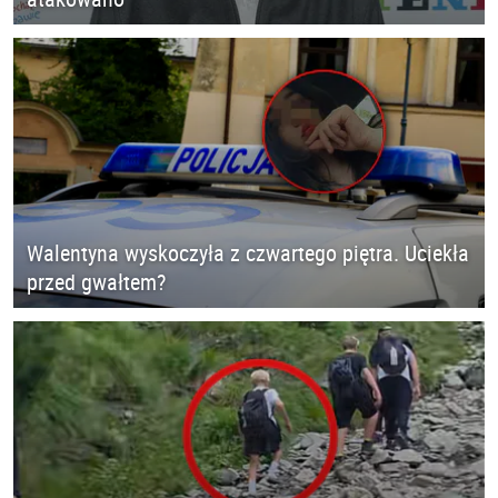
Walentyna wyskoczyła z czwartego piętra. Uciekła
przed gwałtem?