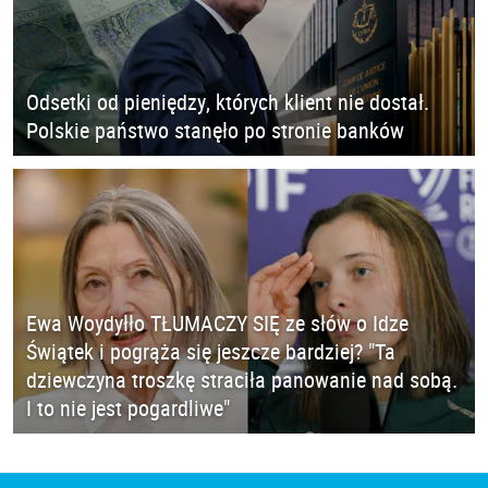
Odsetki od pieniędzy, których klient nie dostał.
Polskie państwo stanęło po stronie banków
Ewa Woydyłło TŁUMACZY SIĘ ze słów o Idze
Świątek i pogrąża się jeszcze bardziej? "Ta
dziewczyna troszkę straciła panowanie nad sobą.
I to nie jest pogardliwe"