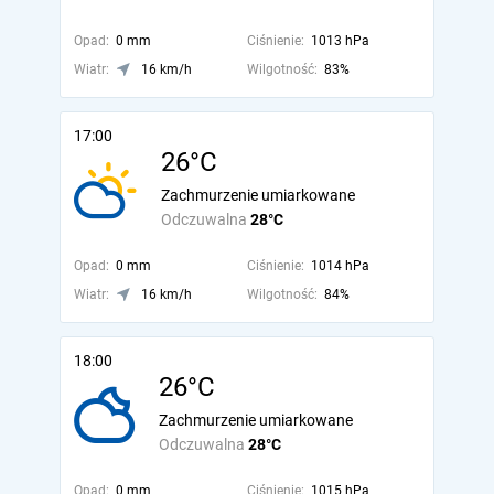
Opad:
0 mm
Ciśnienie:
1013 hPa
Wiatr:
16 km/h
Wilgotność:
83%
17:00
26°C
Zachmurzenie umiarkowane
Odczuwalna
28°C
Opad:
0 mm
Ciśnienie:
1014 hPa
Wiatr:
16 km/h
Wilgotność:
84%
18:00
26°C
Zachmurzenie umiarkowane
Odczuwalna
28°C
Opad:
0 mm
Ciśnienie:
1015 hPa