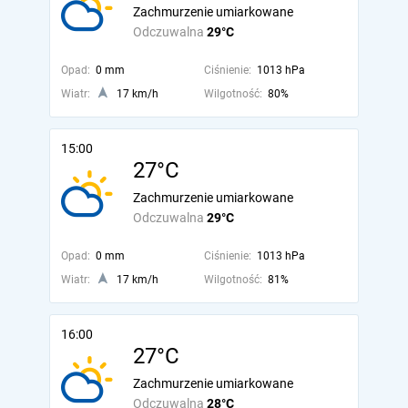
Zachmurzenie umiarkowane
Odczuwalna
29°C
Opad:
0 mm
Ciśnienie:
1013 hPa
Wiatr:
17 km/h
Wilgotność:
80%
15:00
27°C
Zachmurzenie umiarkowane
Odczuwalna
29°C
Opad:
0 mm
Ciśnienie:
1013 hPa
Wiatr:
17 km/h
Wilgotność:
81%
16:00
27°C
Zachmurzenie umiarkowane
Odczuwalna
28°C