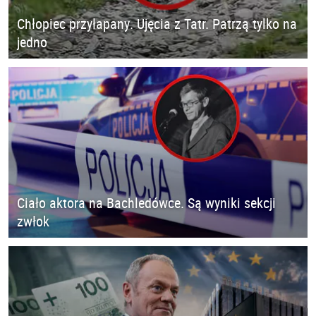
Chłopiec przyłapany. Ujęcia z Tatr. Patrzą tylko na
jedno
Ciało aktora na Bachledówce. Są wyniki sekcji
zwłok