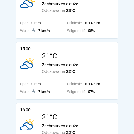
Zachmurzenie duże
Odczuwalna
23°C
Opad:
0 mm
Ciśnienie:
1014 hPa
Wiatr:
7 km/h
Wilgotność:
55%
15:00
21°C
Zachmurzenie duże
Odczuwalna
22°C
Opad:
0 mm
Ciśnienie:
1014 hPa
Wiatr:
7 km/h
Wilgotność:
57%
16:00
21°C
Zachmurzenie duże
Odczuwalna
22°C