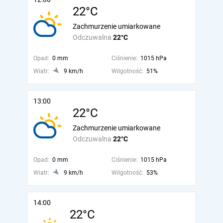
22°C
Zachmurzenie umiarkowane
Odczuwalna
22°C
Opad:
0 mm
Ciśnienie:
1015 hPa
Wiatr:
9 km/h
Wilgotność:
51%
13:00
22°C
Zachmurzenie umiarkowane
Odczuwalna
22°C
Opad:
0 mm
Ciśnienie:
1015 hPa
Wiatr:
9 km/h
Wilgotność:
53%
14:00
22°C