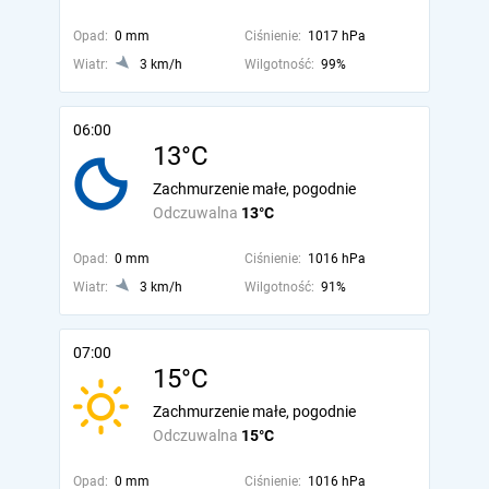
Opad:
0 mm
Ciśnienie:
1017 hPa
Wiatr:
3 km/h
Wilgotność:
99%
06:00
13°C
Zachmurzenie małe, pogodnie
Odczuwalna
13°C
Opad:
0 mm
Ciśnienie:
1016 hPa
Wiatr:
3 km/h
Wilgotność:
91%
07:00
15°C
Zachmurzenie małe, pogodnie
Odczuwalna
15°C
Opad:
0 mm
Ciśnienie:
1016 hPa