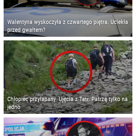
Walentyna wyskoczyła z czwartego piętra. Uciekła
przed gwałtem?
Chłopiec przyłapany. Ujęcia z Tatr. Patrzą tylko na
jedno