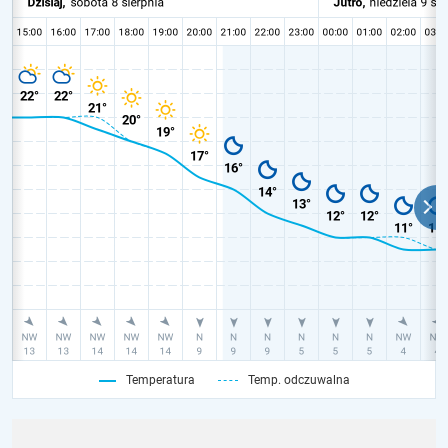
Temperatura
Temp. odczuwalna