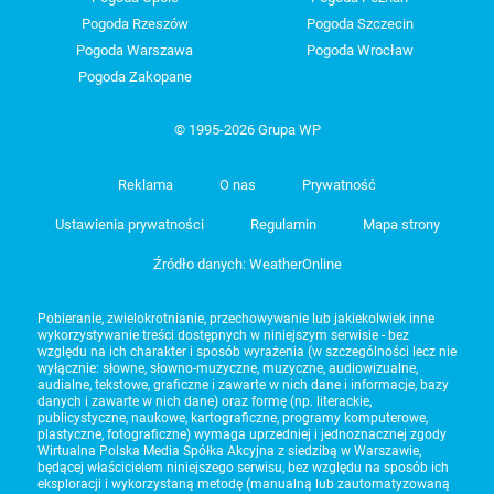
Pogoda Rzeszów
Pogoda Szczecin
Pogoda Warszawa
Pogoda Wrocław
Pogoda Zakopane
© 1995-2026 Grupa WP
Reklama
O nas
Prywatność
Ustawienia prywatności
Regulamin
Mapa strony
Źródło danych: WeatherOnline
Pobieranie, zwielokrotnianie, przechowywanie lub jakiekolwiek inne
wykorzystywanie treści dostępnych w niniejszym serwisie - bez
względu na ich charakter i sposób wyrażenia (w szczególności lecz nie
wyłącznie: słowne, słowno-muzyczne, muzyczne, audiowizualne,
audialne, tekstowe, graficzne i zawarte w nich dane i informacje, bazy
danych i zawarte w nich dane) oraz formę (np. literackie,
publicystyczne, naukowe, kartograficzne, programy komputerowe,
plastyczne, fotograficzne) wymaga uprzedniej i jednoznacznej zgody
Wirtualna Polska Media Spółka Akcyjna z siedzibą w Warszawie,
będącej właścicielem niniejszego serwisu, bez względu na sposób ich
eksploracji i wykorzystaną metodę (manualną lub zautomatyzowaną