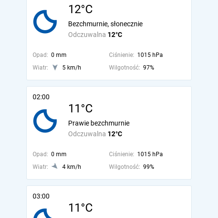
12°C
Bezchmurnie, słonecznie
Odczuwalna
12°C
Opad:
0 mm
Ciśnienie:
1015 hPa
Wiatr:
5 km/h
Wilgotność:
97%
02:00
11°C
Prawie bezchmurnie
Odczuwalna
12°C
Opad:
0 mm
Ciśnienie:
1015 hPa
Wiatr:
4 km/h
Wilgotność:
99%
03:00
11°C