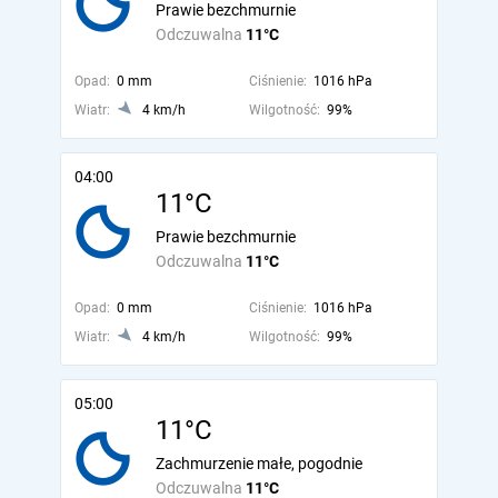
Prawie bezchmurnie
Odczuwalna
11°C
Opad:
0 mm
Ciśnienie:
1016 hPa
Wiatr:
4 km/h
Wilgotność:
99%
04:00
11°C
Prawie bezchmurnie
Odczuwalna
11°C
Opad:
0 mm
Ciśnienie:
1016 hPa
Wiatr:
4 km/h
Wilgotność:
99%
05:00
11°C
Zachmurzenie małe, pogodnie
Odczuwalna
11°C