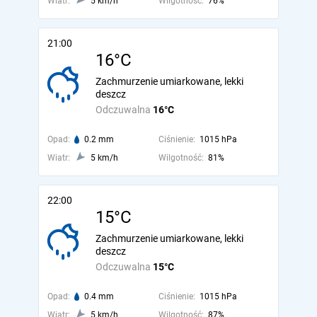
Wiatr:
5 km/h
Wilgotność:
76%
21:00
16°C
Zachmurzenie umiarkowane, lekki
deszcz
Odczuwalna
16°C
Opad:
0.2 mm
Ciśnienie:
1015 hPa
Wiatr:
5 km/h
Wilgotność:
81%
22:00
15°C
Zachmurzenie umiarkowane, lekki
deszcz
Odczuwalna
15°C
Opad:
0.4 mm
Ciśnienie:
1015 hPa
Wiatr:
5 km/h
Wilgotność:
87%