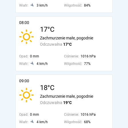
Wiatr:
3 km/h
Wilgotność:
84%
08:00
17°C
Zachmurzenie małe, pogodnie
Odczuwalna
17°C
Opad:
0 mm
Ciśnienie:
1016 hPa
Wiatr:
4 km/h
Wilgotność:
77%
09:00
18°C
Zachmurzenie małe, pogodnie
Odczuwalna
19°C
Opad:
0 mm
Ciśnienie:
1016 hPa
Wiatr:
4 km/h
Wilgotność:
68%