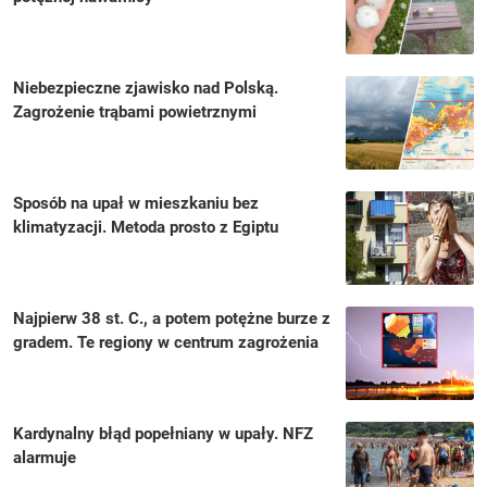
Niebezpieczne zjawisko nad Polską.
Zagrożenie trąbami powietrznymi
Sposób na upał w mieszkaniu bez
klimatyzacji. Metoda prosto z Egiptu
Najpierw 38 st. C., a potem potężne burze z
gradem. Te regiony w centrum zagrożenia
Kardynalny błąd popełniany w upały. NFZ
alarmuje