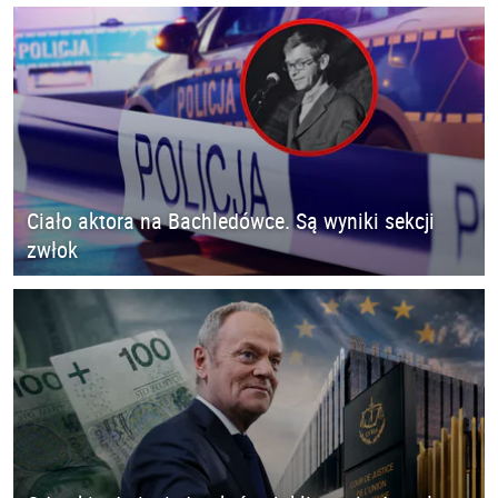
Ciało aktora na Bachledówce. Są wyniki sekcji
zwłok