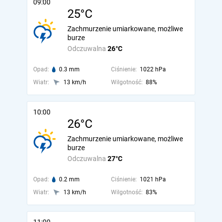
09:00
25°C
Zachmurzenie umiarkowane, możliwe
burze
Odczuwalna
26°C
Opad:
0.3 mm
Ciśnienie:
1022 hPa
Wiatr:
13 km/h
Wilgotność:
88%
10:00
26°C
Zachmurzenie umiarkowane, możliwe
burze
Odczuwalna
27°C
Opad:
0.2 mm
Ciśnienie:
1021 hPa
Wiatr:
13 km/h
Wilgotność:
83%