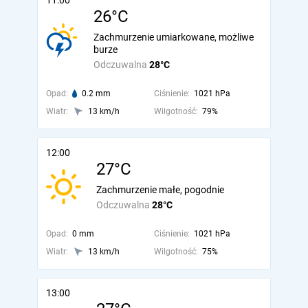
11:00
26°C
Zachmurzenie umiarkowane, możliwe
burze
Odczuwalna
28°C
Opad:
0.2 mm
Ciśnienie:
1021 hPa
Wiatr:
13 km/h
Wilgotność:
79%
12:00
27°C
Zachmurzenie małe, pogodnie
Odczuwalna
28°C
Opad:
0 mm
Ciśnienie:
1021 hPa
Wiatr:
13 km/h
Wilgotność:
75%
13:00