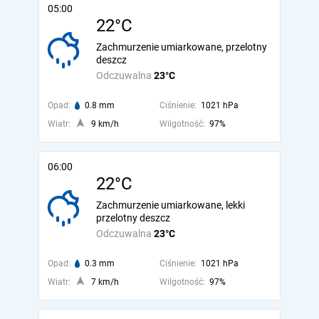
05:00
22°C
Zachmurzenie umiarkowane, przelotny
deszcz
Odczuwalna
23°C
Opad:
0.8 mm
Ciśnienie:
1021 hPa
Wiatr:
9 km/h
Wilgotność:
97%
06:00
22°C
Zachmurzenie umiarkowane, lekki
przelotny deszcz
Odczuwalna
23°C
Opad:
0.3 mm
Ciśnienie:
1021 hPa
Wiatr:
7 km/h
Wilgotność:
97%