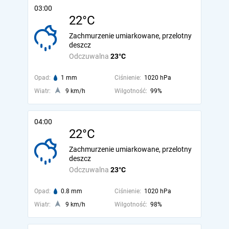
03:00
22°C
Zachmurzenie umiarkowane, przelotny
deszcz
Odczuwalna
23°C
Opad:
1 mm
Ciśnienie:
1020 hPa
Wiatr:
9 km/h
Wilgotność:
99%
04:00
22°C
Zachmurzenie umiarkowane, przelotny
deszcz
Odczuwalna
23°C
Opad:
0.8 mm
Ciśnienie:
1020 hPa
Wiatr:
9 km/h
Wilgotność:
98%