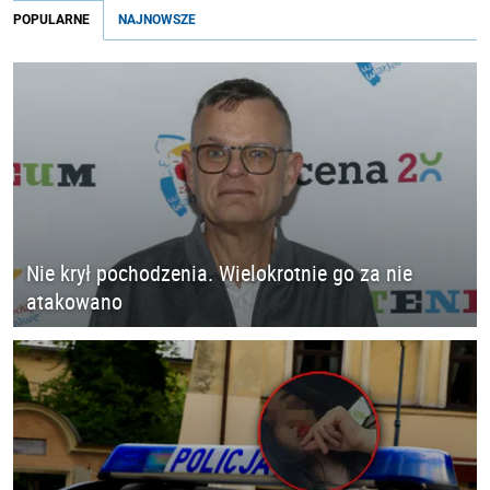
POPULARNE
NAJNOWSZE
Nie krył pochodzenia. Wielokrotnie go za nie
atakowano