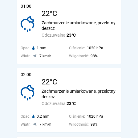
01:00
22°C
Zachmurzenie umiarkowane, przelotny
deszcz
Odczuwalna
23°C
Opad:
1 mm
Ciśnienie:
1020 hPa
Wiatr:
7 km/h
Wilgotność:
98%
02:00
22°C
Zachmurzenie umiarkowane, przelotny
deszcz
Odczuwalna
23°C
Opad:
0.2 mm
Ciśnienie:
1020 hPa
Wiatr:
7 km/h
Wilgotność:
98%