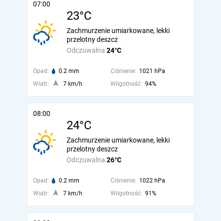
07:00
23°C
Zachmurzenie umiarkowane, lekki
przelotny deszcz
Odczuwalna
24°C
Opad:
0.2 mm
Ciśnienie:
1021 hPa
Wiatr:
7 km/h
Wilgotność:
94%
08:00
24°C
Zachmurzenie umiarkowane, lekki
przelotny deszcz
Odczuwalna
26°C
Opad:
0.2 mm
Ciśnienie:
1022 hPa
Wiatr:
7 km/h
Wilgotność:
91%