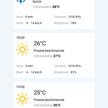
burze
Odczuwalna
28°C
Opad:
0 mm
Ciśnienie:
1018 hPa
Wiatr:
14 km/h
Wilgotność:
78%
18:00
26°C
Prawie bezchmurnie
Odczuwalna
27°C
Opad:
0 mm
Ciśnienie:
1018 hPa
Wiatr:
14 km/h
Wilgotność:
81%
19:00
25°C
Prawie bezchmurnie
Odczuwalna
26°C