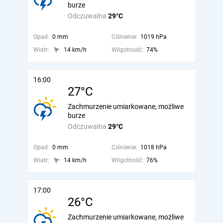
burze
Odczuwalna
29°C
Opad:
0 mm
Ciśnienie:
1019 hPa
Wiatr:
14 km/h
Wilgotność:
74%
16:00
27°C
Zachmurzenie umiarkowane, możliwe
burze
Odczuwalna
29°C
Opad:
0 mm
Ciśnienie:
1018 hPa
Wiatr:
14 km/h
Wilgotność:
76%
17:00
26°C
Zachmurzenie umiarkowane, możliwe