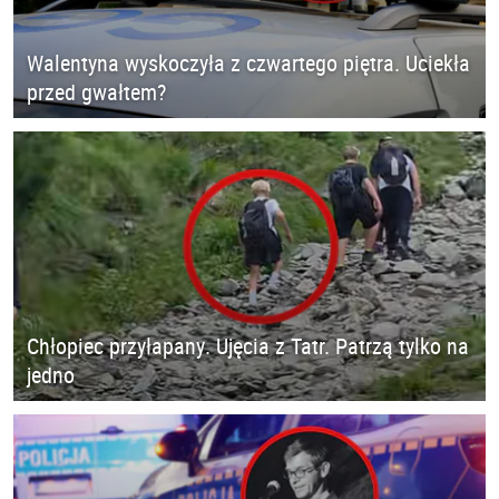
Walentyna wyskoczyła z czwartego piętra. Uciekła
przed gwałtem?
Chłopiec przyłapany. Ujęcia z Tatr. Patrzą tylko na
jedno