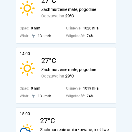
27°C
Zachmurzenie małe, pogodnie
Odczuwalna
29°C
Opad:
0 mm
Ciśnienie:
1020 hPa
Wiatr:
13 km/h
Wilgotność:
74%
14:00
27°C
Zachmurzenie małe, pogodnie
Odczuwalna
29°C
Opad:
0 mm
Ciśnienie:
1019 hPa
Wiatr:
13 km/h
Wilgotność:
74%
15:00
27°C
Zachmurzenie umiarkowane, możliwe