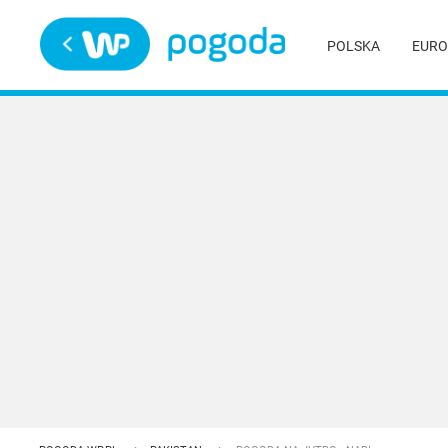
Trwa ładowanie
POLSKA
EURO