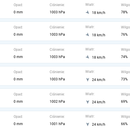
Wiatr:
Opad:
Ciśnienie:
Wilgo
0 mm
1003 hPa
78%
18 km/h
Wiatr:
Opad:
Ciśnienie:
Wilgo
0 mm
1003 hPa
76%
18 km/h
Wiatr:
Opad:
Ciśnienie:
Wilgo
0 mm
1003 hPa
74%
18 km/h
Wiatr:
Opad:
Ciśnienie:
Wilgo
0 mm
1003 hPa
73%
24 km/h
Wiatr:
Opad:
Ciśnienie:
Wilgo
0 mm
1002 hPa
69%
24 km/h
Wiatr:
Opad:
Ciśnienie:
Wilgo
0 mm
1001 hPa
66%
24 km/h