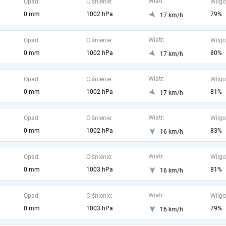
Wiatr:
Opad:
Ciśnienie:
Wilgo
0 mm
1002 hPa
79%
17 km/h
Wiatr:
Opad:
Ciśnienie:
Wilgo
0 mm
1002 hPa
80%
17 km/h
Wiatr:
Opad:
Ciśnienie:
Wilgo
0 mm
1002 hPa
81%
17 km/h
Wiatr:
Opad:
Ciśnienie:
Wilgo
0 mm
1002 hPa
83%
16 km/h
Wiatr:
Opad:
Ciśnienie:
Wilgo
0 mm
1003 hPa
81%
16 km/h
Wiatr:
Opad:
Ciśnienie:
Wilgo
0 mm
1003 hPa
79%
16 km/h