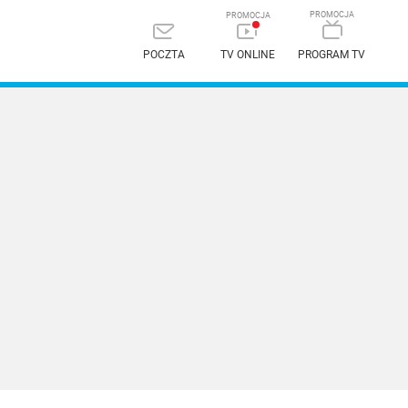
POCZTA
TV ONLINE
PROGRAM TV