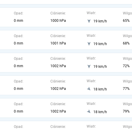
Wiatr:
Opad:
Ciśnienie:
Wilgo
0 mm
1000 hPa
65%
19 km/h
Wiatr:
Opad:
Ciśnienie:
Wilgo
0 mm
1001 hPa
68%
19 km/h
Wiatr:
Opad:
Ciśnienie:
Wilgo
0 mm
1002 hPa
72%
19 km/h
Wiatr:
Opad:
Ciśnienie:
Wilgo
0 mm
1002 hPa
77%
18 km/h
Wiatr:
Opad:
Ciśnienie:
Wilgo
0 mm
1002 hPa
79%
18 km/h
Wiatr:
Opad:
Ciśnienie:
Wilgo