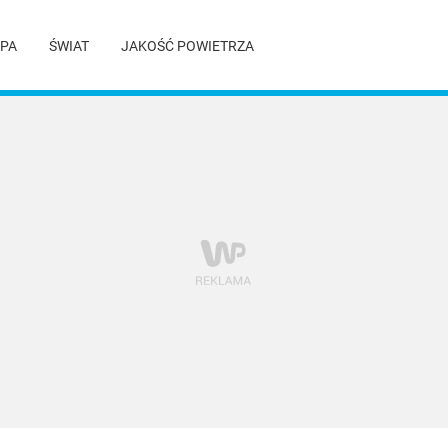
PA
ŚWIAT
JAKOŚĆ POWIETRZA