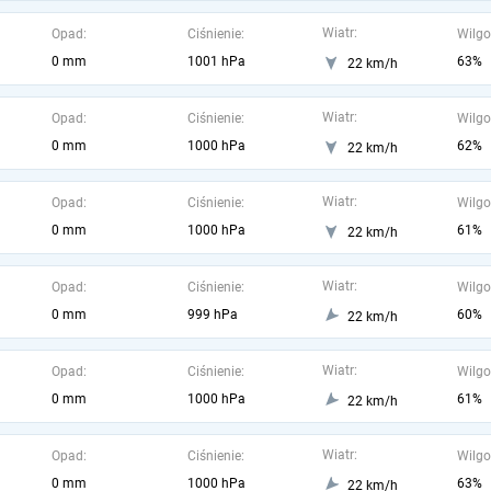
Wiatr:
Opad:
Ciśnienie:
Wilgo
0 mm
1001 hPa
63%
22 km/h
Wiatr:
Opad:
Ciśnienie:
Wilgo
0 mm
1000 hPa
62%
22 km/h
Wiatr:
Opad:
Ciśnienie:
Wilgo
0 mm
1000 hPa
61%
22 km/h
Wiatr:
Opad:
Ciśnienie:
Wilgo
0 mm
999 hPa
60%
22 km/h
Wiatr:
Opad:
Ciśnienie:
Wilgo
0 mm
1000 hPa
61%
22 km/h
Wiatr:
Opad:
Ciśnienie:
Wilgo
0 mm
1000 hPa
63%
22 km/h