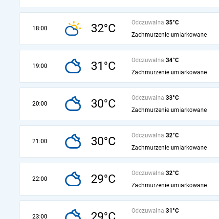
Odczuwalna
35°C
32°C
18:00
Zachmurzenie umiarkowane
Odczuwalna
34°C
31°C
19:00
Zachmurzenie umiarkowane
Odczuwalna
33°C
30°C
20:00
Zachmurzenie umiarkowane
Odczuwalna
32°C
30°C
21:00
Zachmurzenie umiarkowane
Odczuwalna
32°C
29°C
22:00
Zachmurzenie umiarkowane
Odczuwalna
31°C
29°C
23:00