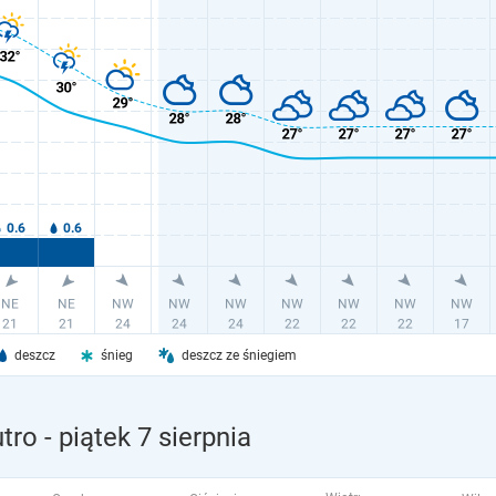
deszcz
śnieg
deszcz ze śniegiem
tro
- piątek 7 sierpnia