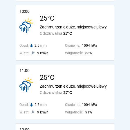
10:00
25°C
Zachmurzenie duże, miejscowe ulewy
Odczuwalna
27°C
Opad:
2.5 mm
Ciśnienie:
1004 hPa
Wiatr:
9 km/h
Wilgotność:
88%
11:00
25°C
Zachmurzenie duże, miejscowe ulewy
Odczuwalna
27°C
Opad:
2.5 mm
Ciśnienie:
1004 hPa
Wiatr:
9 km/h
Wilgotność:
91%
12:00