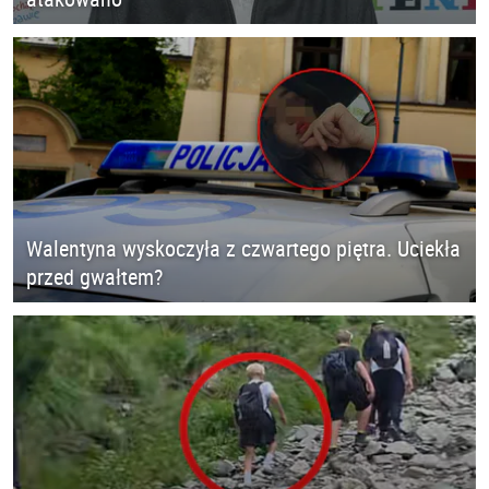
Walentyna wyskoczyła z czwartego piętra. Uciekła
przed gwałtem?