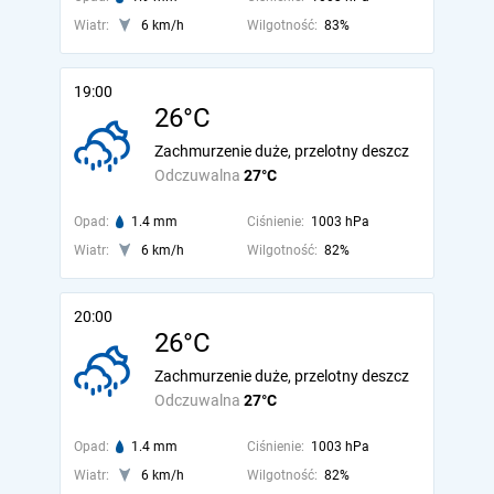
Wiatr:
6 km/h
Wilgotność:
83%
19:00
26°C
Zachmurzenie duże, przelotny deszcz
Odczuwalna
27°C
Opad:
1.4 mm
Ciśnienie:
1003 hPa
Wiatr:
6 km/h
Wilgotność:
82%
20:00
26°C
Zachmurzenie duże, przelotny deszcz
Odczuwalna
27°C
Opad:
1.4 mm
Ciśnienie:
1003 hPa
Wiatr:
6 km/h
Wilgotność:
82%