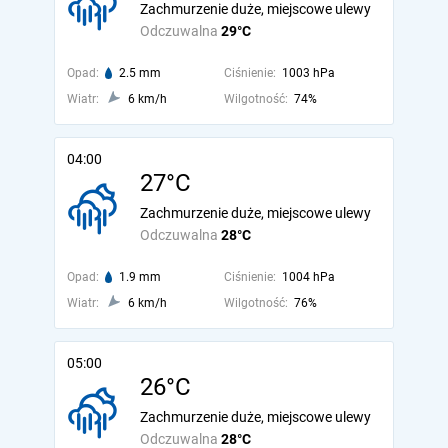
Zachmurzenie duże, miejscowe ulewy
Odczuwalna
29°C
Opad:
2.5 mm
Ciśnienie:
1003 hPa
Wiatr:
6 km/h
Wilgotność:
74%
04:00
27°C
Zachmurzenie duże, miejscowe ulewy
Odczuwalna
28°C
Opad:
1.9 mm
Ciśnienie:
1004 hPa
Wiatr:
6 km/h
Wilgotność:
76%
05:00
26°C
Zachmurzenie duże, miejscowe ulewy
Odczuwalna
28°C