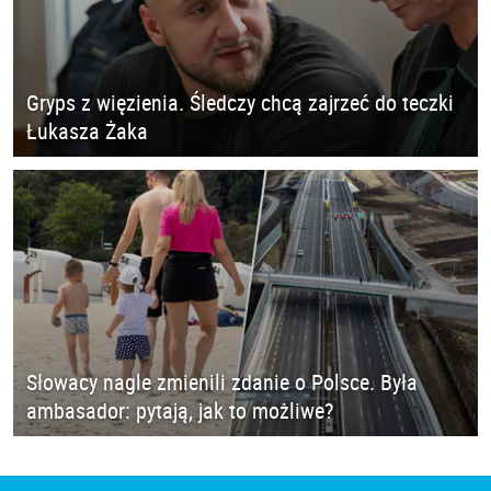
Gryps z więzienia. Śledczy chcą zajrzeć do teczki
Łukasza Żaka
Słowacy nagle zmienili zdanie o Polsce. Była
ambasador: pytają, jak to możliwe?