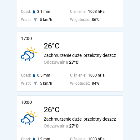
Opad:
3.1 mm
Ciśnienie:
1003 hPa
Wiatr:
5 km/h
Wilgotność:
86%
17:00
26°C
Zachmurzenie duże, przelotny deszcz
Odczuwalna
27°C
Opad:
0.5 mm
Ciśnienie:
1003 hPa
Wiatr:
5 km/h
Wilgotność:
84%
18:00
26°C
Zachmurzenie duże, przelotny deszcz
Odczuwalna
27°C
Opad:
1.9 mm
Ciśnienie:
1003 hPa