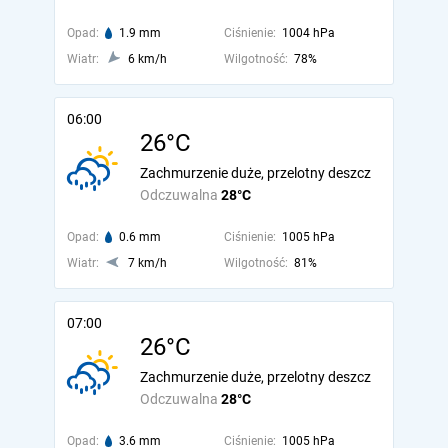
Opad:
1.9 mm
Ciśnienie:
1004 hPa
Wiatr:
6 km/h
Wilgotność:
78%
06:00
26°C
Zachmurzenie duże, przelotny deszcz
Odczuwalna
28°C
Opad:
0.6 mm
Ciśnienie:
1005 hPa
Wiatr:
7 km/h
Wilgotność:
81%
07:00
26°C
Zachmurzenie duże, przelotny deszcz
Odczuwalna
28°C
Opad:
3.6 mm
Ciśnienie:
1005 hPa