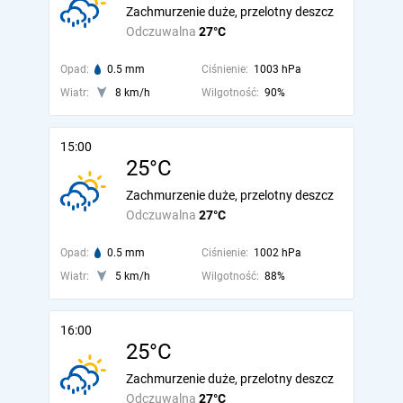
Zachmurzenie duże, przelotny deszcz
Odczuwalna
27°C
Opad:
0.5 mm
Ciśnienie:
1003 hPa
Wiatr:
8 km/h
Wilgotność:
90%
15:00
25°C
Zachmurzenie duże, przelotny deszcz
Odczuwalna
27°C
Opad:
0.5 mm
Ciśnienie:
1002 hPa
Wiatr:
5 km/h
Wilgotność:
88%
16:00
25°C
Zachmurzenie duże, przelotny deszcz
Odczuwalna
27°C