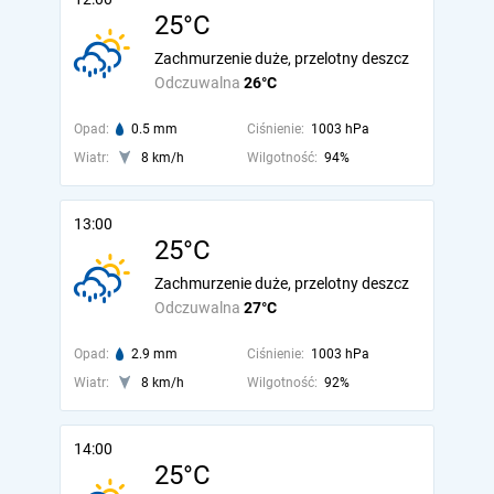
25°C
Zachmurzenie duże, przelotny deszcz
Odczuwalna
26°C
Opad:
0.5 mm
Ciśnienie:
1003 hPa
Wiatr:
8 km/h
Wilgotność:
94%
13:00
25°C
Zachmurzenie duże, przelotny deszcz
Odczuwalna
27°C
Opad:
2.9 mm
Ciśnienie:
1003 hPa
Wiatr:
8 km/h
Wilgotność:
92%
14:00
25°C