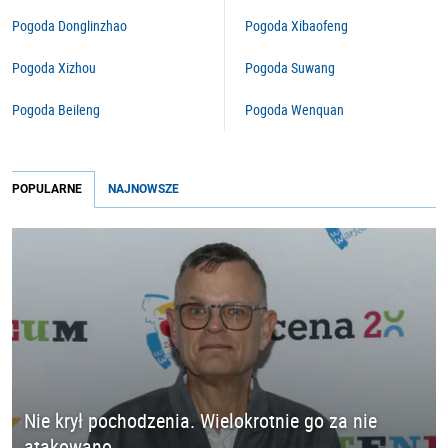
Pogoda Donglinzhao
Pogoda Xibaofeng
Pogoda Xizhou
Pogoda Suwang
Pogoda Beileng
Pogoda Wenquan
POPULARNE
NAJNOWSZE
Nie krył pochodzenia. Wielokrotnie go za nie
atakowano