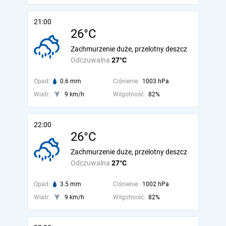
21:00
26°C
Zachmurzenie duże, przelotny deszcz
Odczuwalna
27°C
Opad:
0.6 mm
Ciśnienie:
1003 hPa
Wiatr:
9 km/h
Wilgotność:
82%
22:00
26°C
Zachmurzenie duże, przelotny deszcz
Odczuwalna
27°C
Opad:
3.5 mm
Ciśnienie:
1002 hPa
Wiatr:
9 km/h
Wilgotność:
82%