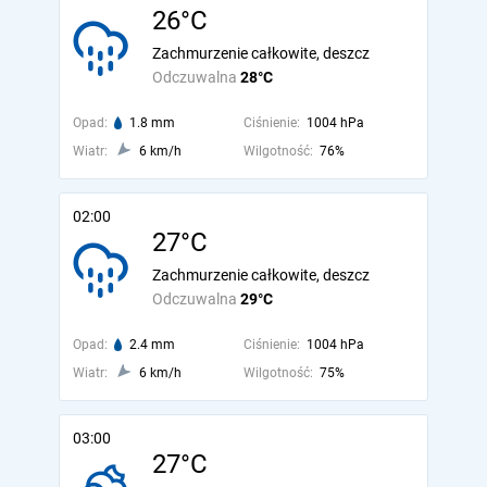
26°C
Zachmurzenie całkowite, deszcz
Odczuwalna
28°C
Opad:
1.8 mm
Ciśnienie:
1004 hPa
Wiatr:
6 km/h
Wilgotność:
76%
02:00
27°C
Zachmurzenie całkowite, deszcz
Odczuwalna
29°C
Opad:
2.4 mm
Ciśnienie:
1004 hPa
Wiatr:
6 km/h
Wilgotność:
75%
03:00
27°C