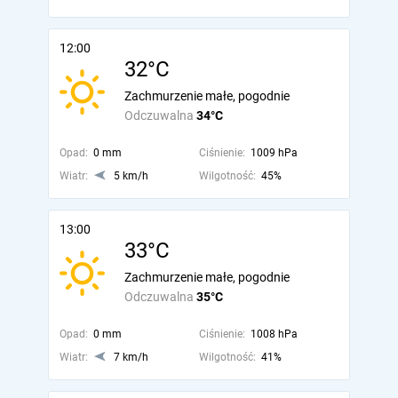
12:00
32°C
Zachmurzenie małe, pogodnie
Odczuwalna
34°C
Opad:
0 mm
Ciśnienie:
1009 hPa
Wiatr:
5 km/h
Wilgotność:
45%
13:00
33°C
Zachmurzenie małe, pogodnie
Odczuwalna
35°C
Opad:
0 mm
Ciśnienie:
1008 hPa
Wiatr:
7 km/h
Wilgotność:
41%