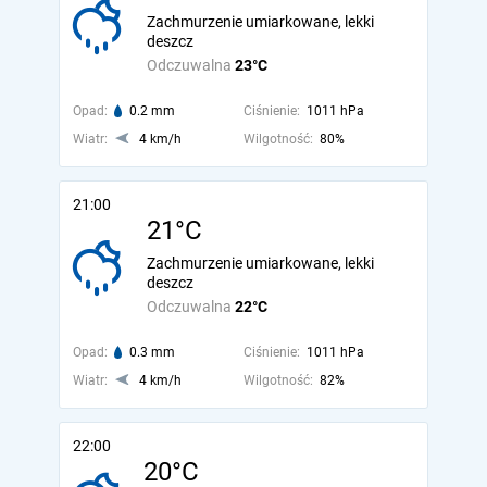
Zachmurzenie umiarkowane, lekki
deszcz
Odczuwalna
23°C
Opad:
0.2 mm
Ciśnienie:
1011 hPa
Wiatr:
4 km/h
Wilgotność:
80%
21:00
21°C
Zachmurzenie umiarkowane, lekki
deszcz
Odczuwalna
22°C
Opad:
0.3 mm
Ciśnienie:
1011 hPa
Wiatr:
4 km/h
Wilgotność:
82%
22:00
20°C