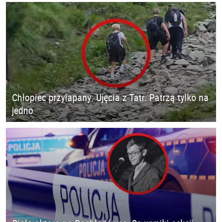
Chłopiec przyłapany. Ujęcia z Tatr. Patrzą tylko na
jedno