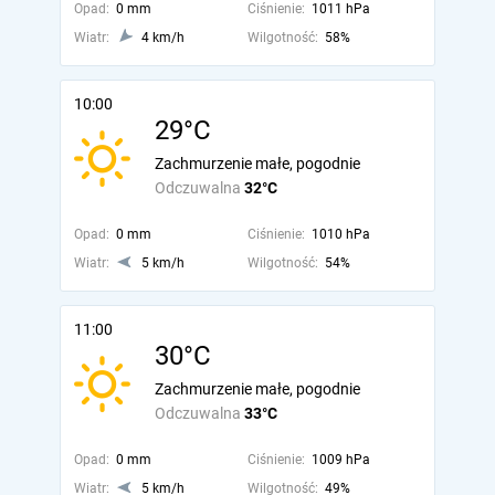
Opad:
0 mm
Ciśnienie:
1011 hPa
Wiatr:
4 km/h
Wilgotność:
58%
10:00
29°C
Zachmurzenie małe, pogodnie
Odczuwalna
32°C
Opad:
0 mm
Ciśnienie:
1010 hPa
Wiatr:
5 km/h
Wilgotność:
54%
11:00
30°C
Zachmurzenie małe, pogodnie
Odczuwalna
33°C
Opad:
0 mm
Ciśnienie:
1009 hPa
Wiatr:
5 km/h
Wilgotność:
49%