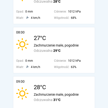
Odczuwalna
28°C
Opad:
0 mm
Ciśnienie:
1012 hPa
Wiatr:
4 km/h
Wilgotność:
68%
08:00
27°C
Zachmurzenie małe, pogodnie
Odczuwalna
29°C
Opad:
0 mm
Ciśnienie:
1012 hPa
Wiatr:
4 km/h
Wilgotność:
63%
09:00
28°C
Zachmurzenie małe, pogodnie
Odczuwalna
31°C