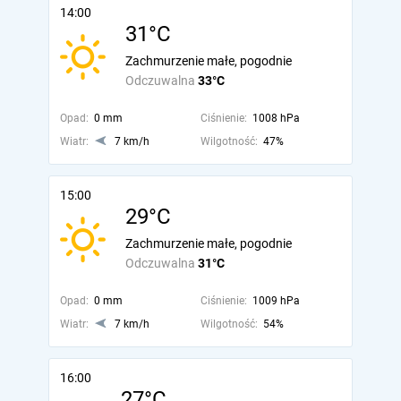
14:00
31°C
Zachmurzenie małe, pogodnie
Odczuwalna
33°C
Opad:
0 mm
Ciśnienie:
1008 hPa
Wiatr:
7 km/h
Wilgotność:
47%
15:00
29°C
Zachmurzenie małe, pogodnie
Odczuwalna
31°C
Opad:
0 mm
Ciśnienie:
1009 hPa
Wiatr:
7 km/h
Wilgotność:
54%
16:00
27°C