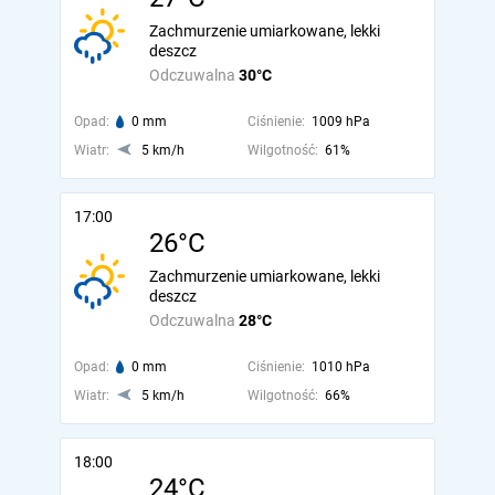
Zachmurzenie umiarkowane, lekki
deszcz
Odczuwalna
30°C
Opad:
0 mm
Ciśnienie:
1009 hPa
Wiatr:
5 km/h
Wilgotność:
61%
17:00
26°C
Zachmurzenie umiarkowane, lekki
deszcz
Odczuwalna
28°C
Opad:
0 mm
Ciśnienie:
1010 hPa
Wiatr:
5 km/h
Wilgotność:
66%
18:00
24°C