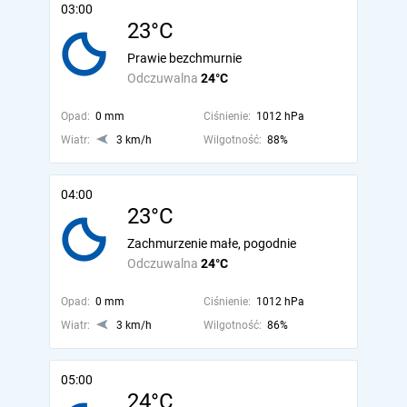
03:00
23°C
Prawie bezchmurnie
Odczuwalna
24°C
Opad:
0 mm
Ciśnienie:
1012 hPa
Wiatr:
3 km/h
Wilgotność:
88%
04:00
23°C
Zachmurzenie małe, pogodnie
Odczuwalna
24°C
Opad:
0 mm
Ciśnienie:
1012 hPa
Wiatr:
3 km/h
Wilgotność:
86%
05:00
24°C