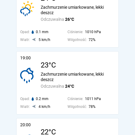
Zachmurzenie umiarkowane, lekki
deszcz
Odczuwalna
26°C
Opad:
0.1 mm
Ciśnienie:
1010 hPa
Wiatr:
5 km/h
Wilgotność:
72%
19:00
23°C
Zachmurzenie umiarkowane, lekki
deszcz
Odczuwalna
24°C
Opad:
0.2 mm
Ciśnienie:
1011 hPa
Wiatr:
4 km/h
Wilgotność:
78%
20:00
22°C