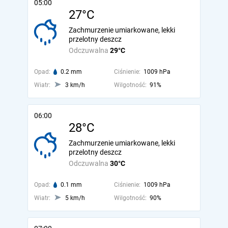
05:00
27°C
Zachmurzenie umiarkowane, lekki
przelotny deszcz
Odczuwalna
29°C
Opad:
0.2 mm
Ciśnienie:
1009 hPa
Wiatr:
3 km/h
Wilgotność:
91%
06:00
28°C
Zachmurzenie umiarkowane, lekki
przelotny deszcz
Odczuwalna
30°C
Opad:
0.1 mm
Ciśnienie:
1009 hPa
Wiatr:
5 km/h
Wilgotność:
90%