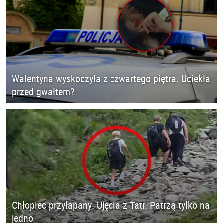
Walentyna wyskoczyła z czwartego piętra. Uciekła
przed gwałtem?
Chłopiec przyłapany. Ujęcia z Tatr. Patrzą tylko na
jedno