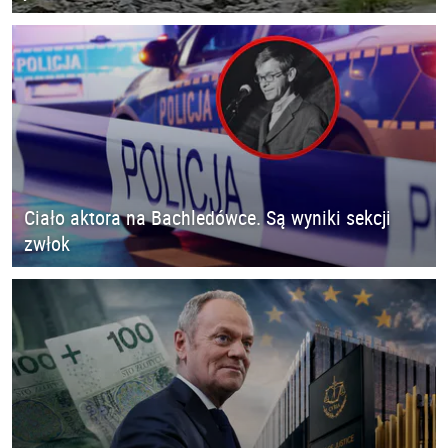
Ciało aktora na Bachledówce. Są wyniki sekcji
zwłok