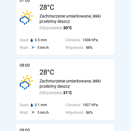
07:00
28°C
Zachmurzenie umiarkowane, lekki
przelotny deszcz
Odczuwalna
30°C
Opad:
0.5 mm
Ciśnienie:
1008 hPa
Wiatr:
5 km/h
Wilgotność:
88%
08:00
28°C
Zachmurzenie umiarkowane, lekki
przelotny deszcz
Odczuwalna
31°C
Opad:
0.1 mm
Ciśnienie:
1007 hPa
Wiatr:
5 km/h
Wilgotność:
86%
09:00