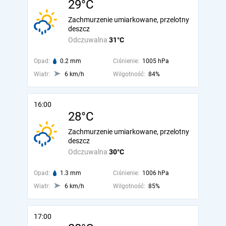
29°C
Zachmurzenie umiarkowane, przelotny
deszcz
Odczuwalna
31°C
Opad:
0.2 mm
Ciśnienie:
1005 hPa
Wiatr:
6 km/h
Wilgotność:
84%
16:00
28°C
Zachmurzenie umiarkowane, przelotny
deszcz
Odczuwalna
30°C
Opad:
1.3 mm
Ciśnienie:
1006 hPa
Wiatr:
6 km/h
Wilgotność:
85%
17:00