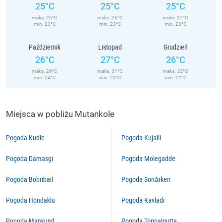
25°C
25°C
25°C
maks. 26°C
maks. 26°C
maks. 27°C
min. 23°C
min. 23°C
min. 23°C
Październik
Listopad
Grudzień
26°C
27°C
26°C
maks. 29°C
maks. 31°C
maks. 32°C
min. 24°C
min. 23°C
min. 22°C
Miejsca w pobliżu Mutankole
Pogoda Kudle
Pogoda Kujalli
Pogoda Damasgi
Pogoda Molegadde
Pogoda Bobribail
Pogoda Sonārkeri
Pogoda Hondaklu
Pogoda Kavladi
Pogoda Mankund
Pogoda Toppalgutta