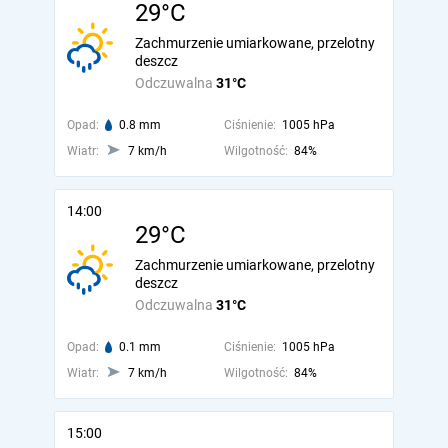
29°C
Zachmurzenie umiarkowane, przelotny
deszcz
Odczuwalna
31°C
Opad:
0.8 mm
Ciśnienie:
1005 hPa
Wiatr:
7 km/h
Wilgotność:
84%
14:00
29°C
Zachmurzenie umiarkowane, przelotny
deszcz
Odczuwalna
31°C
Opad:
0.1 mm
Ciśnienie:
1005 hPa
Wiatr:
7 km/h
Wilgotność:
84%
15:00