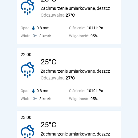
Zachmurzenie umiarkowane, deszcz
Odczuwalna
27°C
Opad:
0.8 mm
Ciśnienie:
1011 hPa
Wiatr:
3 km/h
Wilgotność:
95%
22:00
25°C
Zachmurzenie umiarkowane, deszcz
Odczuwalna
27°C
Opad:
0.8 mm
Ciśnienie:
1010 hPa
Wiatr:
3 km/h
Wilgotność:
95%
23:00
25°C
Zachmurzenie umiarkowane, deszcz