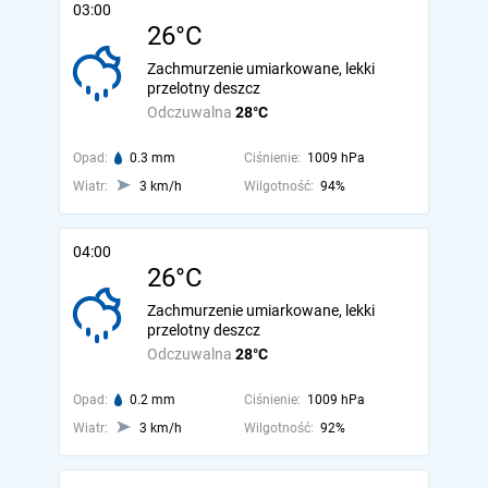
03:00
26°C
Zachmurzenie umiarkowane, lekki
przelotny deszcz
Odczuwalna
28°C
Opad:
0.3 mm
Ciśnienie:
1009 hPa
Wiatr:
3 km/h
Wilgotność:
94%
04:00
26°C
Zachmurzenie umiarkowane, lekki
przelotny deszcz
Odczuwalna
28°C
Opad:
0.2 mm
Ciśnienie:
1009 hPa
Wiatr:
3 km/h
Wilgotność:
92%