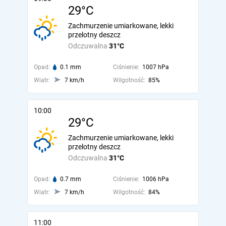
29°C
Zachmurzenie umiarkowane, lekki
przelotny deszcz
Odczuwalna
31°C
Opad:
0.1 mm
Ciśnienie:
1007 hPa
Wiatr:
7 km/h
Wilgotność:
85%
10:00
29°C
Zachmurzenie umiarkowane, lekki
przelotny deszcz
Odczuwalna
31°C
Opad:
0.7 mm
Ciśnienie:
1006 hPa
Wiatr:
7 km/h
Wilgotność:
84%
11:00