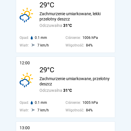
29°C
Zachmurzenie umiarkowane, lekki
przelotny deszcz
Odczuwalna
31°C
Opad:
0.1 mm
Ciśnienie:
1006 hPa
Wiatr:
7 km/h
Wilgotność:
84%
12:00
29°C
Zachmurzenie umiarkowane, przelotny
deszcz
Odczuwalna
31°C
Opad:
0.1 mm
Ciśnienie:
1005 hPa
Wiatr:
7 km/h
Wilgotność:
84%
13:00