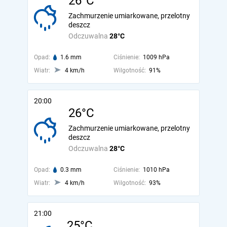
26°C
Zachmurzenie umiarkowane, przelotny
deszcz
Odczuwalna
28°C
Opad:
1.6 mm
Ciśnienie:
1009 hPa
Wiatr:
4 km/h
Wilgotność:
91%
20:00
26°C
Zachmurzenie umiarkowane, przelotny
deszcz
Odczuwalna
28°C
Opad:
0.3 mm
Ciśnienie:
1010 hPa
Wiatr:
4 km/h
Wilgotność:
93%
21:00
25°C