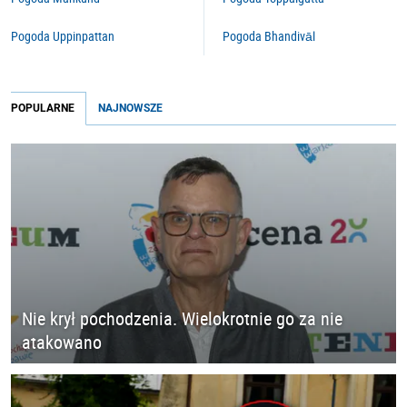
Pogoda Uppinpattan
Pogoda Bhandivāl
POPULARNE
NAJNOWSZE
Nie krył pochodzenia. Wielokrotnie go za nie
atakowano