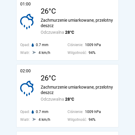
01:00
26°C
Zachmurzenie umiarkowane, przelotny
deszcz
Odczuwalna
28°C
Opad:
0.7 mm
Ciśnienie:
1009 hPa
Wiatr:
4 km/h
Wilgotność:
94%
02:00
26°C
Zachmurzenie umiarkowane, przelotny
deszcz
Odczuwalna
28°C
Opad:
0.7 mm
Ciśnienie:
1009 hPa
Wiatr:
4 km/h
Wilgotność:
94%