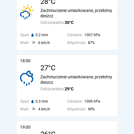
28°C
Zachmurzenie umiarkowane, przelotny
deszcz
Odczuwalna
30°C
Opad:
0.2 mm
Ciśnienie:
1007 hPa
Wiatr:
6 km/h
Wilgotność:
87%
18:00
27°C
Zachmurzenie umiarkowane, przelotny
deszcz
Odczuwalna
29°C
Opad:
0.3 mm
Ciśnienie:
1009 hPa
Wiatr:
4 km/h
Wilgotność:
90%
19:00