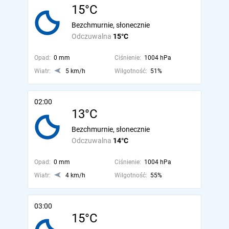
15°C
Bezchmurnie, słonecznie
Odczuwalna
15°C
Opad:
0 mm
Ciśnienie:
1004 hPa
Wiatr:
5 km/h
Wilgotność:
51%
02:00
13°C
Bezchmurnie, słonecznie
Odczuwalna
14°C
Opad:
0 mm
Ciśnienie:
1004 hPa
Wiatr:
4 km/h
Wilgotność:
55%
03:00
15°C