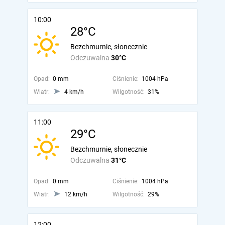
10:00
28°C
Bezchmurnie, słonecznie
Odczuwalna
30°C
Opad:
0 mm
Ciśnienie:
1004 hPa
Wiatr:
4 km/h
Wilgotność:
31%
11:00
29°C
Bezchmurnie, słonecznie
Odczuwalna
31°C
Opad:
0 mm
Ciśnienie:
1004 hPa
Wiatr:
12 km/h
Wilgotność:
29%
12:00