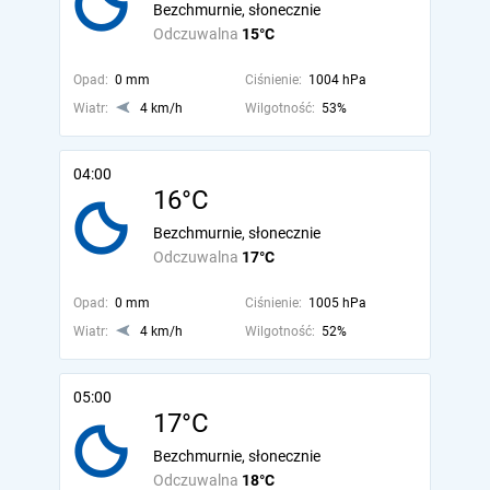
Bezchmurnie, słonecznie
Odczuwalna
15°C
Opad:
0 mm
Ciśnienie:
1004 hPa
Wiatr:
4 km/h
Wilgotność:
53%
04:00
16°C
Bezchmurnie, słonecznie
Odczuwalna
17°C
Opad:
0 mm
Ciśnienie:
1005 hPa
Wiatr:
4 km/h
Wilgotność:
52%
05:00
17°C
Bezchmurnie, słonecznie
Odczuwalna
18°C