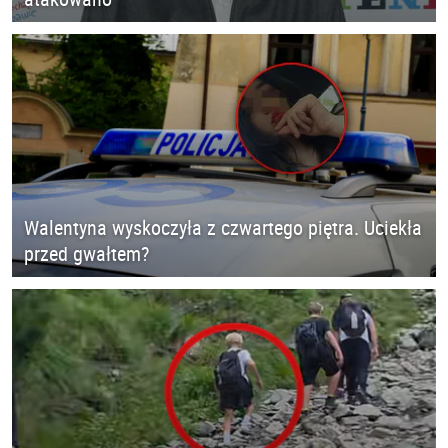
Walentyna wyskoczyła z czwartego piętra. Uciekła
przed gwałtem?