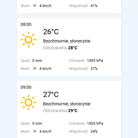
Wiatr:
4 km/h
Wilgotność:
41%
08:00
26°C
Bezchmurnie, słonecznie
Odczuwalna
28°C
Opad:
0 mm
Ciśnienie:
1005 hPa
Wiatr:
4 km/h
Wilgotność:
37%
09:00
27°C
Bezchmurnie, słonecznie
Odczuwalna
29°C
Opad:
0 mm
Ciśnienie:
1005 hPa
Wiatr:
4 km/h
Wilgotność:
34%