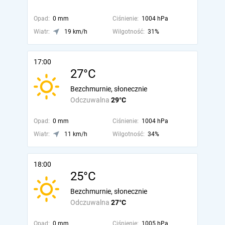
Opad:
0 mm
Ciśnienie:
1004 hPa
Wiatr:
19 km/h
Wilgotność:
31%
17:00
27°C
Bezchmurnie, słonecznie
Odczuwalna
29°C
Opad:
0 mm
Ciśnienie:
1004 hPa
Wiatr:
11 km/h
Wilgotność:
34%
18:00
25°C
Bezchmurnie, słonecznie
Odczuwalna
27°C
Opad:
0 mm
Ciśnienie:
1005 hPa