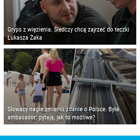
Gryps z więzienia. Śledczy chcą zajrzeć do teczki
Łukasza Żaka
Słowacy nagle zmienili zdanie o Polsce. Była
ambasador: pytają, jak to możliwe?