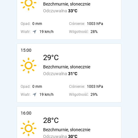
Bezchmurnie, słonecznie
Odczuwalna
33°C
Opad:
0 mm
Ciśnienie:
1003 hPa
Wiatr:
19 km/h
Wilgotność:
28%
15:00
29°C
Bezchmurnie, słonecznie
Odczuwalna
31°C
Opad:
0 mm
Ciśnienie:
1003 hPa
Wiatr:
19 km/h
Wilgotność:
29%
16:00
28°C
Bezchmurnie, słonecznie
Odczuwalna
30°C