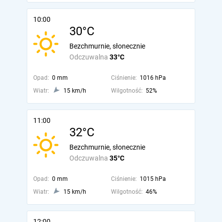
10:00
30°C
Bezchmurnie, słonecznie
Odczuwalna
33°C
Opad:
0 mm
Ciśnienie:
1016 hPa
Wiatr:
15 km/h
Wilgotność:
52%
11:00
32°C
Bezchmurnie, słonecznie
Odczuwalna
35°C
Opad:
0 mm
Ciśnienie:
1015 hPa
Wiatr:
15 km/h
Wilgotność:
46%
12:00