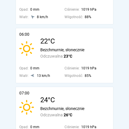
Opad:
0 mm
Ciśnienie:
1019 hPa
Wiatr:
8 km/h
Wilgotność:
88%
06:00
22°C
Bezchmurnie, słonecznie
Odczuwalna
23°C
Opad:
0 mm
Ciśnienie:
1019 hPa
Wiatr:
13 km/h
Wilgotność:
85%
07:00
24°C
Bezchmurnie, słonecznie
Odczuwalna
26°C
Opad:
0 mm
Ciśnienie:
1019 hPa