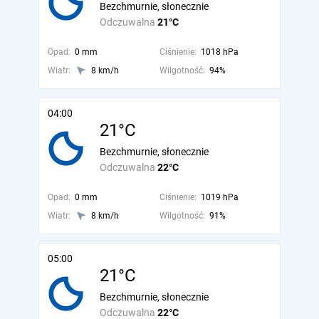
Bezchmurnie, słonecznie
Odczuwalna
21°C
Opad:
0 mm
Ciśnienie:
1018 hPa
Wiatr:
8 km/h
Wilgotność:
94%
04:00
21°C
Bezchmurnie, słonecznie
Odczuwalna
22°C
Opad:
0 mm
Ciśnienie:
1019 hPa
Wiatr:
8 km/h
Wilgotność:
91%
05:00
21°C
Bezchmurnie, słonecznie
Odczuwalna
22°C