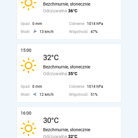
Bezchmurnie, słonecznie
Odczuwalna
36°C
Opad:
0 mm
Ciśnienie:
1014 hPa
Wiatr:
13 km/h
Wilgotność:
47%
15:00
32°C
Bezchmurnie, słonecznie
Odczuwalna
35°C
Opad:
0 mm
Ciśnienie:
1014 hPa
Wiatr:
12 km/h
Wilgotność:
51%
16:00
30°C
Bezchmurnie, słonecznie
Odczuwalna
32°C