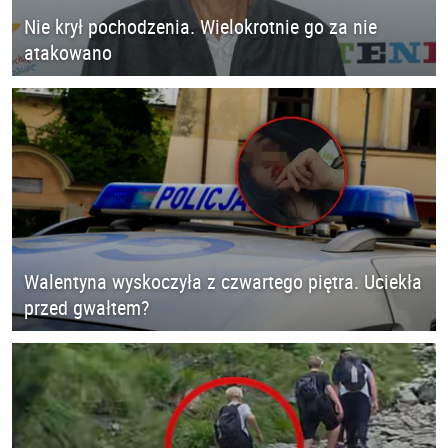
Nie krył pochodzenia. Wielokrotnie go za nie
atakowano
Walentyna wyskoczyła z czwartego piętra. Uciekła
przed gwałtem?