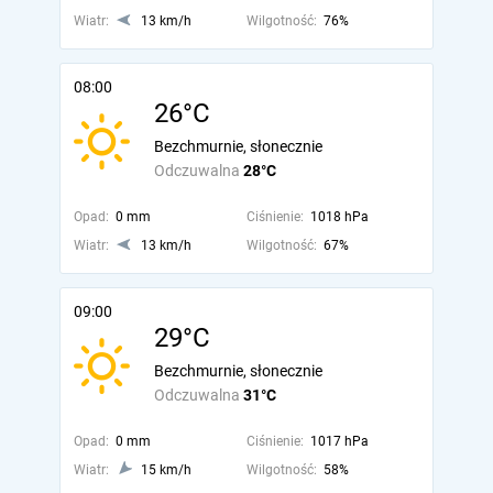
Wiatr:
13 km/h
Wilgotność:
76%
08:00
26°C
Bezchmurnie, słonecznie
Odczuwalna
28°C
Opad:
0 mm
Ciśnienie:
1018 hPa
Wiatr:
13 km/h
Wilgotność:
67%
09:00
29°C
Bezchmurnie, słonecznie
Odczuwalna
31°C
Opad:
0 mm
Ciśnienie:
1017 hPa
Wiatr:
15 km/h
Wilgotność:
58%