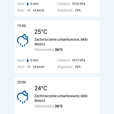
Opad:
0 mm
Ciśnienie:
1016 hPa
Wiatr:
14 km/h
Wilgotność:
73%
19:00
25°C
Zachmurzenie umiarkowane, lekki
deszcz
Odczuwalna
26°C
Opad:
0 mm
Ciśnienie:
1017 hPa
Wiatr:
14 km/h
Wilgotność:
76%
20:00
24°C
Zachmurzenie umiarkowane, lekki
deszcz
Odczuwalna
26°C