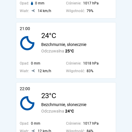
Opad:
0 mm
Ciśnienie:
1017 hPa
Wiatr:
14 km/h
Wilgotność:
79%
21:00
24°C
Bezchmurnie, słonecznie
Odczuwalna
25°C
Opad:
0 mm
Ciśnienie:
1018 hPa
Wiatr:
12 km/h
Wilgotność:
83%
22:00
23°C
Bezchmurnie, słonecznie
Odczuwalna
24°C
Opad:
0 mm
Ciśnienie:
1017 hPa
Wiatr:
12 km/h
Wilgotność:
84%