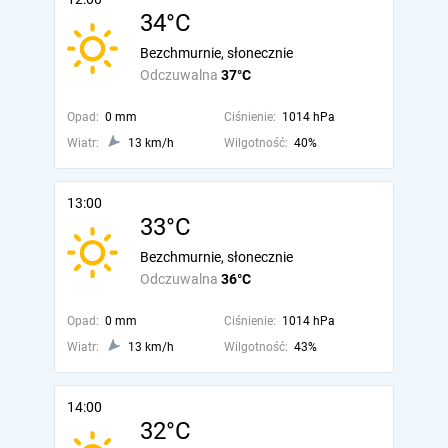
34°C
Bezchmurnie, słonecznie
Odczuwalna
37°C
Opad:
0 mm
Ciśnienie:
1014 hPa
Wiatr:
13 km/h
Wilgotność:
40%
13:00
33°C
Bezchmurnie, słonecznie
Odczuwalna
36°C
Opad:
0 mm
Ciśnienie:
1014 hPa
Wiatr:
13 km/h
Wilgotność:
43%
14:00
32°C