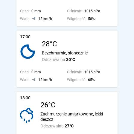
Opad:
0 mm
Ciśnienie:
1015 hPa
Wiatr:
12 km/h
Wilgotność:
58%
17:00
28°C
Bezchmurnie, słonecznie
Odczuwalna
30°C
Opad:
0 mm
Ciśnienie:
1015 hPa
Wiatr:
12 km/h
Wilgotność:
65%
18:00
26°C
Zachmurzenie umiarkowane, lekki
deszcz
Odczuwalna
27°C