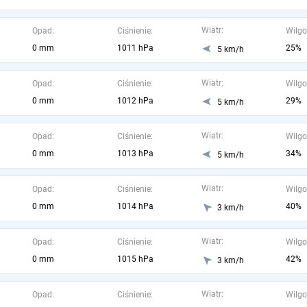
Wiatr:
Opad:
Ciśnienie:
Wilgo
0 mm
1011 hPa
25%
5 km/h
Wiatr:
Opad:
Ciśnienie:
Wilgo
0 mm
1012 hPa
29%
5 km/h
Wiatr:
Opad:
Ciśnienie:
Wilgo
0 mm
1013 hPa
34%
5 km/h
Wiatr:
Opad:
Ciśnienie:
Wilgo
0 mm
1014 hPa
40%
3 km/h
Wiatr:
Opad:
Ciśnienie:
Wilgo
0 mm
1015 hPa
42%
3 km/h
Wiatr:
Opad:
Ciśnienie:
Wilgo