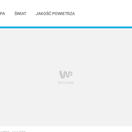
PA
ŚWIAT
JAKOŚĆ POWIETRZA