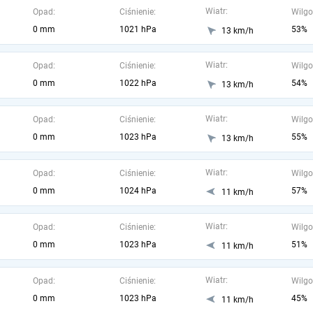
Wiatr:
Opad:
Ciśnienie:
Wilgo
0 mm
1021 hPa
53%
13 km/h
Wiatr:
Opad:
Ciśnienie:
Wilgo
0 mm
1022 hPa
54%
13 km/h
Wiatr:
Opad:
Ciśnienie:
Wilgo
0 mm
1023 hPa
55%
13 km/h
Wiatr:
Opad:
Ciśnienie:
Wilgo
0 mm
1024 hPa
57%
11 km/h
Wiatr:
Opad:
Ciśnienie:
Wilgo
0 mm
1023 hPa
51%
11 km/h
Wiatr:
Opad:
Ciśnienie:
Wilgo
0 mm
1023 hPa
45%
11 km/h