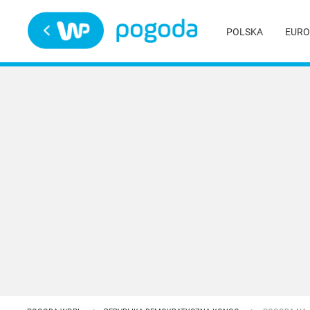
Trwa ładowanie
POLSKA
EURO