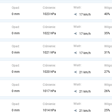
Wiatr:
Opad:
Ciśnienie:
Wilgo
0 mm
1023 hPa
40%
17 km/h
Wiatr:
Opad:
Ciśnienie:
Wilgo
0 mm
1022 hPa
35%
17 km/h
Wiatr:
Opad:
Ciśnienie:
Wilgo
0 mm
1021 hPa
31%
17 km/h
Wiatr:
Opad:
Ciśnienie:
Wilgo
0 mm
1020 hPa
27%
21 km/h
Wiatr:
Opad:
Ciśnienie:
Wilgo
0 mm
1017 hPa
26%
21 km/h
Wiatr:
Opad:
Ciśnienie:
Wilgo
0 mm
1014 hPa
25%
21 km/h