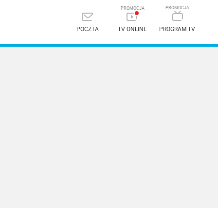
POCZTA
TV ONLINE
PROGRAM TV