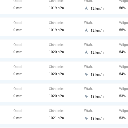
Wiatr:
Opad:
Ciśnienie:
Wilgo
0 mm
1019 hPa
56%
12 km/h
Wiatr:
Opad:
Ciśnienie:
Wilgo
0 mm
1019 hPa
55%
12 km/h
Wiatr:
Opad:
Ciśnienie:
Wilgo
0 mm
1020 hPa
54%
12 km/h
Wiatr:
Opad:
Ciśnienie:
Wilgo
0 mm
1020 hPa
54%
13 km/h
Wiatr:
Opad:
Ciśnienie:
Wilgo
0 mm
1020 hPa
53%
13 km/h
Wiatr:
Opad:
Ciśnienie:
Wilgo
0 mm
1021 hPa
53%
13 km/h