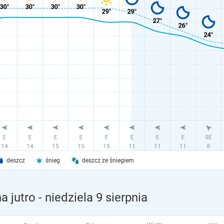
deszcz
śnieg
deszcz ze śniegiem
a jutro
- niedziela 9 sierpnia