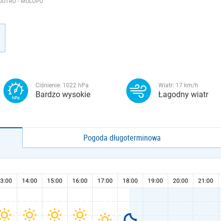
JUTRO - MULOPO
Ciśnienie:
1022
hPa
Wiatr:
17
km/h
Bardzo wysokie
Łagodny wiatr
Pogoda długoterminowa