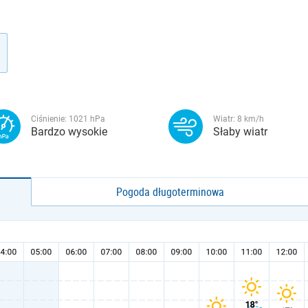
Ciśnienie:
1021
hPa
Wiatr:
8
km/h
Bardzo wysokie
Słaby wiatr
Pogoda długoterminowa