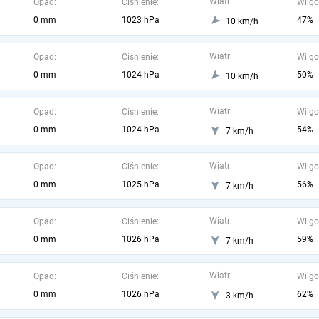
Wiatr:
Opad:
Ciśnienie:
Wilgo
0 mm
1023 hPa
47%
10 km/h
Wiatr:
Opad:
Ciśnienie:
Wilgo
0 mm
1024 hPa
50%
10 km/h
Wiatr:
Opad:
Ciśnienie:
Wilgo
0 mm
1024 hPa
54%
7 km/h
Wiatr:
Opad:
Ciśnienie:
Wilgo
0 mm
1025 hPa
56%
7 km/h
Wiatr:
Opad:
Ciśnienie:
Wilgo
0 mm
1026 hPa
59%
7 km/h
Wiatr:
Opad:
Ciśnienie:
Wilgo
0 mm
1026 hPa
62%
3 km/h