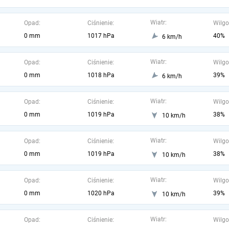
Wiatr:
Opad:
Ciśnienie:
Wilgo
0 mm
1017 hPa
40%
6 km/h
Wiatr:
Opad:
Ciśnienie:
Wilgo
0 mm
1018 hPa
39%
6 km/h
Wiatr:
Opad:
Ciśnienie:
Wilgo
0 mm
1019 hPa
38%
10 km/h
Wiatr:
Opad:
Ciśnienie:
Wilgo
0 mm
1019 hPa
38%
10 km/h
Wiatr:
Opad:
Ciśnienie:
Wilgo
0 mm
1020 hPa
39%
10 km/h
Wiatr:
Opad:
Ciśnienie:
Wilgo