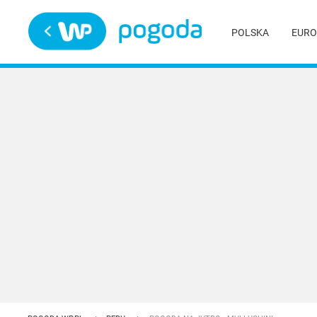
Trwa ładowanie
POLSKA
EURO