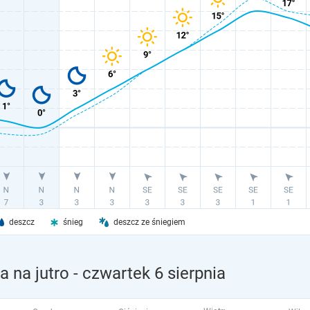
deszcz
śnieg
deszcz ze śniegiem
 na jutro
- czwartek 6 sierpnia