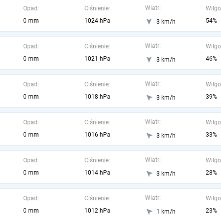
Wiatr:
Opad:
Ciśnienie:
Wilgo
0 mm
1024 hPa
54%
3 km/h
Wiatr:
Opad:
Ciśnienie:
Wilgo
0 mm
1021 hPa
46%
3 km/h
Wiatr:
Opad:
Ciśnienie:
Wilgo
0 mm
1018 hPa
39%
3 km/h
Wiatr:
Opad:
Ciśnienie:
Wilgo
0 mm
1016 hPa
33%
3 km/h
Wiatr:
Opad:
Ciśnienie:
Wilgo
0 mm
1014 hPa
28%
3 km/h
Wiatr:
Opad:
Ciśnienie:
Wilgo
0 mm
1012 hPa
23%
1 km/h