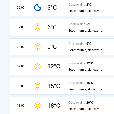
Odczuwalna
2°C
3°C
06:00
Bezchmurnie, słonecznie
Odczuwalna
5°C
6°C
07:00
Bezchmurnie, słonecznie
Odczuwalna
9°C
9°C
08:00
Bezchmurnie, słonecznie
Odczuwalna
12°C
12°C
09:00
Bezchmurnie, słonecznie
Odczuwalna
16°C
15°C
10:00
Bezchmurnie, słonecznie
Odczuwalna
20°C
18°C
11:00
Bezchmurnie, słonecznie