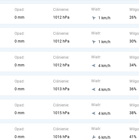
Wiatr:
Opad:
Ciśnienie:
Wilgo
0 mm
1012 hPa
26%
1 km/h
Wiatr:
Opad:
Ciśnienie:
Wilgo
0 mm
1012 hPa
30%
1 km/h
Wiatr:
Opad:
Ciśnienie:
Wilgo
0 mm
1012 hPa
34%
4 km/h
Wiatr:
Opad:
Ciśnienie:
Wilgo
0 mm
1013 hPa
36%
4 km/h
Wiatr:
Opad:
Ciśnienie:
Wilgo
0 mm
1015 hPa
38%
4 km/h
Wiatr:
Opad:
Ciśnienie:
Wilgo
0 mm
1016 hPa
41%
6 km/h