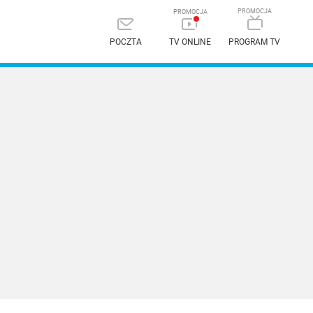
POCZTA
TV ONLINE
PROGRAM TV