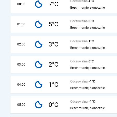
Odczuwalna
4°C
7°C
00:00
Bezchmurnie, słonecznie
Odczuwalna
3°C
5°C
01:00
Bezchmurnie, słonecznie
Odczuwalna
1°C
3°C
02:00
Bezchmurnie, słonecznie
Odczuwalna
0°C
2°C
03:00
Bezchmurnie, słonecznie
Odczuwalna
-1°C
1°C
04:00
Bezchmurnie, słonecznie
Odczuwalna
-1°C
0°C
05:00
Bezchmurnie, słonecznie