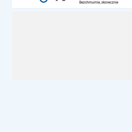
Bezchmurnie, słonecznie