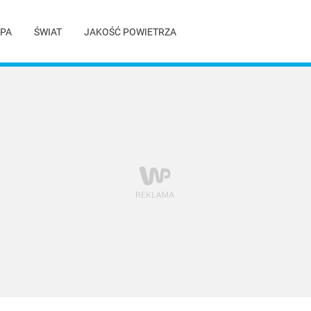
PA
ŚWIAT
JAKOŚĆ POWIETRZA