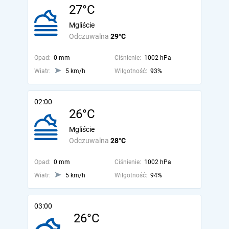
27°C
Mgliście
Odczuwalna
29°C
Opad:
0 mm
Ciśnienie:
1002 hPa
Wiatr:
5 km/h
Wilgotność:
93%
02:00
26°C
Mgliście
Odczuwalna
28°C
Opad:
0 mm
Ciśnienie:
1002 hPa
Wiatr:
5 km/h
Wilgotność:
94%
03:00
26°C