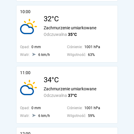
10:00
32°C
Zachmurzenie umiarkowane
Odczuwalna
35°C
Opad:
0 mm
Ciśnienie:
1001 hPa
Wiatr:
6 km/h
Wilgotność:
63%
11:00
34°C
Zachmurzenie umiarkowane
Odczuwalna
37°C
Opad:
0 mm
Ciśnienie:
1001 hPa
Wiatr:
6 km/h
Wilgotność:
59%
12:00