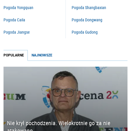
Pogoda Yongquan
Pogoda Shangbaxian
Pogoda Caila
Pogoda Dongwang
Pogoda Jiangse
Pogoda Gudong
POPULARNE
NAJNOWSZE
Nie krył pochodzenia. Wielokrotnie go za nie
atakowano