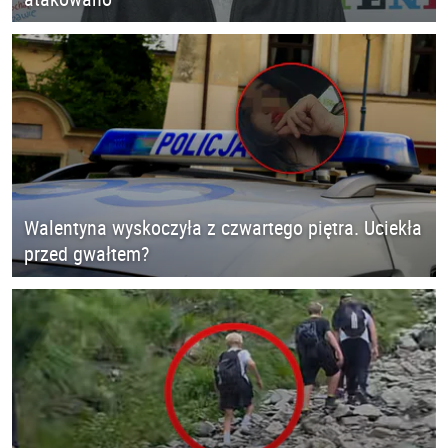
Walentyna wyskoczyła z czwartego piętra. Uciekła
przed gwałtem?