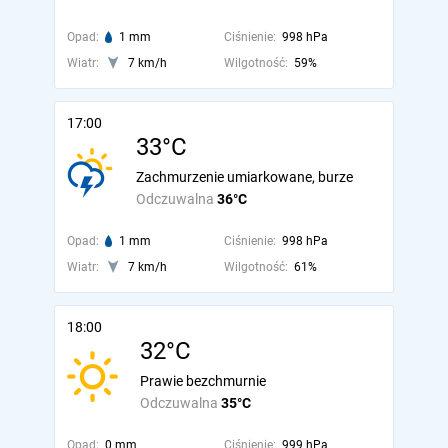
Opad:
1 mm
Ciśnienie:
998 hPa
Wiatr:
7 km/h
Wilgotność:
59%
17:00
33°C
Zachmurzenie umiarkowane, burze
Odczuwalna
36°C
Opad:
1 mm
Ciśnienie:
998 hPa
Wiatr:
7 km/h
Wilgotność:
61%
18:00
32°C
Prawie bezchmurnie
Odczuwalna
35°C
Opad:
0 mm
Ciśnienie:
999 hPa