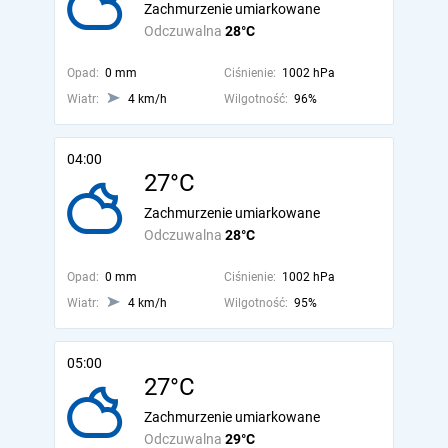
Zachmurzenie umiarkowane
Odczuwalna
28°C
Opad:
0 mm
Ciśnienie:
1002 hPa
Wiatr:
4 km/h
Wilgotność:
96%
04:00
27°C
Zachmurzenie umiarkowane
Odczuwalna
28°C
Opad:
0 mm
Ciśnienie:
1002 hPa
Wiatr:
4 km/h
Wilgotność:
95%
05:00
27°C
Zachmurzenie umiarkowane
Odczuwalna
29°C