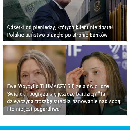
Odsetki od pieniędzy, których klient nie dostał.
Polskie państwo stanęło po stronie banków
Ewa Woydyłło TŁUMACZY SIĘ ze słów o Idze
Świątek i pogrąża się jeszcze bardziej? "Ta
dziewczyna troszkę straciła panowanie nad sobą.
I to nie jest pogardliwe"