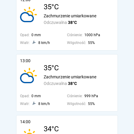
35°C
Zachmurzenie umiarkowane
Odczuwalna
38°C
Opad:
0 mm
Ciśnienie:
1000 hPa
Wiatr:
8 km/h
Wilgotność:
55%
13:00
35°C
Zachmurzenie umiarkowane
Odczuwalna
38°C
Opad:
0 mm
Ciśnienie:
999 hPa
Wiatr:
8 km/h
Wilgotność:
55%
14:00
34°C