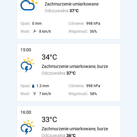
Zachmurzenie umiarkowane
Odczuwalna
37°C
Opad:
0 mm
Ciśnienie:
998 hPa
Wiatr:
8 km/h
Wilgotność:
56%
15:00
34°C
Zachmurzenie umiarkowane, burze
Odczuwalna
37°C
Opad:
1.3 mm
Ciśnienie:
998 hPa
Wiatr:
7 km/h
Wilgotność:
58%
16:00
33°C
Zachmurzenie umiarkowane, burze
Odczuwalna
36°C