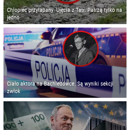
Chłopiec przyłapany. Ujęcia z Tatr. Patrzą tylko na
jedno
Ciało aktora na Bachledówce. Są wyniki sekcji
zwłok