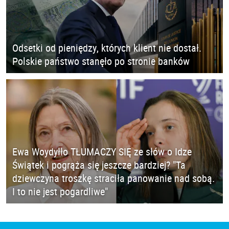
Odsetki od pieniędzy, których klient nie dostał.
Polskie państwo stanęło po stronie banków
Ewa Woydyłło TŁUMACZY SIĘ ze słów o Idze
Świątek i pogrąża się jeszcze bardziej? "Ta
dziewczyna troszkę straciła panowanie nad sobą.
I to nie jest pogardliwe"