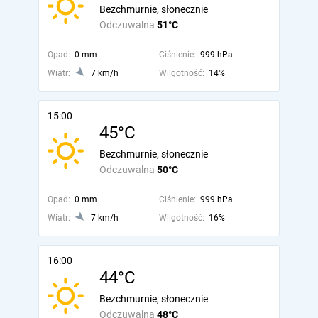
Bezchmurnie, słonecznie
Odczuwalna
51°C
Opad:
0 mm
Ciśnienie:
999 hPa
Wiatr:
7 km/h
Wilgotność:
14%
15:00
45°C
Bezchmurnie, słonecznie
Odczuwalna
50°C
Opad:
0 mm
Ciśnienie:
999 hPa
Wiatr:
7 km/h
Wilgotność:
16%
16:00
44°C
Bezchmurnie, słonecznie
Odczuwalna
48°C