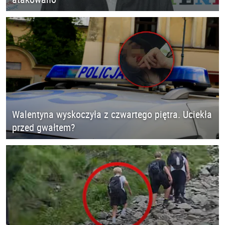
Walentyna wyskoczyła z czwartego piętra. Uciekła
przed gwałtem?