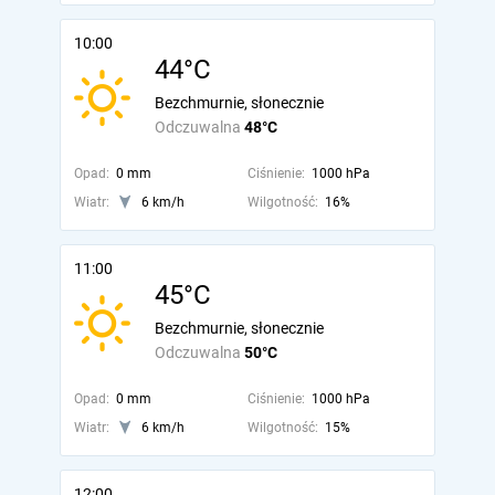
10:00
44°C
Bezchmurnie, słonecznie
Odczuwalna
48°C
Opad:
0 mm
Ciśnienie:
1000 hPa
Wiatr:
6 km/h
Wilgotność:
16%
11:00
45°C
Bezchmurnie, słonecznie
Odczuwalna
50°C
Opad:
0 mm
Ciśnienie:
1000 hPa
Wiatr:
6 km/h
Wilgotność:
15%
12:00