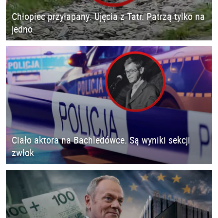
Chłopiec przyłapany. Ujęcia z Tatr. Patrzą tylko na
jedno
Ciało aktora na Bachledówce. Są wyniki sekcji
zwłok