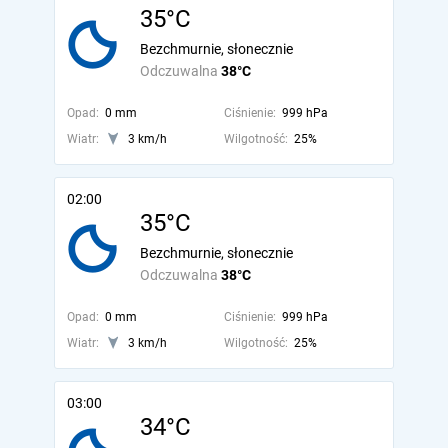
35°C
Bezchmurnie, słonecznie
Odczuwalna
38°C
Opad:
0 mm
Ciśnienie:
999 hPa
Wiatr:
3 km/h
Wilgotność:
25%
02:00
35°C
Bezchmurnie, słonecznie
Odczuwalna
38°C
Opad:
0 mm
Ciśnienie:
999 hPa
Wiatr:
3 km/h
Wilgotność:
25%
03:00
34°C