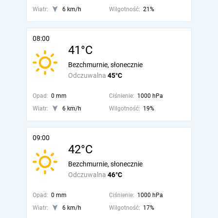
Wiatr:
6 km/h
Wilgotność:
21%
08:00
41°C
Bezchmurnie, słonecznie
Odczuwalna
45°C
Opad:
0 mm
Ciśnienie:
1000 hPa
Wiatr:
6 km/h
Wilgotność:
19%
09:00
42°C
Bezchmurnie, słonecznie
Odczuwalna
46°C
Opad:
0 mm
Ciśnienie:
1000 hPa
Wiatr:
6 km/h
Wilgotność:
17%