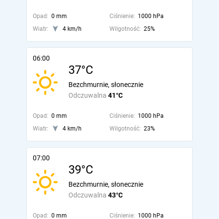
Opad:
0 mm
Ciśnienie:
1000 hPa
Wiatr:
4 km/h
Wilgotność:
25%
06:00
37°C
Bezchmurnie, słonecznie
Odczuwalna
41°C
Opad:
0 mm
Ciśnienie:
1000 hPa
Wiatr:
4 km/h
Wilgotność:
23%
07:00
39°C
Bezchmurnie, słonecznie
Odczuwalna
43°C
Opad:
0 mm
Ciśnienie:
1000 hPa