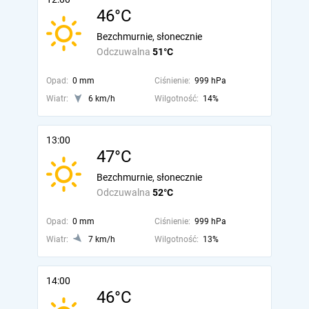
46°C
Bezchmurnie, słonecznie
Odczuwalna
51°C
Opad:
0 mm
Ciśnienie:
999 hPa
Wiatr:
6 km/h
Wilgotność:
14%
13:00
47°C
Bezchmurnie, słonecznie
Odczuwalna
52°C
Opad:
0 mm
Ciśnienie:
999 hPa
Wiatr:
7 km/h
Wilgotność:
13%
14:00
46°C