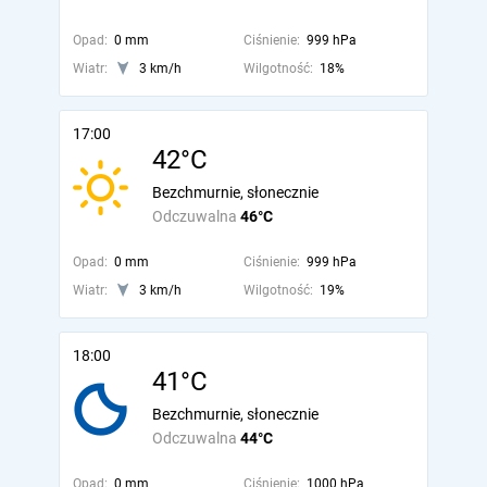
Opad:
0 mm
Ciśnienie:
999 hPa
Wiatr:
3 km/h
Wilgotność:
18%
17:00
42°C
Bezchmurnie, słonecznie
Odczuwalna
46°C
Opad:
0 mm
Ciśnienie:
999 hPa
Wiatr:
3 km/h
Wilgotność:
19%
18:00
41°C
Bezchmurnie, słonecznie
Odczuwalna
44°C
Opad:
0 mm
Ciśnienie:
1000 hPa