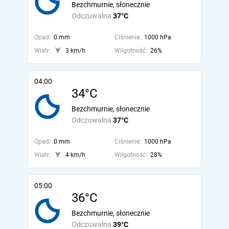
Bezchmurnie, słonecznie
Odczuwalna
37°C
Opad:
0 mm
Ciśnienie:
1000 hPa
Wiatr:
3 km/h
Wilgotność:
26%
04:00
34°C
Bezchmurnie, słonecznie
Odczuwalna
37°C
Opad:
0 mm
Ciśnienie:
1000 hPa
Wiatr:
4 km/h
Wilgotność:
28%
05:00
36°C
Bezchmurnie, słonecznie
Odczuwalna
39°C