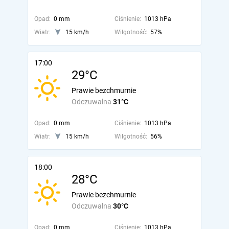
Opad:
0 mm
Ciśnienie:
1013 hPa
Wiatr:
15 km/h
Wilgotność:
57%
17:00
29°C
Prawie bezchmurnie
Odczuwalna
31°C
Opad:
0 mm
Ciśnienie:
1013 hPa
Wiatr:
15 km/h
Wilgotność:
56%
18:00
28°C
Prawie bezchmurnie
Odczuwalna
30°C
Opad:
0 mm
Ciśnienie:
1013 hPa