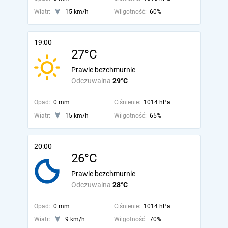
Wiatr:
15 km/h
Wilgotność:
60%
19:00
27°C
Prawie bezchmurnie
Odczuwalna
29°C
Opad:
0 mm
Ciśnienie:
1014 hPa
Wiatr:
15 km/h
Wilgotność:
65%
20:00
26°C
Prawie bezchmurnie
Odczuwalna
28°C
Opad:
0 mm
Ciśnienie:
1014 hPa
Wiatr:
9 km/h
Wilgotność:
70%