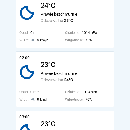
24°C
Prawie bezchmurnie
Odczuwalna
25°C
Opad:
0 mm
Ciśnienie:
1014 hPa
Wiatr:
9 km/h
Wilgotność:
75%
02:00
23°C
Prawie bezchmurnie
Odczuwalna
24°C
Opad:
0 mm
Ciśnienie:
1013 hPa
Wiatr:
9 km/h
Wilgotność:
76%
03:00
23°C