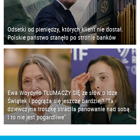
Odsetki od pieniędzy, których klient nie dostał.
Polskie państwo stanęło po stronie banków
Ewa Woydyłło TŁUMACZY SIĘ ze słów o Idze
Świątek i pogrąża się jeszcze bardziej? "Ta
dziewczyna troszkę straciła panowanie nad sobą.
I to nie jest pogardliwe"