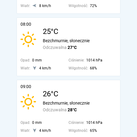
Wiatr:
8 km/h
Wilgotność:
72%
08:00
25°C
Bezchmurnie, słonecznie
Odczuwalna
27°C
Opad:
0 mm
Ciśnienie:
1014 hPa
Wiatr:
4 km/h
Wilgotność:
68%
09:00
26°C
Bezchmurnie, słonecznie
Odczuwalna
28°C
Opad:
0 mm
Ciśnienie:
1014 hPa
Wiatr:
4 km/h
Wilgotność:
65%