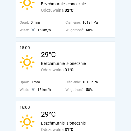
Bezchmurnie, słonecznie
Odczuwalna
32°C
Opad:
0 mm
Ciśnienie:
1013 hPa
Wiatr:
15 km/h
Wilgotność:
60%
15:00
29°C
Bezchmurnie, słonecznie
Odczuwalna
31°C
Opad:
0 mm
Ciśnienie:
1013 hPa
Wiatr:
15 km/h
Wilgotność:
58%
16:00
29°C
Bezchmurnie, słonecznie
Odczuwalna
31°C