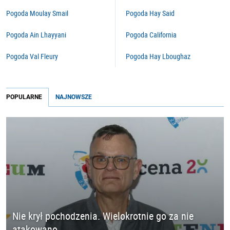
Pogoda Moulay Smail
Pogoda Hay Said
Pogoda Ain Lhayyani
Pogoda California
Pogoda Val Fleury
Pogoda Hay Lboughaz
POPULARNE
NAJNOWSZE
Nie krył pochodzenia. Wielokrotnie go za nie
atakowano