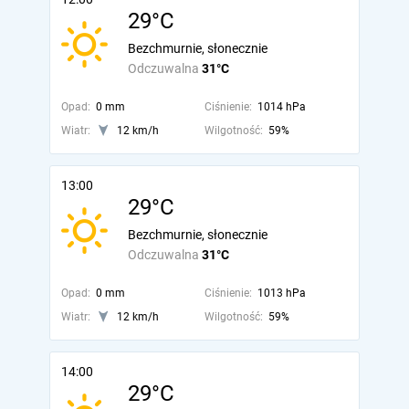
29°C
Bezchmurnie, słonecznie
Odczuwalna
31°C
Opad:
0 mm
Ciśnienie:
1014 hPa
Wiatr:
12 km/h
Wilgotność:
59%
13:00
29°C
Bezchmurnie, słonecznie
Odczuwalna
31°C
Opad:
0 mm
Ciśnienie:
1013 hPa
Wiatr:
12 km/h
Wilgotność:
59%
14:00
29°C