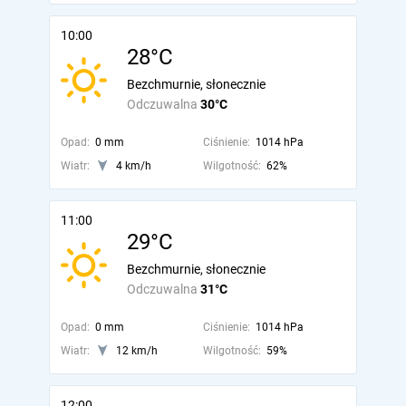
10:00
28°C
Bezchmurnie, słonecznie
Odczuwalna
30°C
Opad:
0 mm
Ciśnienie:
1014 hPa
Wiatr:
4 km/h
Wilgotność:
62%
11:00
29°C
Bezchmurnie, słonecznie
Odczuwalna
31°C
Opad:
0 mm
Ciśnienie:
1014 hPa
Wiatr:
12 km/h
Wilgotność:
59%
12:00