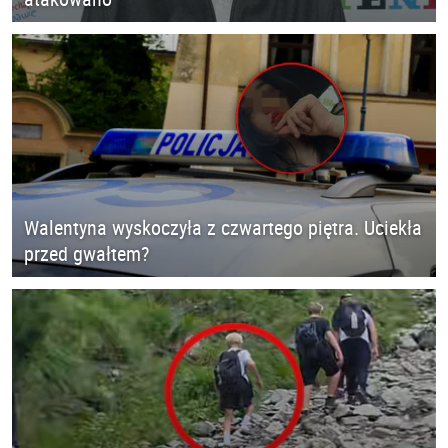
Walentyna wyskoczyła z czwartego piętra. Uciekła
przed gwałtem?