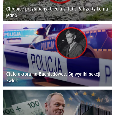
Chłopiec przyłapany. Ujęcia z Tatr. Patrzą tylko na
jedno
Ciało aktora na Bachledówce. Są wyniki sekcji
zwłok