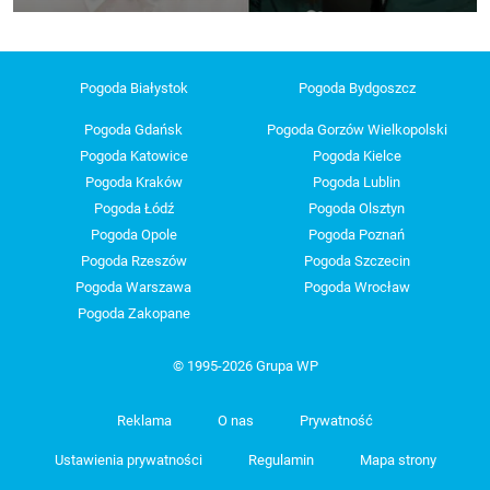
Pogoda Białystok
Pogoda Bydgoszcz
Pogoda Gdańsk
Pogoda Gorzów Wielkopolski
Pogoda Katowice
Pogoda Kielce
Pogoda Kraków
Pogoda Lublin
Pogoda Łódź
Pogoda Olsztyn
Pogoda Opole
Pogoda Poznań
Pogoda Rzeszów
Pogoda Szczecin
Pogoda Warszawa
Pogoda Wrocław
Pogoda Zakopane
© 1995-2026 Grupa WP
Reklama
O nas
Prywatność
Ustawienia prywatności
Regulamin
Mapa strony