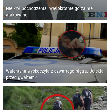
Nie krył pochodzenia. Wielokrotnie go za nie
atakowano
Walentyna wyskoczyła z czwartego piętra. Uciekła
przed gwałtem?