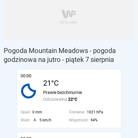
Pogoda Mountain Meadows - pogoda
godzinowa na jutro
- piątek 7 sierpnia
00:00
21°C
Prawie bezchmurnie
Odczuwalna
22°C
Opad:
0 mm
Ciśnienie:
1021 hPa
Wiatr:
5 km/h
Wilgotność:
94%