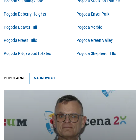
Pogoda Standingstone
Pogoda Stockton Estates
Pogoda Deberry Heights
Pogoda Ensor Park
Pogoda Beaver Hill
Pogoda Verble
Pogoda Green Hills
Pogoda Green Valley
Pogoda Ridgewood Estates
Pogoda Shepherd Hills
POPULARNE
NAJNOWSZE