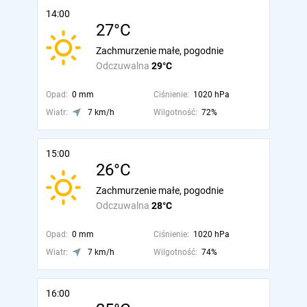
14:00
27°C
Zachmurzenie małe, pogodnie
Odczuwalna
29°C
Opad:
0 mm
Ciśnienie:
1020 hPa
Wiatr:
7 km/h
Wilgotność:
72%
15:00
26°C
Zachmurzenie małe, pogodnie
Odczuwalna
28°C
Opad:
0 mm
Ciśnienie:
1020 hPa
Wiatr:
7 km/h
Wilgotność:
74%
16:00