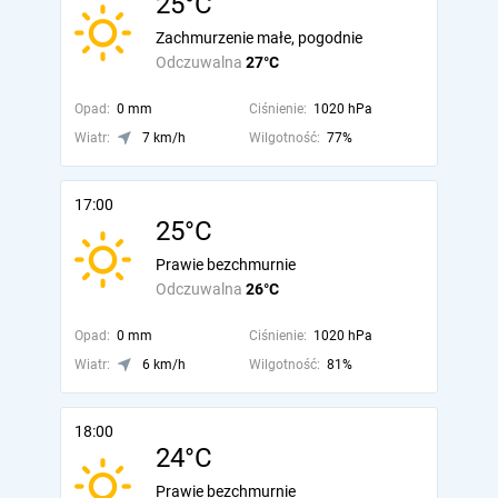
25°C
Zachmurzenie małe, pogodnie
Odczuwalna
27°C
Opad:
0 mm
Ciśnienie:
1020 hPa
Wiatr:
7 km/h
Wilgotność:
77%
17:00
25°C
Prawie bezchmurnie
Odczuwalna
26°C
Opad:
0 mm
Ciśnienie:
1020 hPa
Wiatr:
6 km/h
Wilgotność:
81%
18:00
24°C
Prawie bezchmurnie