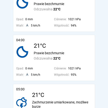
Prawie bezchmurnie
Odczuwalna
22°C
Opad:
0 mm
Ciśnienie:
1021 hPa
Wiatr:
5 km/h
Wilgotność:
94%
04:00
21°C
Prawie bezchmurnie
Odczuwalna
22°C
Opad:
0 mm
Ciśnienie:
1021 hPa
Wiatr:
5 km/h
Wilgotność:
95%
05:00
21°C
Zachmurzenie umiarkowane, możliwe
burze