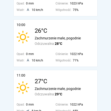
Opad:
0 mm
Ciśnienie:
1023 hPa
Wiatr:
10 km/h
Wilgotność:
75%
10:00
26°C
Zachmurzenie małe, pogodnie
Odczuwalna
28°C
Opad:
0 mm
Ciśnienie:
1022 hPa
Wiatr:
10 km/h
Wilgotność:
71%
11:00
27°C
Zachmurzenie małe, pogodnie
Odczuwalna
29°C
Opad:
0 mm
Ciśnienie:
1022 hPa