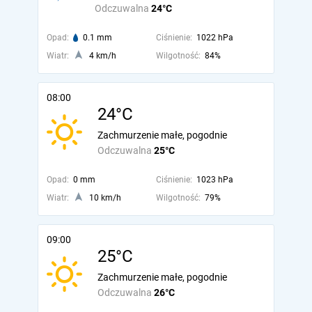
Odczuwalna
24°C
Opad:
0.1 mm
Ciśnienie:
1022 hPa
Wiatr:
4 km/h
Wilgotność:
84%
08:00
24°C
Zachmurzenie małe, pogodnie
Odczuwalna
25°C
Opad:
0 mm
Ciśnienie:
1023 hPa
Wiatr:
10 km/h
Wilgotność:
79%
09:00
25°C
Zachmurzenie małe, pogodnie
Odczuwalna
26°C