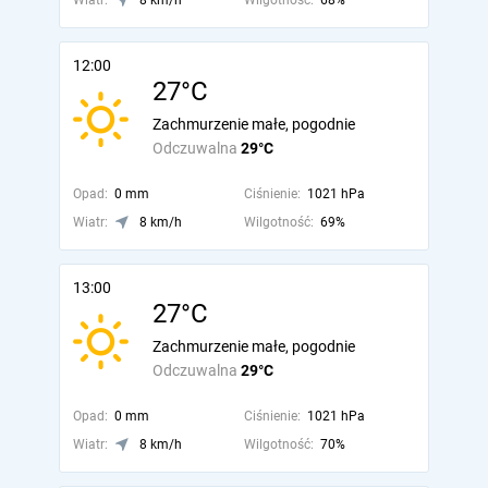
Wiatr:
8 km/h
Wilgotność:
68%
12:00
27°C
Zachmurzenie małe, pogodnie
Odczuwalna
29°C
Opad:
0 mm
Ciśnienie:
1021 hPa
Wiatr:
8 km/h
Wilgotność:
69%
13:00
27°C
Zachmurzenie małe, pogodnie
Odczuwalna
29°C
Opad:
0 mm
Ciśnienie:
1021 hPa
Wiatr:
8 km/h
Wilgotność:
70%