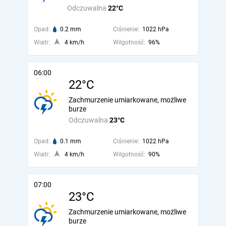
Odczuwalna
22°C
Opad:
0.2 mm
Ciśnienie:
1022 hPa
Wiatr:
4 km/h
Wilgotność:
96%
06:00
22°C
Zachmurzenie umiarkowane, możliwe
burze
Odczuwalna
23°C
Opad:
0.1 mm
Ciśnienie:
1022 hPa
Wiatr:
4 km/h
Wilgotność:
90%
07:00
23°C
Zachmurzenie umiarkowane, możliwe
burze