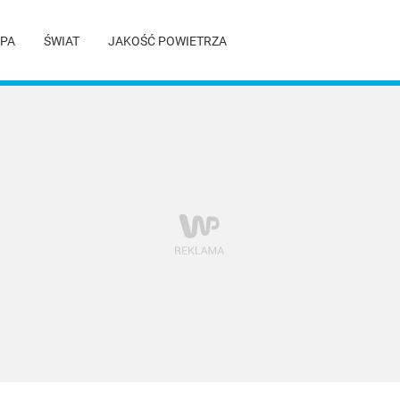
PA
ŚWIAT
JAKOŚĆ POWIETRZA