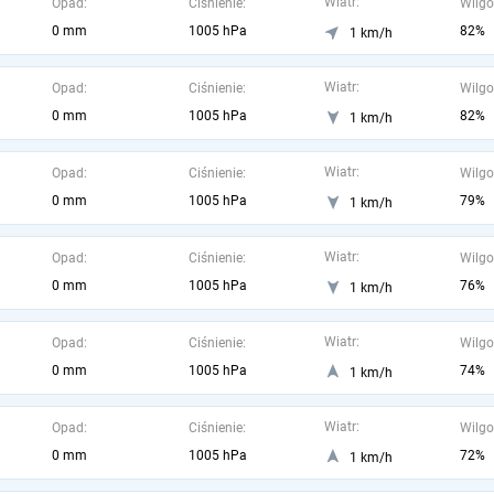
Wiatr:
Opad:
Ciśnienie:
Wilgo
0 mm
1005 hPa
82%
1 km/h
Wiatr:
Opad:
Ciśnienie:
Wilgo
0 mm
1005 hPa
82%
1 km/h
Wiatr:
Opad:
Ciśnienie:
Wilgo
0 mm
1005 hPa
79%
1 km/h
Wiatr:
Opad:
Ciśnienie:
Wilgo
0 mm
1005 hPa
76%
1 km/h
Wiatr:
Opad:
Ciśnienie:
Wilgo
0 mm
1005 hPa
74%
1 km/h
Wiatr:
Opad:
Ciśnienie:
Wilgo
0 mm
1005 hPa
72%
1 km/h