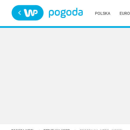
Trwa ładowanie
POLSKA
EURO