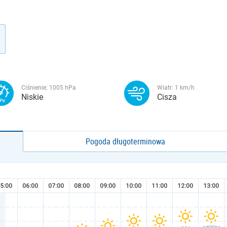
Ciśnienie:
1005
hPa
Wiatr:
1
km/h
Niskie
Cisza
Pogoda długoterminowa