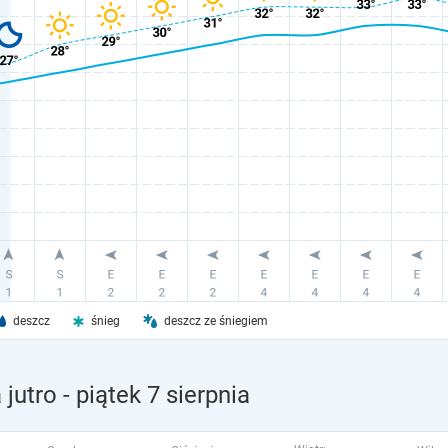
deszcz
śnieg
deszcz ze śniegiem
jutro
- piątek 7 sierpnia