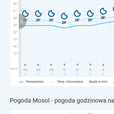
34°
31°
28°
25°
22°
19°
16°
13°
km/h
Temperatura
Temp. odczuwalna
Opady w mm:
Pogoda Mosol - pogoda godzinowa na 