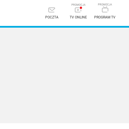
POCZTA
TV ONLINE
PROGRAM TV