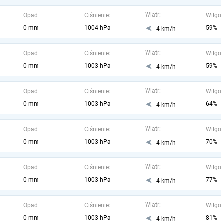
Wiatr:
Opad:
Ciśnienie:
Wilgo
0 mm
1004 hPa
59%
4 km/h
Wiatr:
Opad:
Ciśnienie:
Wilgo
0 mm
1003 hPa
59%
4 km/h
Wiatr:
Opad:
Ciśnienie:
Wilgo
0 mm
1003 hPa
64%
4 km/h
Wiatr:
Opad:
Ciśnienie:
Wilgo
0 mm
1003 hPa
70%
4 km/h
Wiatr:
Opad:
Ciśnienie:
Wilgo
0 mm
1003 hPa
77%
4 km/h
Wiatr:
Opad:
Ciśnienie:
Wilgo
0 mm
1003 hPa
81%
4 km/h