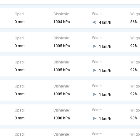
Wiatr:
Opad:
Ciśnienie:
Wilgo
0 mm
1004 hPa
86%
4 km/h
Wiatr:
Opad:
Ciśnienie:
Wilgo
0 mm
1005 hPa
92%
1 km/h
Wiatr:
Opad:
Ciśnienie:
Wilgo
0 mm
1005 hPa
92%
1 km/h
Wiatr:
Opad:
Ciśnienie:
Wilgo
0 mm
1005 hPa
92%
1 km/h
Wiatr:
Opad:
Ciśnienie:
Wilgo
0 mm
1006 hPa
93%
1 km/h
Wiatr:
Opad:
Ciśnienie:
Wilgo