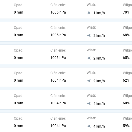
Wiatr:
Opad:
Ciśnienie:
Wilgo
0 mm
1005 hPa
70%
1 km/h
Wiatr:
Opad:
Ciśnienie:
Wilgo
0 mm
1005 hPa
68%
2 km/h
Wiatr:
Opad:
Ciśnienie:
Wilgo
0 mm
1005 hPa
65%
2 km/h
Wiatr:
Opad:
Ciśnienie:
Wilgo
0 mm
1004 hPa
62%
2 km/h
Wiatr:
Opad:
Ciśnienie:
Wilgo
0 mm
1004 hPa
60%
4 km/h
Wiatr:
Opad:
Ciśnienie:
Wilgo
0 mm
1004 hPa
59%
4 km/h