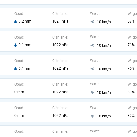
Wiatr:
Opad:
Ciśnienie:
Wilgo
0.2 mm
1021 hPa
68%
10 km/h
Wiatr:
Opad:
Ciśnienie:
Wilgo
0.1 mm
1022 hPa
71%
10 km/h
Wiatr:
Opad:
Ciśnienie:
Wilgo
0.1 mm
1022 hPa
75%
10 km/h
Wiatr:
Opad:
Ciśnienie:
Wilgo
0 mm
1022 hPa
80%
10 km/h
Wiatr:
Opad:
Ciśnienie:
Wilgo
0 mm
1022 hPa
82%
10 km/h
Wiatr:
Opad:
Ciśnienie:
Wilgo