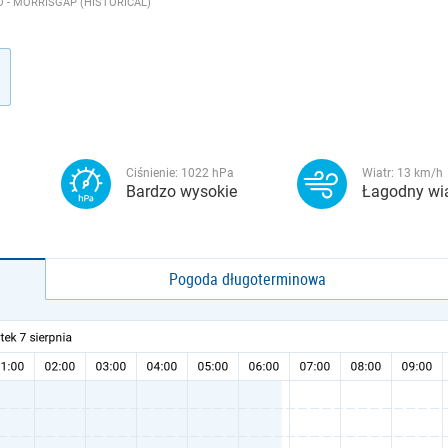
 - MORRISGAP (HISTORICAL)
Ciśnienie:
1022
hPa
Wiatr:
13
km/h
Bardzo wysokie
Łagodny wia
Pogoda długoterminowa