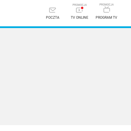
POCZTA
TV ONLINE
PROGRAM TV