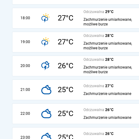
Odczuwalna
29°C
27°C
18:00
Zachmurzenie umiarkowane,
możliwe burze
Odczuwalna
28°C
27°C
19:00
Zachmurzenie umiarkowane,
możliwe burze
Odczuwalna
28°C
26°C
20:00
Zachmurzenie umiarkowane,
możliwe burze
Odczuwalna
27°C
25°C
21:00
Zachmurzenie umiarkowane
Odczuwalna
26°C
25°C
22:00
Zachmurzenie umiarkowane
Odczuwalna
26°C
25°C
23:00