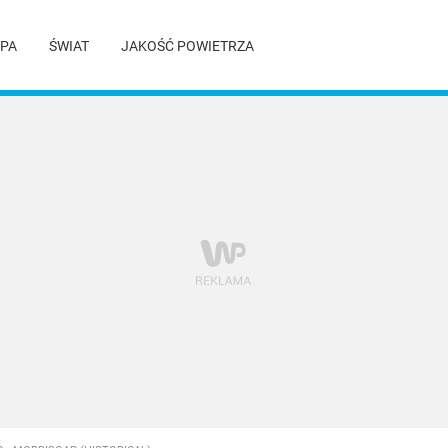
PA
ŚWIAT
JAKOŚĆ POWIETRZA