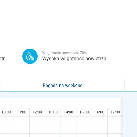
Wilgotność powietrza:
78
%
tr
Wysoka wilgotność powietrza
Pogoda na weekend