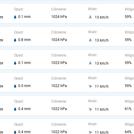
Wiatr:
Opad:
Ciśnienie:
Wilgo
0.1 mm
1024 hPa
59%
ze
13 km/h
Wiatr:
Opad:
Ciśnienie:
Wilgo
0.8 mm
1024 hPa
59%
ze
13 km/h
Wiatr:
Opad:
Ciśnienie:
Wilgo
0.1 mm
1023 hPa
59%
ze
13 km/h
Wiatr:
Opad:
Ciśnienie:
Wilgo
0.5 mm
1022 hPa
59%
ze
11 km/h
Wiatr:
Opad:
Ciśnienie:
Wilgo
0.4 mm
1022 hPa
61%
ze
11 km/h
Wiatr:
Opad:
Ciśnienie:
Wilgo
0.4 mm
1022 hPa
64%
ze
11 km/h