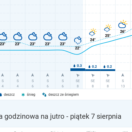
deszcz
śnieg
deszcz ze śniegiem
a godzinowa na jutro
- piątek 7 sierpnia