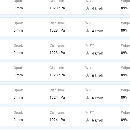
Wiatr:
Opad:
Ciśnienie:
Wilgo
0 mm
1023 hPa
89%
4 km/h
Wiatr:
Opad:
Ciśnienie:
Wilgo
0 mm
1023 hPa
89%
4 km/h
Wiatr:
Opad:
Ciśnienie:
Wilgo
0 mm
1023 hPa
89%
4 km/h
Wiatr:
Opad:
Ciśnienie:
Wilgo
0 mm
1023 hPa
89%
6 km/h
Wiatr:
Opad:
Ciśnienie:
Wilgo
0 mm
1024 hPa
89%
6 km/h
Wiatr:
Opad:
Ciśnienie:
Wilgo
0 mm
1024 hPa
89%
6 km/h