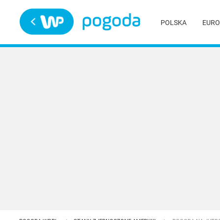
Trwa ładowanie
POLSKA
EURO