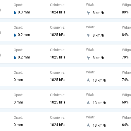
Wiatr:
Opad:
Ciśnienie:
Wilgo
i
0.3 mm
1024 hPa
89%
8 km/h
Wiatr:
Opad:
Ciśnienie:
Wilgo
i
0.2 mm
1025 hPa
84%
8 km/h
Wiatr:
Opad:
Ciśnienie:
Wilgo
i
0.2 mm
1025 hPa
79%
8 km/h
Wiatr:
Opad:
Ciśnienie:
Wilgo
0 mm
1025 hPa
74%
13 km/h
Wiatr:
Opad:
Ciśnienie:
Wilgo
0 mm
1025 hPa
69%
13 km/h
Wiatr:
Opad:
Ciśnienie:
Wilgo
0 mm
1024 hPa
64%
13 km/h