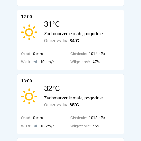
12:00
31°C
Zachmurzenie małe, pogodnie
Odczuwalna
34°C
Opad:
0 mm
Ciśnienie:
1014 hPa
Wiatr:
10 km/h
Wilgotność:
47%
13:00
32°C
Zachmurzenie małe, pogodnie
Odczuwalna
35°C
Opad:
0 mm
Ciśnienie:
1013 hPa
Wiatr:
10 km/h
Wilgotność:
45%