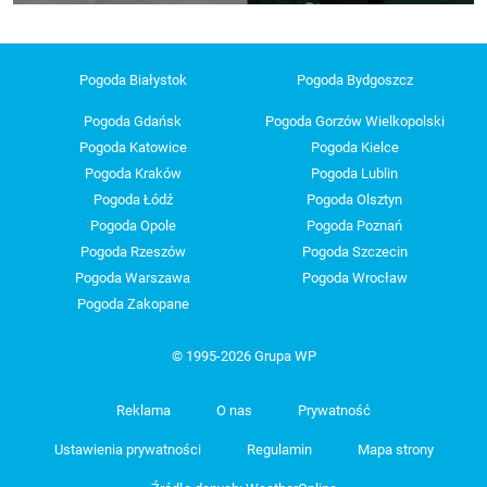
Pogoda Białystok
Pogoda Bydgoszcz
Pogoda Gdańsk
Pogoda Gorzów Wielkopolski
Pogoda Katowice
Pogoda Kielce
Pogoda Kraków
Pogoda Lublin
Pogoda Łódź
Pogoda Olsztyn
Pogoda Opole
Pogoda Poznań
Pogoda Rzeszów
Pogoda Szczecin
Pogoda Warszawa
Pogoda Wrocław
Pogoda Zakopane
© 1995-2026 Grupa WP
Reklama
O nas
Prywatność
Ustawienia prywatności
Regulamin
Mapa strony