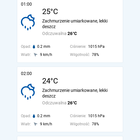
01:00
25°C
Zachmurzenie umiarkowane, lekki
deszcz
Odczuwalna
26°C
Opad:
0.2 mm
Ciśnienie:
1015 hPa
Wiatr:
9 km/h
Wilgotność:
78%
02:00
24°C
Zachmurzenie umiarkowane, lekki
deszcz
Odczuwalna
26°C
Opad:
0.2 mm
Ciśnienie:
1015 hPa
Wiatr:
9 km/h
Wilgotność:
78%