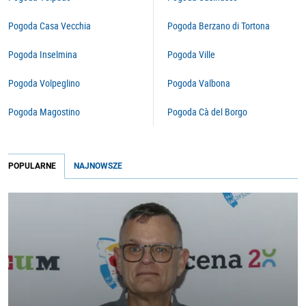
Pogoda Casa Vecchia
Pogoda Berzano di Tortona
Pogoda Inselmina
Pogoda Ville
Pogoda Volpeglino
Pogoda Valbona
Pogoda Magostino
Pogoda Cà del Borgo
POPULARNE
NAJNOWSZE