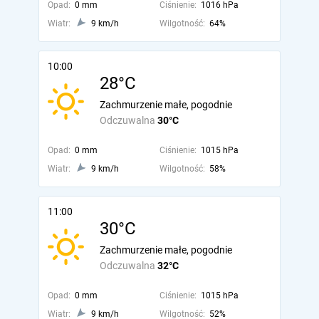
Opad:
0 mm
Ciśnienie:
1016 hPa
Wiatr:
9 km/h
Wilgotność:
64%
10:00
28°C
Zachmurzenie małe, pogodnie
Odczuwalna
30°C
Opad:
0 mm
Ciśnienie:
1015 hPa
Wiatr:
9 km/h
Wilgotność:
58%
11:00
30°C
Zachmurzenie małe, pogodnie
Odczuwalna
32°C
Opad:
0 mm
Ciśnienie:
1015 hPa
Wiatr:
9 km/h
Wilgotność:
52%