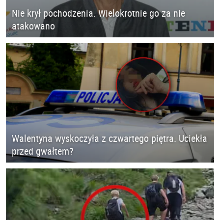
Nie krył pochodzenia. Wielokrotnie go za nie
atakowano
Walentyna wyskoczyła z czwartego piętra. Uciekła
przed gwałtem?