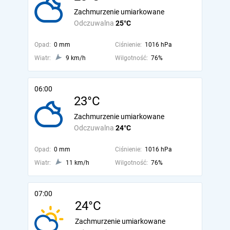
Zachmurzenie umiarkowane
Odczuwalna
25°C
Opad:
0 mm
Ciśnienie:
1016 hPa
Wiatr:
9 km/h
Wilgotność:
76%
06:00
23°C
Zachmurzenie umiarkowane
Odczuwalna
24°C
Opad:
0 mm
Ciśnienie:
1016 hPa
Wiatr:
11 km/h
Wilgotność:
76%
07:00
24°C
Zachmurzenie umiarkowane