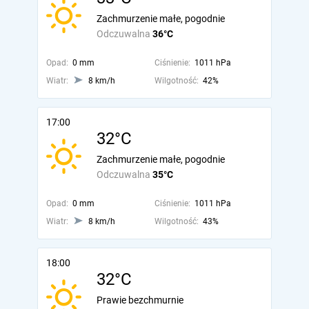
Zachmurzenie małe, pogodnie
Odczuwalna
36°C
Opad:
0 mm
Ciśnienie:
1011 hPa
Wiatr:
8 km/h
Wilgotność:
42%
17:00
32°C
Zachmurzenie małe, pogodnie
Odczuwalna
35°C
Opad:
0 mm
Ciśnienie:
1011 hPa
Wiatr:
8 km/h
Wilgotność:
43%
18:00
32°C
Prawie bezchmurnie