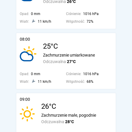
Odczuwalna
26°C
Opad:
0 mm
Ciśnienie:
1016 hPa
Wiatr:
11 km/h
Wilgotność:
72%
08:00
25°C
Zachmurzenie umiarkowane
Odczuwalna
27°C
Opad:
0 mm
Ciśnienie:
1016 hPa
Wiatr:
11 km/h
Wilgotność:
68%
09:00
26°C
Zachmurzenie małe, pogodnie
Odczuwalna
28°C