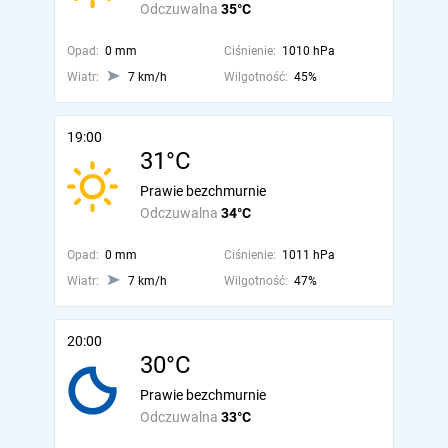
Odczuwalna
35°C
Opad:
0 mm
Ciśnienie:
1010 hPa
Wiatr:
7 km/h
Wilgotność:
45%
19:00
31°C
Prawie bezchmurnie
Odczuwalna
34°C
Opad:
0 mm
Ciśnienie:
1011 hPa
Wiatr:
7 km/h
Wilgotność:
47%
20:00
30°C
Prawie bezchmurnie
Odczuwalna
33°C