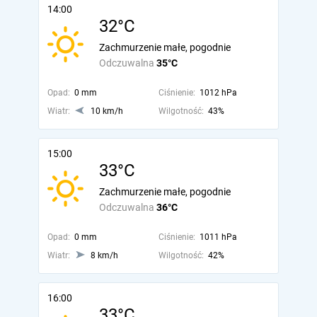
14:00
32°C
Zachmurzenie małe, pogodnie
Odczuwalna
35°C
Opad:
0 mm
Ciśnienie:
1012 hPa
Wiatr:
10 km/h
Wilgotność:
43%
15:00
33°C
Zachmurzenie małe, pogodnie
Odczuwalna
36°C
Opad:
0 mm
Ciśnienie:
1011 hPa
Wiatr:
8 km/h
Wilgotność:
42%
16:00
33°C