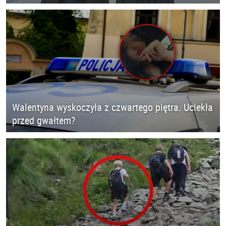
Walentyna wyskoczyła z czwartego piętra. Uciekła
przed gwałtem?