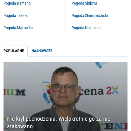
Pogoda Kamano
Pogoda Shikimi
Pogoda Takazu
Pogoda Shimoyoshida
Pogoda Matsuriba
Pogoda Nakazono
POPULARNE
NAJNOWSZE
Nie krył pochodzenia. Wielokrotnie go za nie
atakowano