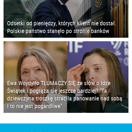
Odsetki od pieniędzy, których klient nie dostał.
Polskie państwo stanęło po stronie banków
Ewa Woydyłło TŁUMACZY SIĘ ze słów o Idze
Świątek i pogrąża się jeszcze bardziej? "Ta
dziewczyna troszkę straciła panowanie nad sobą.
I to nie jest pogardliwe"