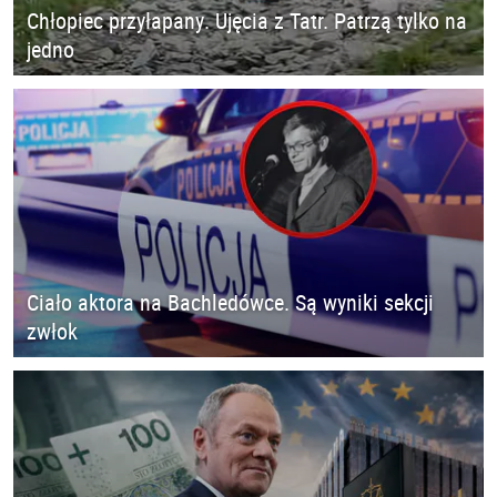
Chłopiec przyłapany. Ujęcia z Tatr. Patrzą tylko na
jedno
Ciało aktora na Bachledówce. Są wyniki sekcji
zwłok