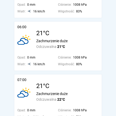
Opad:
0 mm
Ciśnienie:
1008 hPa
Wiatr:
16 km/h
Wilgotność:
83%
06:00
21°C
Zachmurzenie duże
Odczuwalna
21°C
Opad:
0 mm
Ciśnienie:
1008 hPa
Wiatr:
16 km/h
Wilgotność:
80%
07:00
21°C
Zachmurzenie duże
Odczuwalna
22°C
Opad:
0 mm
Ciśnienie:
1008 hPa