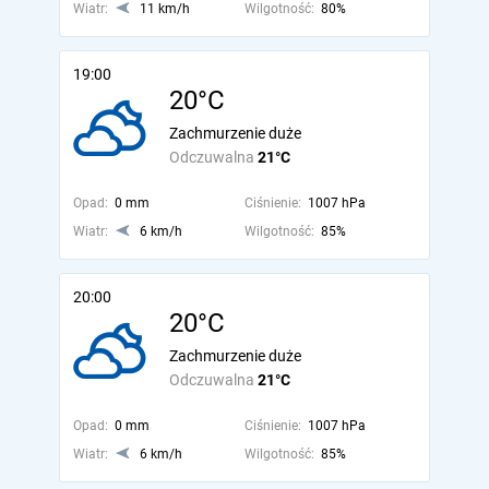
Wiatr:
11 km/h
Wilgotność:
80%
19:00
20°C
Zachmurzenie duże
Odczuwalna
21°C
Opad:
0 mm
Ciśnienie:
1007 hPa
Wiatr:
6 km/h
Wilgotność:
85%
20:00
20°C
Zachmurzenie duże
Odczuwalna
21°C
Opad:
0 mm
Ciśnienie:
1007 hPa
Wiatr:
6 km/h
Wilgotność:
85%