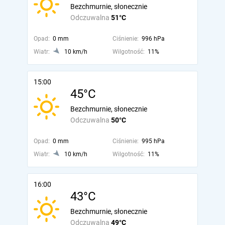
Bezchmurnie, słonecznie
Odczuwalna
51°C
Opad:
0 mm
Ciśnienie:
996 hPa
Wiatr:
10 km/h
Wilgotność:
11%
15:00
45°C
Bezchmurnie, słonecznie
Odczuwalna
50°C
Opad:
0 mm
Ciśnienie:
995 hPa
Wiatr:
10 km/h
Wilgotność:
11%
16:00
43°C
Bezchmurnie, słonecznie
Odczuwalna
49°C