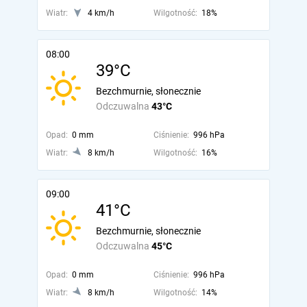
Wiatr:
4 km/h
Wilgotność:
18%
08:00
39°C
Bezchmurnie, słonecznie
Odczuwalna
43°C
Opad:
0 mm
Ciśnienie:
996 hPa
Wiatr:
8 km/h
Wilgotność:
16%
09:00
41°C
Bezchmurnie, słonecznie
Odczuwalna
45°C
Opad:
0 mm
Ciśnienie:
996 hPa
Wiatr:
8 km/h
Wilgotność:
14%