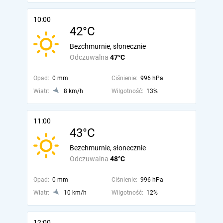
10:00
42°C
Bezchmurnie, słonecznie
Odczuwalna
47°C
Opad:
0 mm
Ciśnienie:
996 hPa
Wiatr:
8 km/h
Wilgotność:
13%
11:00
43°C
Bezchmurnie, słonecznie
Odczuwalna
48°C
Opad:
0 mm
Ciśnienie:
996 hPa
Wiatr:
10 km/h
Wilgotność:
12%
12:00