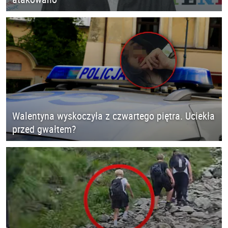
Walentyna wyskoczyła z czwartego piętra. Uciekła
przed gwałtem?