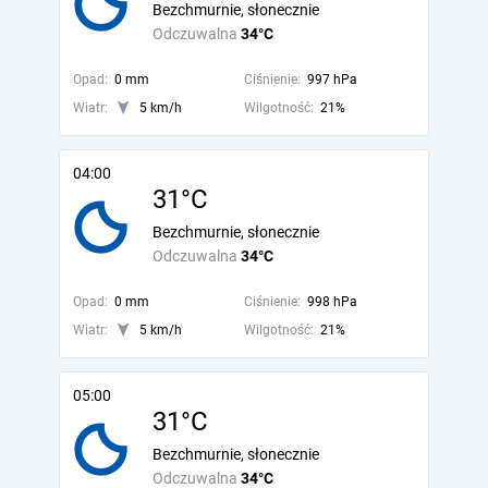
Bezchmurnie, słonecznie
Odczuwalna
34°C
Opad:
0 mm
Ciśnienie:
997 hPa
Wiatr:
5 km/h
Wilgotność:
21%
04:00
31°C
Bezchmurnie, słonecznie
Odczuwalna
34°C
Opad:
0 mm
Ciśnienie:
998 hPa
Wiatr:
5 km/h
Wilgotność:
21%
05:00
31°C
Bezchmurnie, słonecznie
Odczuwalna
34°C