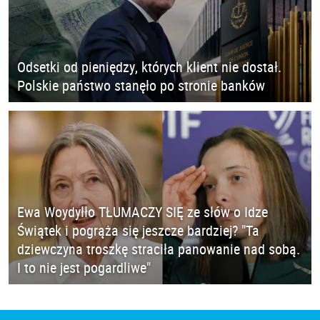
Odsetki od pieniędzy, których klient nie dostał.
Polskie państwo stanęło po stronie banków
Ewa Woydyłło TŁUMACZY SIĘ ze słów o Idze
Świątek i pogrąża się jeszcze bardziej? "Ta
dziewczyna troszkę straciła panowanie nad sobą.
I to nie jest pogardliwe"