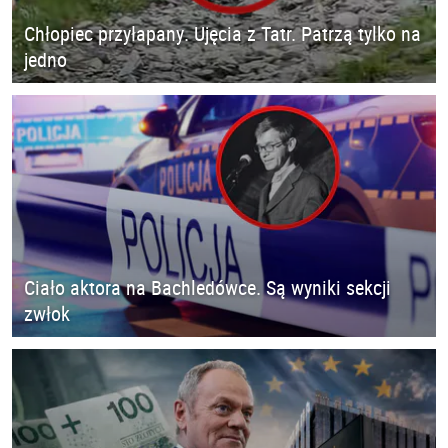
Chłopiec przyłapany. Ujęcia z Tatr. Patrzą tylko na
jedno
Ciało aktora na Bachledówce. Są wyniki sekcji
zwłok