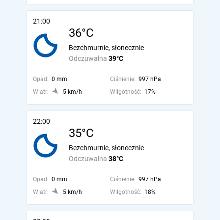
21:00
36°C
Bezchmurnie, słonecznie
Odczuwalna
39°C
Opad:
0 mm
Ciśnienie:
997 hPa
Wiatr:
5 km/h
Wilgotność:
17%
22:00
35°C
Bezchmurnie, słonecznie
Odczuwalna
38°C
Opad:
0 mm
Ciśnienie:
997 hPa
Wiatr:
5 km/h
Wilgotność:
18%