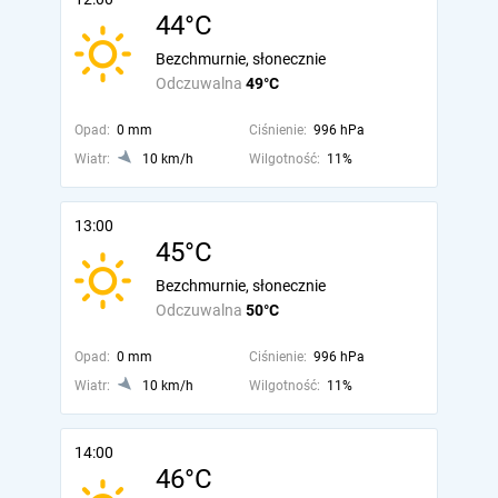
44°C
Bezchmurnie, słonecznie
Odczuwalna
49°C
Opad:
0 mm
Ciśnienie:
996 hPa
Wiatr:
10 km/h
Wilgotność:
11%
13:00
45°C
Bezchmurnie, słonecznie
Odczuwalna
50°C
Opad:
0 mm
Ciśnienie:
996 hPa
Wiatr:
10 km/h
Wilgotność:
11%
14:00
46°C