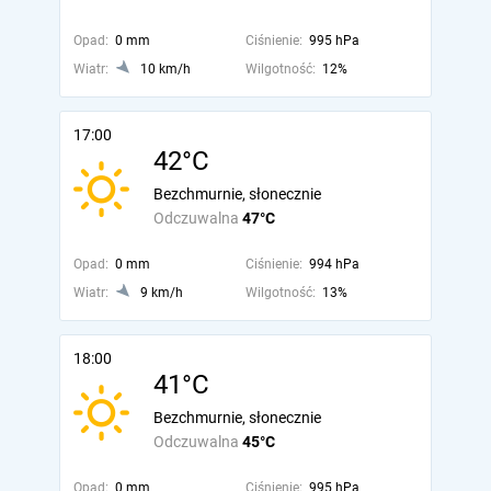
Opad:
0 mm
Ciśnienie:
995 hPa
Wiatr:
10 km/h
Wilgotność:
12%
17:00
42°C
Bezchmurnie, słonecznie
Odczuwalna
47°C
Opad:
0 mm
Ciśnienie:
994 hPa
Wiatr:
9 km/h
Wilgotność:
13%
18:00
41°C
Bezchmurnie, słonecznie
Odczuwalna
45°C
Opad:
0 mm
Ciśnienie:
995 hPa