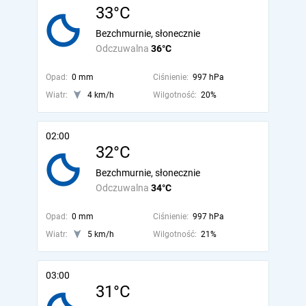
33°C
Bezchmurnie, słonecznie
Odczuwalna
36°C
Opad:
0 mm
Ciśnienie:
997 hPa
Wiatr:
4 km/h
Wilgotność:
20%
02:00
32°C
Bezchmurnie, słonecznie
Odczuwalna
34°C
Opad:
0 mm
Ciśnienie:
997 hPa
Wiatr:
5 km/h
Wilgotność:
21%
03:00
31°C