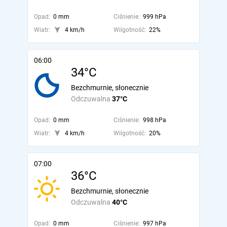
Opad:
0 mm
Ciśnienie:
999 hPa
Wiatr:
4 km/h
Wilgotność:
22%
06:00
34°C
Bezchmurnie, słonecznie
Odczuwalna
37°C
Opad:
0 mm
Ciśnienie:
998 hPa
Wiatr:
4 km/h
Wilgotność:
20%
07:00
36°C
Bezchmurnie, słonecznie
Odczuwalna
40°C
Opad:
0 mm
Ciśnienie:
997 hPa