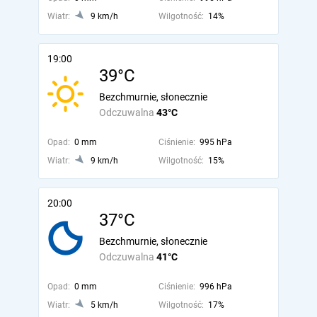
Wiatr:
9 km/h
Wilgotność:
14%
19:00
39°C
Bezchmurnie, słonecznie
Odczuwalna
43°C
Opad:
0 mm
Ciśnienie:
995 hPa
Wiatr:
9 km/h
Wilgotność:
15%
20:00
37°C
Bezchmurnie, słonecznie
Odczuwalna
41°C
Opad:
0 mm
Ciśnienie:
996 hPa
Wiatr:
5 km/h
Wilgotność:
17%