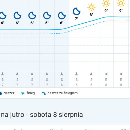
deszcz
śnieg
deszcz ze śniegiem
na jutro
- sobota 8 sierpnia