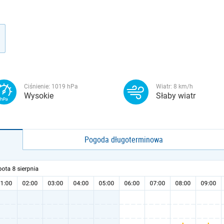
Ciśnienie:
1019
hPa
Wiatr:
8
km/h
Wysokie
Słaby wiatr
Pogoda długoterminowa