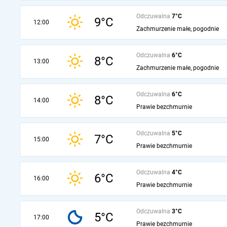
Odczuwalna
7°C
9°C
12:00
Zachmurzenie małe, pogodnie
Odczuwalna
6°C
8°C
13:00
Zachmurzenie małe, pogodnie
Odczuwalna
6°C
8°C
14:00
Prawie bezchmurnie
Odczuwalna
5°C
7°C
15:00
Prawie bezchmurnie
Odczuwalna
4°C
6°C
16:00
Prawie bezchmurnie
Odczuwalna
3°C
5°C
17:00
Prawie bezchmurnie