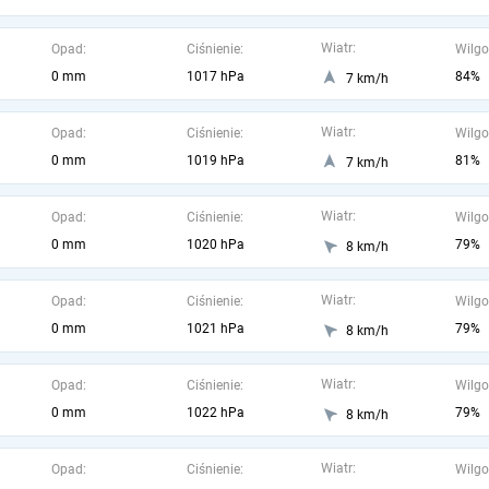
Wiatr:
Opad:
Ciśnienie:
Wilgo
0 mm
1017 hPa
84%
7 km/h
Wiatr:
Opad:
Ciśnienie:
Wilgo
0 mm
1019 hPa
81%
7 km/h
Wiatr:
Opad:
Ciśnienie:
Wilgo
0 mm
1020 hPa
79%
8 km/h
Wiatr:
Opad:
Ciśnienie:
Wilgo
0 mm
1021 hPa
79%
8 km/h
Wiatr:
Opad:
Ciśnienie:
Wilgo
0 mm
1022 hPa
79%
8 km/h
Wiatr:
Opad:
Ciśnienie:
Wilgo