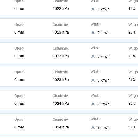
Wiatr:
Opad:
Ciśnienie:
Wilgo
0 mm
1022 hPa
19%
7 km/h
Wiatr:
Opad:
Ciśnienie:
Wilgo
0 mm
1023 hPa
20%
7 km/h
Wiatr:
Opad:
Ciśnienie:
Wilgo
0 mm
1023 hPa
21%
7 km/h
Wiatr:
Opad:
Ciśnienie:
Wilgo
0 mm
1023 hPa
26%
7 km/h
Wiatr:
Opad:
Ciśnienie:
Wilgo
0 mm
1024 hPa
32%
7 km/h
Wiatr:
Opad:
Ciśnienie:
Wilgo
0 mm
1024 hPa
38%
6 km/h