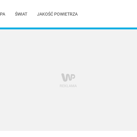
PA
ŚWIAT
JAKOŚĆ POWIETRZA