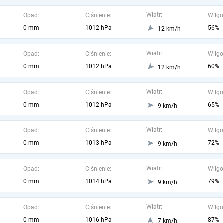
Wiatr:
Opad:
Ciśnienie:
Wilgo
0 mm
1012 hPa
56%
12 km/h
Wiatr:
Opad:
Ciśnienie:
Wilgo
0 mm
1012 hPa
60%
12 km/h
Wiatr:
Opad:
Ciśnienie:
Wilgo
0 mm
1012 hPa
65%
9 km/h
Wiatr:
Opad:
Ciśnienie:
Wilgo
0 mm
1013 hPa
72%
9 km/h
Wiatr:
Opad:
Ciśnienie:
Wilgo
0 mm
1014 hPa
79%
9 km/h
Wiatr:
Opad:
Ciśnienie:
Wilgo
0 mm
1016 hPa
87%
7 km/h