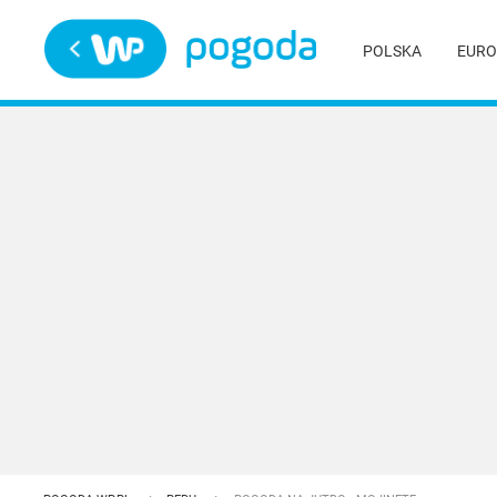
Trwa ładowanie
POLSKA
EURO