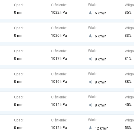
Wiatr:
Opad:
Ciśnienie:
Wilgo
0 mm
1022 hPa
35%
6 km/h
Wiatr:
Opad:
Ciśnienie:
Wilgo
0 mm
1020 hPa
33%
6 km/h
Wiatr:
Opad:
Ciśnienie:
Wilgo
0 mm
1017 hPa
31%
8 km/h
Wiatr:
Opad:
Ciśnienie:
Wilgo
0 mm
1016 hPa
38%
8 km/h
Wiatr:
Opad:
Ciśnienie:
Wilgo
0 mm
1014 hPa
45%
8 km/h
Wiatr:
Opad:
Ciśnienie:
Wilgo
0 mm
1012 hPa
53%
12 km/h