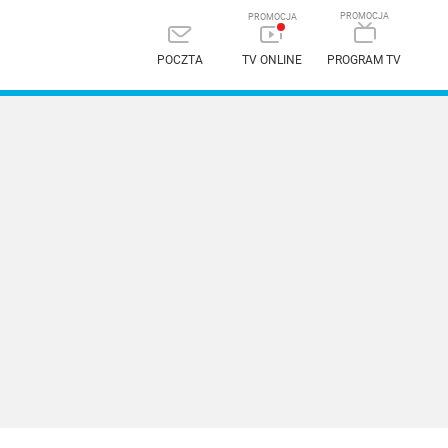
POCZTA
TV ONLINE
PROGRAM TV