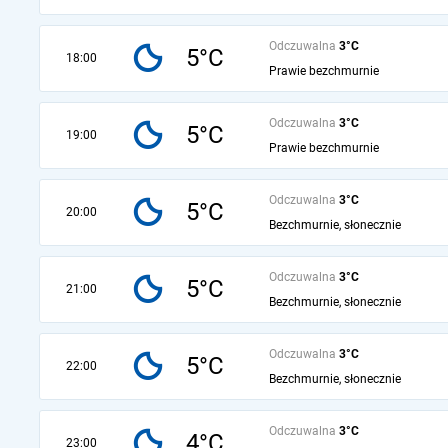
Odczuwalna
3°C
5°C
18:00
Prawie bezchmurnie
Odczuwalna
3°C
5°C
19:00
Prawie bezchmurnie
Odczuwalna
3°C
5°C
20:00
Bezchmurnie, słonecznie
Odczuwalna
3°C
5°C
21:00
Bezchmurnie, słonecznie
Odczuwalna
3°C
5°C
22:00
Bezchmurnie, słonecznie
Odczuwalna
3°C
4°C
23:00