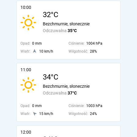
10:00
32°C
Bezchmurnie, słonecznie
Odczuwalna
35°C
Opad:
0 mm
Ciśnienie:
1004 hPa
Wiatr:
10 km/h
Wilgotność:
28%
11:00
34°C
Bezchmurnie, słonecznie
Odczuwalna
37°C
Opad:
0 mm
Ciśnienie:
1003 hPa
Wiatr:
15 km/h
Wilgotność:
24%
12:00