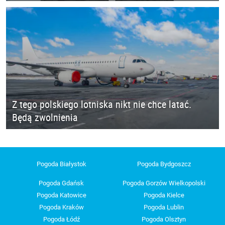
Z tego polskiego lotniska nikt nie chce latać.
Będą zwolnienia
Pogoda Białystok
Pogoda Bydgoszcz
Pogoda Gdańsk
Pogoda Gorzów Wielkopolski
Pogoda Katowice
Pogoda Kielce
Pogoda Kraków
Pogoda Lublin
Pogoda Łódź
Pogoda Olsztyn