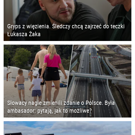
Gryps z więzienia. Śledczy chcą zajrzeć do teczki
Łukasza Żaka
Słowacy nagle zmienili zdanie o Polsce. Była
ambasador: pytają, jak to możliwe?