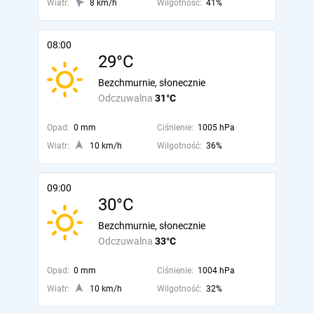
Wiatr:
8 km/h
Wilgotność:
41%
08:00
29°C
Bezchmurnie, słonecznie
Odczuwalna
31°C
Opad:
0 mm
Ciśnienie:
1005 hPa
Wiatr:
10 km/h
Wilgotność:
36%
09:00
30°C
Bezchmurnie, słonecznie
Odczuwalna
33°C
Opad:
0 mm
Ciśnienie:
1004 hPa
Wiatr:
10 km/h
Wilgotność:
32%