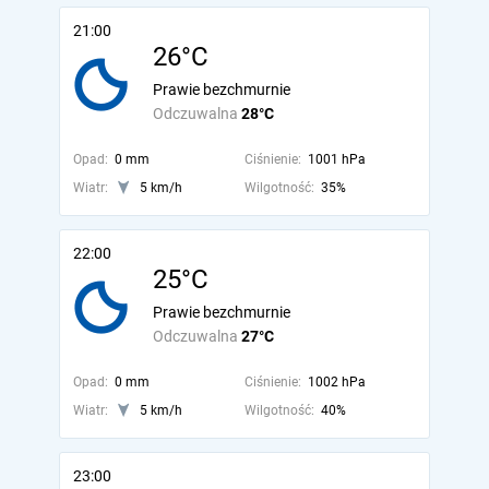
21:00
26°C
Prawie bezchmurnie
Odczuwalna
28°C
Opad:
0 mm
Ciśnienie:
1001 hPa
Wiatr:
5 km/h
Wilgotność:
35%
22:00
25°C
Prawie bezchmurnie
Odczuwalna
27°C
Opad:
0 mm
Ciśnienie:
1002 hPa
Wiatr:
5 km/h
Wilgotność:
40%
23:00