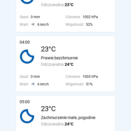
Odczuwalna
23°C
Opad:
0 mm
Ciśnienie:
1002 hPa
Wiatr:
6 km/h
Wilgotność:
52%
04:00
23°C
Prawie bezchmurnie
Odczuwalna
24°C
Opad:
0 mm
Ciśnienie:
1003 hPa
Wiatr:
6 km/h
Wilgotność:
51%
05:00
23°C
Zachmurzenie małe, pogodnie
Odczuwalna
24°C