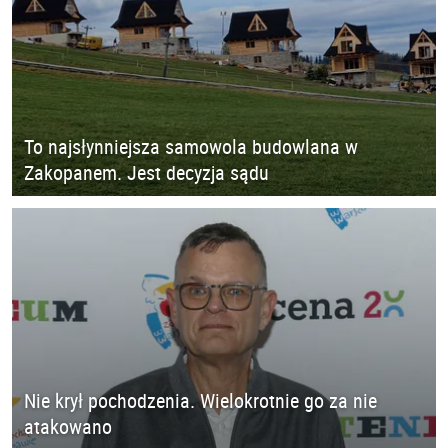
To najsłynniejsza samowola budowlana w
Zakopanem. Jest decyzja sądu
Nie krył pochodzenia. Wielokrotnie go za nie
atakowano