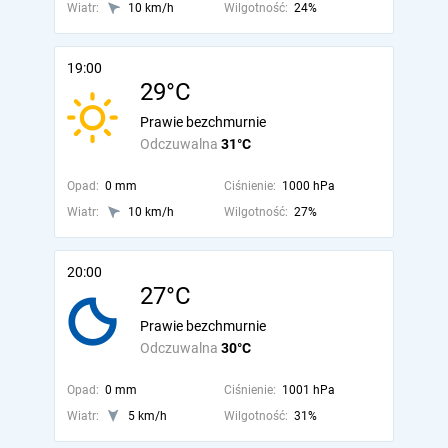
Wiatr:
10 km/h
Wilgotność:
24%
19:00
29°C
Prawie bezchmurnie
Odczuwalna
31°C
Opad:
0 mm
Ciśnienie:
1000 hPa
Wiatr:
10 km/h
Wilgotność:
27%
20:00
27°C
Prawie bezchmurnie
Odczuwalna
30°C
Opad:
0 mm
Ciśnienie:
1001 hPa
Wiatr:
5 km/h
Wilgotność:
31%