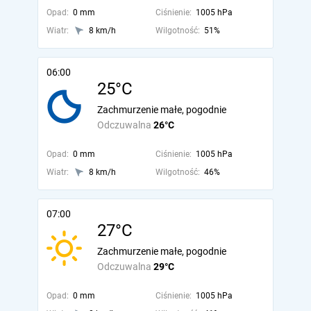
Opad:
0 mm
Ciśnienie:
1005 hPa
Wiatr:
8 km/h
Wilgotność:
51%
06:00
25°C
Zachmurzenie małe, pogodnie
Odczuwalna
26°C
Opad:
0 mm
Ciśnienie:
1005 hPa
Wiatr:
8 km/h
Wilgotność:
46%
07:00
27°C
Zachmurzenie małe, pogodnie
Odczuwalna
29°C
Opad:
0 mm
Ciśnienie:
1005 hPa