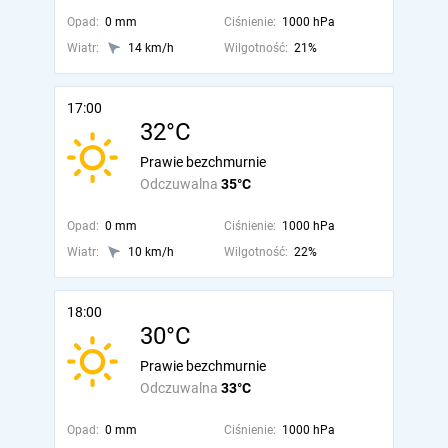
Opad:
0 mm
Ciśnienie:
1000 hPa
Wiatr:
14 km/h
Wilgotność:
21%
17:00
32°C
Prawie bezchmurnie
Odczuwalna
35°C
Opad:
0 mm
Ciśnienie:
1000 hPa
Wiatr:
10 km/h
Wilgotność:
22%
18:00
30°C
Prawie bezchmurnie
Odczuwalna
33°C
Opad:
0 mm
Ciśnienie:
1000 hPa