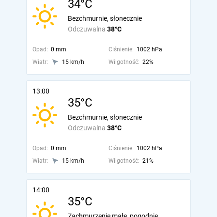
34°C
Bezchmurnie, słonecznie
Odczuwalna
38°C
Opad:
0 mm
Ciśnienie:
1002 hPa
Wiatr:
15 km/h
Wilgotność:
22%
13:00
35°C
Bezchmurnie, słonecznie
Odczuwalna
38°C
Opad:
0 mm
Ciśnienie:
1002 hPa
Wiatr:
15 km/h
Wilgotność:
21%
14:00
35°C
Zachmurzenie małe, pogodnie