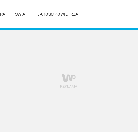
PA
ŚWIAT
JAKOŚĆ POWIETRZA