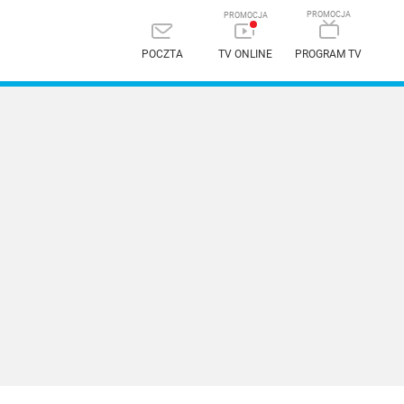
POCZTA
TV ONLINE
PROGRAM TV