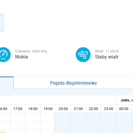
Ciśnienie:
1004
hPa
Wiatr:
11
km/h
Niskie
Słaby wiatr
Pogoda długoterminowa