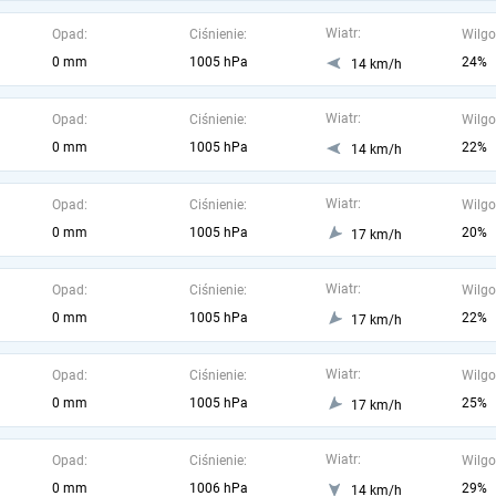
Wiatr:
Opad:
Ciśnienie:
Wilgo
0 mm
1005 hPa
24%
14 km/h
Wiatr:
Opad:
Ciśnienie:
Wilgo
0 mm
1005 hPa
22%
14 km/h
Wiatr:
Opad:
Ciśnienie:
Wilgo
0 mm
1005 hPa
20%
17 km/h
Wiatr:
Opad:
Ciśnienie:
Wilgo
0 mm
1005 hPa
22%
17 km/h
Wiatr:
Opad:
Ciśnienie:
Wilgo
0 mm
1005 hPa
25%
17 km/h
Wiatr:
Opad:
Ciśnienie:
Wilgo
0 mm
1006 hPa
29%
14 km/h