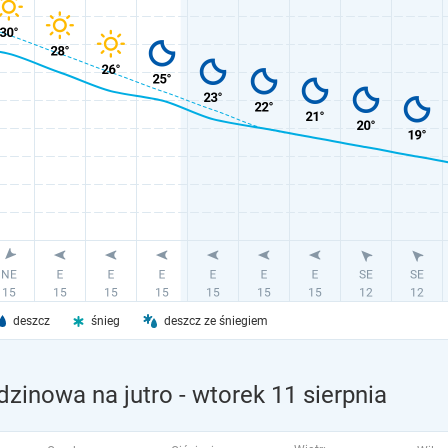
deszcz
śnieg
deszcz ze śniegiem
inowa na jutro
- wtorek 11 sierpnia