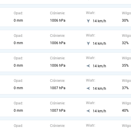
Wiatr:
Opad:
Ciśnienie:
Wilgo
0 mm
1006 hPa
30%
14 km/h
Wiatr:
Opad:
Ciśnienie:
Wilgo
0 mm
1006 hPa
32%
14 km/h
Wiatr:
Opad:
Ciśnienie:
Wilgo
0 mm
1006 hPa
35%
14 km/h
Wiatr:
Opad:
Ciśnienie:
Wilgo
0 mm
1007 hPa
37%
14 km/h
Wiatr:
Opad:
Ciśnienie:
Wilgo
0 mm
1007 hPa
40%
14 km/h
Wiatr:
Opad:
Ciśnienie:
Wilgo