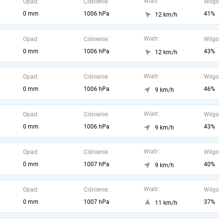
Wiatr:
Opad:
Ciśnienie:
Wilgo
0 mm
1006 hPa
41%
12 km/h
Wiatr:
Opad:
Ciśnienie:
Wilgo
0 mm
1006 hPa
43%
12 km/h
Wiatr:
Opad:
Ciśnienie:
Wilgo
0 mm
1006 hPa
46%
9 km/h
Wiatr:
Opad:
Ciśnienie:
Wilgo
0 mm
1006 hPa
43%
9 km/h
Wiatr:
Opad:
Ciśnienie:
Wilgo
0 mm
1007 hPa
40%
9 km/h
Wiatr:
Opad:
Ciśnienie:
Wilgo
0 mm
1007 hPa
37%
11 km/h