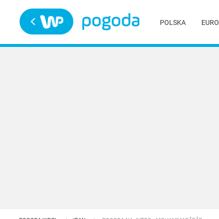
Trwa ładowanie
POLSKA
EURO