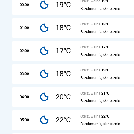
Odczuwalna
19°C
19°C
00:00
Bezchmurnie, słonecznie
Odczuwalna
18°C
18°C
01:00
Bezchmurnie, słonecznie
Odczuwalna
17°C
17°C
02:00
Bezchmurnie, słonecznie
Odczuwalna
19°C
18°C
03:00
Bezchmurnie, słonecznie
Odczuwalna
21°C
20°C
04:00
Bezchmurnie, słonecznie
Odczuwalna
22°C
22°C
05:00
Bezchmurnie, słonecznie