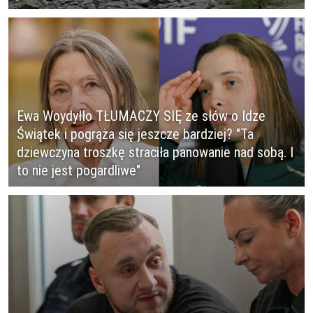
Ewa Woydyłło TŁUMACZY SIĘ ze słów o Idze
Świątek i pogrąża się jeszcze bardziej? "Ta
dziewczyna troszkę straciła panowanie nad sobą. I
to nie jest pogardliwe"