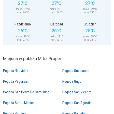
27°C
27°C
27°C
maks. 29°C
maks. 29°C
maks. 29°C
min. 24°C
min. 24°C
min. 23°C
Październik
Listopad
Grudzień
26°C
26°C
25°C
maks. 29°C
maks. 29°C
maks. 28°C
min. 23°C
min. 22°C
min. 21°C
Miejsca w pobliżu Mitia Proper
Pogoda Natividad
Pogoda Quebiauan
Pogoda Paguiruan
Pogoda Gugo
Pogoda San Pedro De Camuning
Pogoda San Vicente
Pogoda Santa Monica
Pogoda San Agustin
Pogoda Parulog
Pogoda Dalisdis