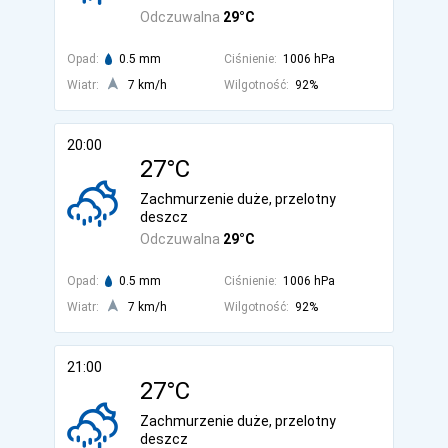
Odczuwalna
29°C
Opad:
0.5 mm
Ciśnienie:
1006 hPa
Wiatr:
7 km/h
Wilgotność:
92%
20:00
27°C
Zachmurzenie duże, przelotny
deszcz
Odczuwalna
29°C
Opad:
0.5 mm
Ciśnienie:
1006 hPa
Wiatr:
7 km/h
Wilgotność:
92%
21:00
27°C
Zachmurzenie duże, przelotny
deszcz