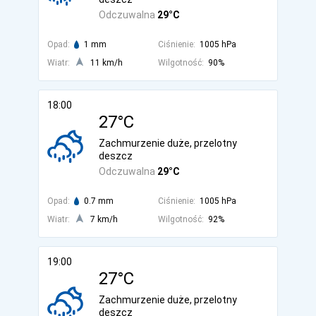
Odczuwalna
29°C
Opad:
1 mm
Ciśnienie:
1005 hPa
Wiatr:
11 km/h
Wilgotność:
90%
18:00
27°C
Zachmurzenie duże, przelotny
deszcz
Odczuwalna
29°C
Opad:
0.7 mm
Ciśnienie:
1005 hPa
Wiatr:
7 km/h
Wilgotność:
92%
19:00
27°C
Zachmurzenie duże, przelotny
deszcz