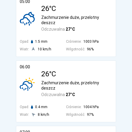
05:00
26°C
Zachmurzenie duże, przelotny
deszcz
Odczuwalna
27°C
Opad:
1.5 mm
Ciśnienie:
1003 hPa
Wiatr:
10 km/h
Wilgotność:
96%
06:00
26°C
Zachmurzenie duże, przelotny
deszcz
Odczuwalna
27°C
Opad:
0.4 mm
Ciśnienie:
1004 hPa
Wiatr:
8 km/h
Wilgotność:
97%