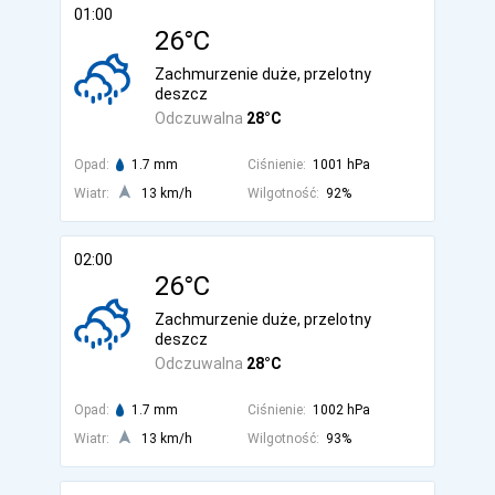
01:00
26°C
Zachmurzenie duże, przelotny
deszcz
Odczuwalna
28°C
Opad:
1.7 mm
Ciśnienie:
1001 hPa
Wiatr:
13 km/h
Wilgotność:
92%
02:00
26°C
Zachmurzenie duże, przelotny
deszcz
Odczuwalna
28°C
Opad:
1.7 mm
Ciśnienie:
1002 hPa
Wiatr:
13 km/h
Wilgotność:
93%