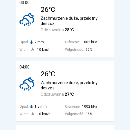
03:00
26°C
Zachmurzenie duże, przelotny
deszcz
Odczuwalna
28°C
Opad:
2 mm
Ciśnienie:
1002 hPa
Wiatr:
10 km/h
Wilgotność:
95%
04:00
26°C
Zachmurzenie duże, przelotny
deszcz
Odczuwalna
27°C
Opad:
1.5 mm
Ciśnienie:
1002 hPa
Wiatr:
10 km/h
Wilgotność:
95%