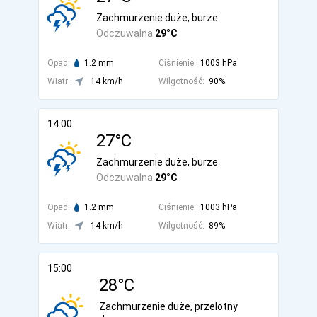
Zachmurzenie duże, burze
Odczuwalna
29°C
Opad:
1.2 mm
Ciśnienie:
1003 hPa
Wiatr:
14 km/h
Wilgotność:
90%
14:00
27°C
Zachmurzenie duże, burze
Odczuwalna
29°C
Opad:
1.2 mm
Ciśnienie:
1003 hPa
Wiatr:
14 km/h
Wilgotność:
89%
15:00
28°C
Zachmurzenie duże, przelotny