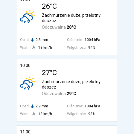
26°C
Zachmurzenie duże, przelotny
deszcz
Odczuwalna
28°C
Opad:
0.5 mm
Ciśnienie:
1004 hPa
Wiatr:
13 km/h
Wilgotność:
94%
10:00
27°C
Zachmurzenie duże, przelotny
deszcz
Odczuwalna
29°C
Opad:
2.9 mm
Ciśnienie:
1004 hPa
Wiatr:
13 km/h
Wilgotność:
93%
11:00