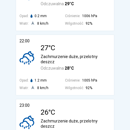
Odczuwalna
29°C
Opad:
0.2 mm
Ciśnienie:
1006 hPa
Wiatr:
8 km/h
Wilgotność:
92%
22:00
27°C
Zachmurzenie duże, przelotny
deszcz
Odczuwalna
28°C
Opad:
1.2 mm
Ciśnienie:
1005 hPa
Wiatr:
8 km/h
Wilgotność:
92%
23:00
26°C
Zachmurzenie duże, przelotny
deszcz