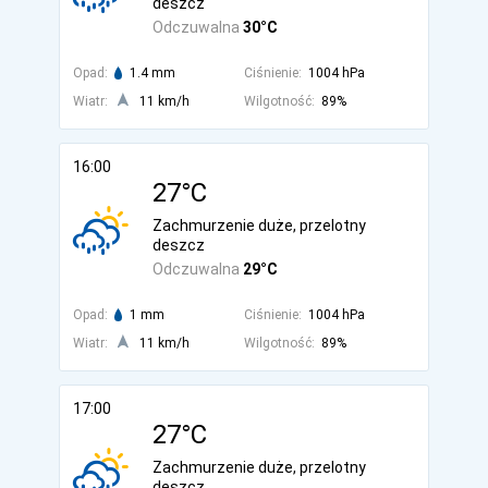
deszcz
Odczuwalna
30°C
Opad:
1.4 mm
Ciśnienie:
1004 hPa
Wiatr:
11 km/h
Wilgotność:
89%
16:00
27°C
Zachmurzenie duże, przelotny
deszcz
Odczuwalna
29°C
Opad:
1 mm
Ciśnienie:
1004 hPa
Wiatr:
11 km/h
Wilgotność:
89%
17:00
27°C
Zachmurzenie duże, przelotny
deszcz