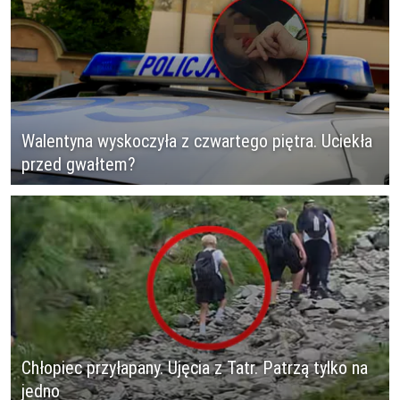
Walentyna wyskoczyła z czwartego piętra. Uciekła
przed gwałtem?
Chłopiec przyłapany. Ujęcia z Tatr. Patrzą tylko na
jedno