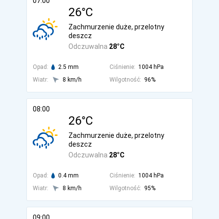
07:00
26°C
Zachmurzenie duże, przelotny
deszcz
Odczuwalna
28°C
Opad:
2.5 mm
Ciśnienie:
1004 hPa
Wiatr:
8 km/h
Wilgotność:
96%
08:00
26°C
Zachmurzenie duże, przelotny
deszcz
Odczuwalna
28°C
Opad:
0.4 mm
Ciśnienie:
1004 hPa
Wiatr:
8 km/h
Wilgotność:
95%
09:00