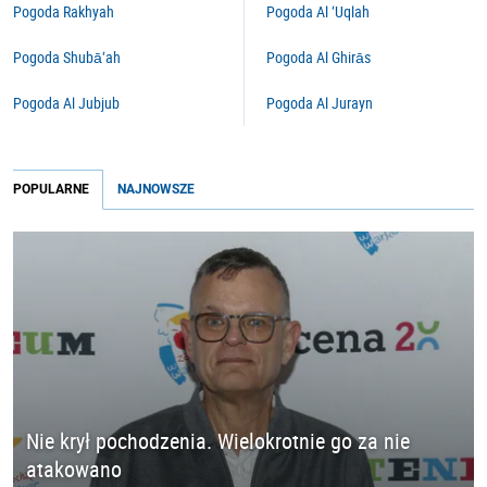
Pogoda Rakhyah
Pogoda Al ‘Uqlah
Pogoda Shubā‘ah
Pogoda Al Ghirās
Pogoda Al Jubjub
Pogoda Al Jurayn
POPULARNE
NAJNOWSZE
Nie krył pochodzenia. Wielokrotnie go za nie
atakowano