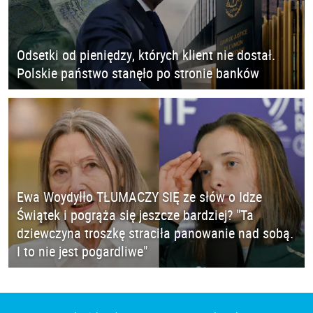
Odsetki od pieniędzy, których klient nie dostał.
Polskie państwo stanęło po stronie banków
Ewa Woydyłło TŁUMACZY SIĘ ze słów o Idze
Świątek i pogrąża się jeszcze bardziej? "Ta
dziewczyna troszkę straciła panowanie nad sobą.
I to nie jest pogardliwe"