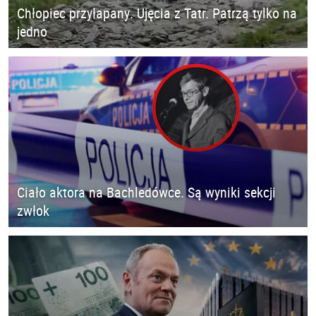
Chłopiec przyłapany. Ujęcia z Tatr. Patrzą tylko na
jedno
Ciało aktora na Bachledówce. Są wyniki sekcji
zwłok