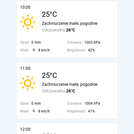
10:00
25°C
Zachmurzenie małe, pogodnie
Odczuwalna
26°C
Opad:
0 mm
Ciśnienie:
1005 hPa
Wiatr:
8 km/h
Wilgotność:
42%
11:00
25°C
Zachmurzenie małe, pogodnie
Odczuwalna
26°C
Opad:
0 mm
Ciśnienie:
1004 hPa
Wiatr:
8 km/h
Wilgotność:
41%
12:00