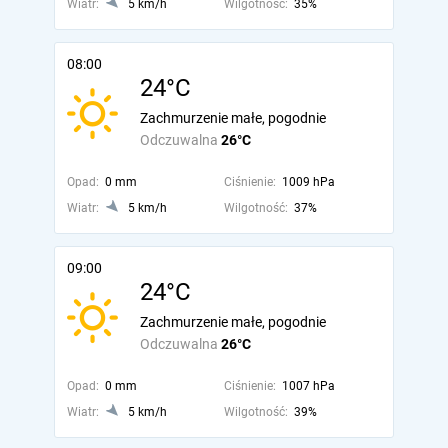
Wiatr:
5 km/h
Wilgotność:
35%
08:00
24°C
Zachmurzenie małe, pogodnie
Odczuwalna
26°C
Opad:
0 mm
Ciśnienie:
1009 hPa
Wiatr:
5 km/h
Wilgotność:
37%
09:00
24°C
Zachmurzenie małe, pogodnie
Odczuwalna
26°C
Opad:
0 mm
Ciśnienie:
1007 hPa
Wiatr:
5 km/h
Wilgotność:
39%