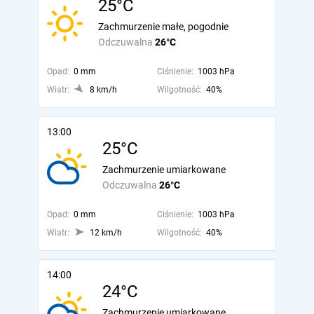
25°C
Zachmurzenie małe, pogodnie
Odczuwalna
26°C
Opad:
0 mm
Ciśnienie:
1003 hPa
Wiatr:
8 km/h
Wilgotność:
40%
13:00
25°C
Zachmurzenie umiarkowane
Odczuwalna
26°C
Opad:
0 mm
Ciśnienie:
1003 hPa
Wiatr:
12 km/h
Wilgotność:
40%
14:00
24°C
Zachmurzenie umiarkowane