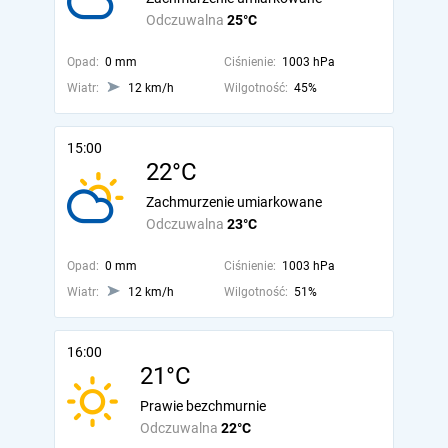
Odczuwalna
25°C
Opad:
0 mm
Ciśnienie:
1003 hPa
Wiatr:
12 km/h
Wilgotność:
45%
15:00
22°C
Zachmurzenie umiarkowane
Odczuwalna
23°C
Opad:
0 mm
Ciśnienie:
1003 hPa
Wiatr:
12 km/h
Wilgotność:
51%
16:00
21°C
Prawie bezchmurnie
Odczuwalna
22°C