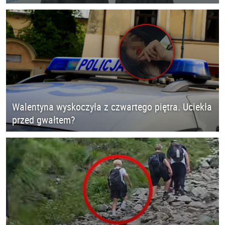
Walentyna wyskoczyła z czwartego piętra. Uciekła
przed gwałtem?