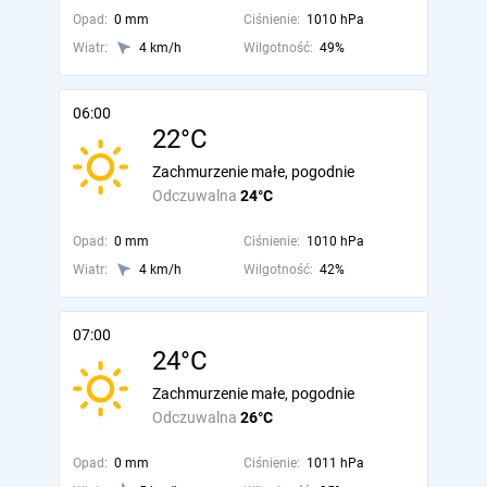
Opad:
0 mm
Ciśnienie:
1010 hPa
Wiatr:
4 km/h
Wilgotność:
49%
06:00
22°C
Zachmurzenie małe, pogodnie
Odczuwalna
24°C
Opad:
0 mm
Ciśnienie:
1010 hPa
Wiatr:
4 km/h
Wilgotność:
42%
07:00
24°C
Zachmurzenie małe, pogodnie
Odczuwalna
26°C
Opad:
0 mm
Ciśnienie:
1011 hPa