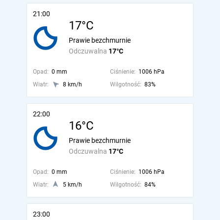
21:00
17°C
Prawie bezchmurnie
Odczuwalna
17°C
Opad:
0 mm
Ciśnienie:
1006 hPa
Wiatr:
8 km/h
Wilgotność:
83%
22:00
16°C
Prawie bezchmurnie
Odczuwalna
17°C
Opad:
0 mm
Ciśnienie:
1006 hPa
Wiatr:
5 km/h
Wilgotność:
84%
23:00