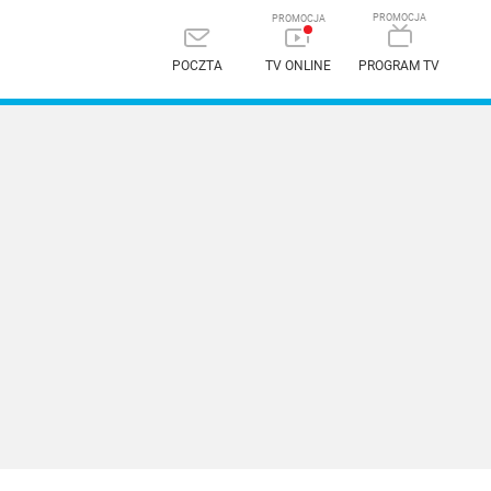
POCZTA
TV ONLINE
PROGRAM TV