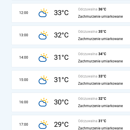
Odczuwalna
36°C
33°C
12:00
Zachmurzenie umiarkowane
Odczuwalna
35°C
32°C
13:00
Zachmurzenie umiarkowane
Odczuwalna
34°C
31°C
14:00
Zachmurzenie umiarkowane
Odczuwalna
33°C
31°C
15:00
Zachmurzenie umiarkowane
Odczuwalna
32°C
30°C
16:00
Zachmurzenie umiarkowane
Odczuwalna
31°C
29°C
17:00
Zachmurzenie umiarkowane