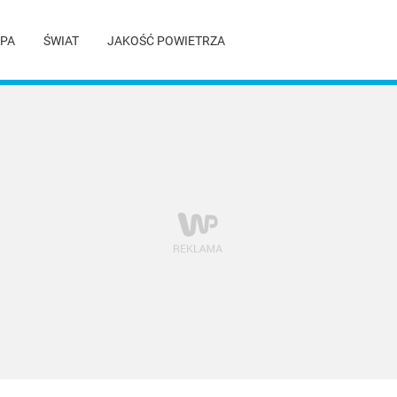
PA
ŚWIAT
JAKOŚĆ POWIETRZA