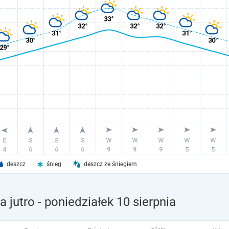
deszcz
śnieg
deszcz ze śniegiem
 jutro
- poniedziałek 10 sierpnia