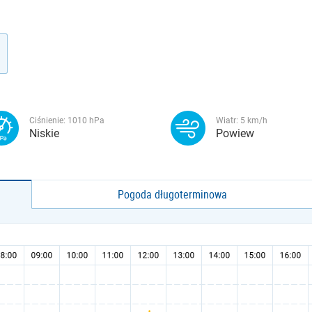
Ciśnienie:
1010
hPa
Wiatr:
5
km/h
Niskie
Powiew
Pogoda długoterminowa