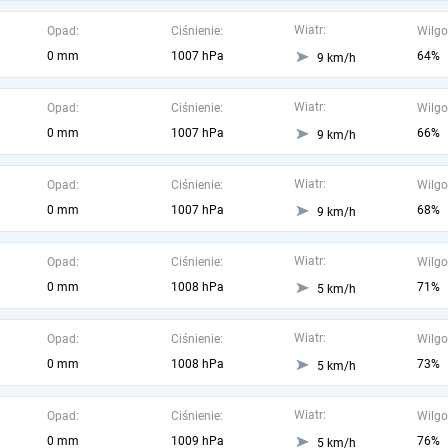
Wiatr:
Opad:
Ciśnienie:
Wilgo
0 mm
1007 hPa
64%
9 km/h
Wiatr:
Opad:
Ciśnienie:
Wilgo
0 mm
1007 hPa
66%
9 km/h
Wiatr:
Opad:
Ciśnienie:
Wilgo
0 mm
1007 hPa
68%
9 km/h
Wiatr:
Opad:
Ciśnienie:
Wilgo
0 mm
1008 hPa
71%
5 km/h
Wiatr:
Opad:
Ciśnienie:
Wilgo
0 mm
1008 hPa
73%
5 km/h
Wiatr:
Opad:
Ciśnienie:
Wilgo
0 mm
1009 hPa
76%
5 km/h