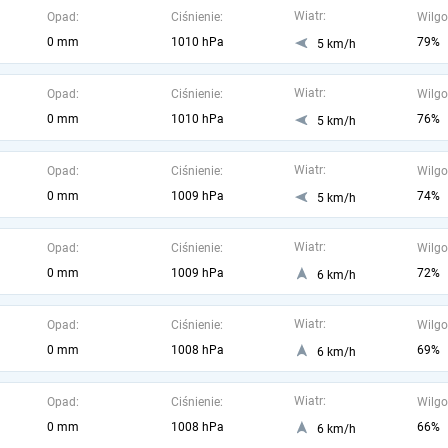
Wiatr:
Opad:
Ciśnienie:
Wilgo
0 mm
1010 hPa
79%
5 km/h
Wiatr:
Opad:
Ciśnienie:
Wilgo
0 mm
1010 hPa
76%
5 km/h
Wiatr:
Opad:
Ciśnienie:
Wilgo
0 mm
1009 hPa
74%
5 km/h
Wiatr:
Opad:
Ciśnienie:
Wilgo
0 mm
1009 hPa
72%
6 km/h
Wiatr:
Opad:
Ciśnienie:
Wilgo
0 mm
1008 hPa
69%
6 km/h
Wiatr:
Opad:
Ciśnienie:
Wilgo
0 mm
1008 hPa
66%
6 km/h