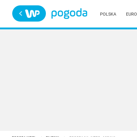
Trwa ładowanie
POLSKA
EURO