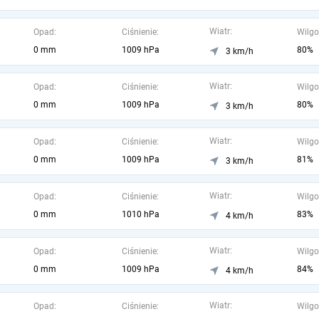
Wiatr:
Opad:
Ciśnienie:
Wilgo
0 mm
1009 hPa
80%
3 km/h
Wiatr:
Opad:
Ciśnienie:
Wilgo
0 mm
1009 hPa
80%
3 km/h
Wiatr:
Opad:
Ciśnienie:
Wilgo
0 mm
1009 hPa
81%
3 km/h
Wiatr:
Opad:
Ciśnienie:
Wilgo
0 mm
1010 hPa
83%
4 km/h
Wiatr:
Opad:
Ciśnienie:
Wilgo
0 mm
1009 hPa
84%
4 km/h
Wiatr:
Opad:
Ciśnienie:
Wilgo