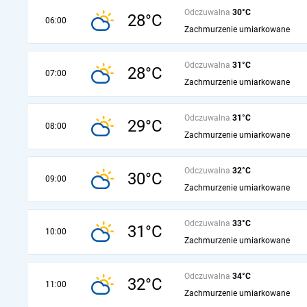
Odczuwalna
30°C
28°C
06:00
Zachmurzenie umiarkowane
Odczuwalna
31°C
28°C
07:00
Zachmurzenie umiarkowane
Odczuwalna
31°C
29°C
08:00
Zachmurzenie umiarkowane
Odczuwalna
32°C
30°C
09:00
Zachmurzenie umiarkowane
Odczuwalna
33°C
31°C
10:00
Zachmurzenie umiarkowane
Odczuwalna
34°C
32°C
11:00
Zachmurzenie umiarkowane