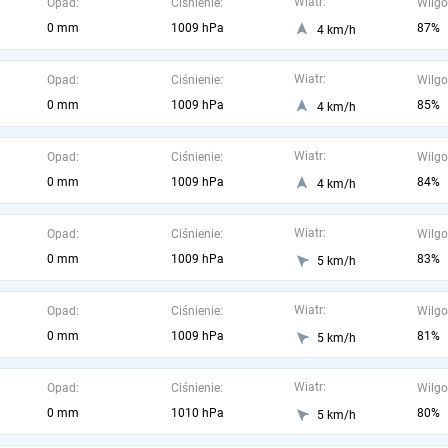
Wiatr:
Opad:
Ciśnienie:
Wilgo
0 mm
1009 hPa
87%
4 km/h
Wiatr:
Opad:
Ciśnienie:
Wilgo
0 mm
1009 hPa
85%
4 km/h
Wiatr:
Opad:
Ciśnienie:
Wilgo
0 mm
1009 hPa
84%
4 km/h
Wiatr:
Opad:
Ciśnienie:
Wilgo
0 mm
1009 hPa
83%
5 km/h
Wiatr:
Opad:
Ciśnienie:
Wilgo
0 mm
1009 hPa
81%
5 km/h
Wiatr:
Opad:
Ciśnienie:
Wilgo
0 mm
1010 hPa
80%
5 km/h