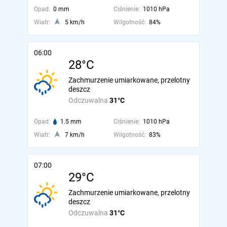
Opad:
0 mm
Ciśnienie:
1010 hPa
Wiatr:
5 km/h
Wilgotność:
84%
06:00
28°C
Zachmurzenie umiarkowane, przelotny
deszcz
Odczuwalna
31°C
Opad:
1.5 mm
Ciśnienie:
1010 hPa
Wiatr:
7 km/h
Wilgotność:
83%
07:00
29°C
Zachmurzenie umiarkowane, przelotny
deszcz
Odczuwalna
31°C