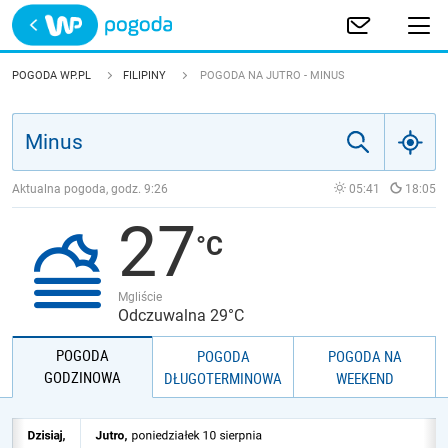
Trwa ładowanie
POLSKA
POGODA WP.PL
FILIPINY
POGODA NA JUTRO - MINUS
EUROPA
ŚWIAT
Aktualna pogoda, godz.
9:26
05:41
18:05
27
JAKOŚĆ POWIETRZA
Mgliście
Odczuwalna 29°C
POGODA
POGODA
POGODA NA
GODZINOWA
DŁUGOTERMINOWA
WEEKEND