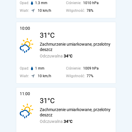
Opad:
1.3 mm
Ciśnienie:
1010 hPa
Wiatr:
10 km/h
Wilgotność:
78%
10:00
31°C
Zachmurzenie umiarkowane, przelotny
deszcz
Odczuwalna
34°C
Opad:
1 mm
Ciśnienie:
1009 hPa
Wiatr:
10 km/h
Wilgotność:
77%
11:00
31°C
Zachmurzenie umiarkowane, przelotny
deszcz
Odczuwalna
34°C