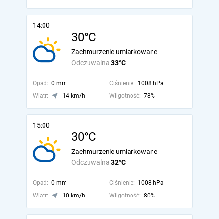
14:00
30°C
Zachmurzenie umiarkowane
Odczuwalna
33°C
Opad:
0 mm
Ciśnienie:
1008 hPa
Wiatr:
14 km/h
Wilgotność:
78%
15:00
30°C
Zachmurzenie umiarkowane
Odczuwalna
32°C
Opad:
0 mm
Ciśnienie:
1008 hPa
Wiatr:
10 km/h
Wilgotność:
80%