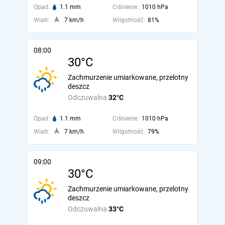
Opad:
1.1 mm
Ciśnienie:
1010 hPa
Wiatr:
7 km/h
Wilgotność:
81%
08:00
30°C
Zachmurzenie umiarkowane, przelotny
deszcz
Odczuwalna
32°C
Opad:
1.1 mm
Ciśnienie:
1010 hPa
Wiatr:
7 km/h
Wilgotność:
79%
09:00
30°C
Zachmurzenie umiarkowane, przelotny
deszcz
Odczuwalna
33°C