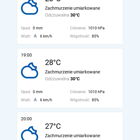
Zachmurzenie umiarkowane
Odczuwalna
30°C
Opad:
0 mm
Ciśnienie:
1010 hPa
Wiatr:
6 km/h
Wilgotność:
85%
19:00
28°C
Zachmurzenie umiarkowane
Odczuwalna
30°C
Opad:
0 mm
Ciśnienie:
1010 hPa
Wiatr:
6 km/h
Wilgotność:
85%
20:00
27°C
Zachmurzenie umiarkowane