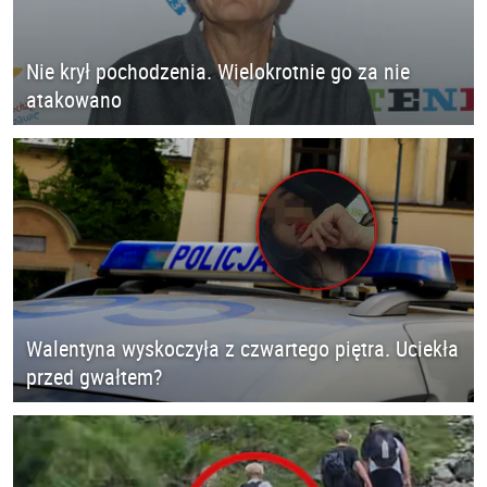
Nie krył pochodzenia. Wielokrotnie go za nie
atakowano
Walentyna wyskoczyła z czwartego piętra. Uciekła
przed gwałtem?