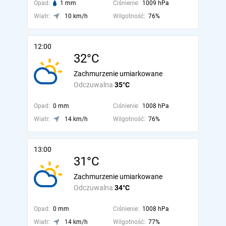
Opad:
1 mm
Ciśnienie:
1009 hPa
Wiatr:
10 km/h
Wilgotność:
76%
12:00
32°C
Zachmurzenie umiarkowane
Odczuwalna
35°C
Opad:
0 mm
Ciśnienie:
1008 hPa
Wiatr:
14 km/h
Wilgotność:
76%
13:00
31°C
Zachmurzenie umiarkowane
Odczuwalna
34°C
Opad:
0 mm
Ciśnienie:
1008 hPa
Wiatr:
14 km/h
Wilgotność:
77%