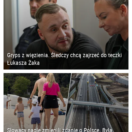
Gryps z więzienia. Śledczy chcą zajrzeć do teczki
Łukasza Żaka
Słowacy nagle zmienili zdanie o Polsce. Była