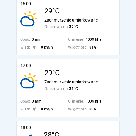
16:00
29°C
Zachmurzenie umiarkowane
Odczuwalna
32°C
Opad:
0 mm
Ciśnienie:
1009 hPa
Wiatr:
10 km/h
Wilgotność:
81%
17:00
29°C
Zachmurzenie umiarkowane
Odczuwalna
31°C
Opad:
0 mm
Ciśnienie:
1009 hPa
Wiatr:
10 km/h
Wilgotność:
83%
18:00
28°C