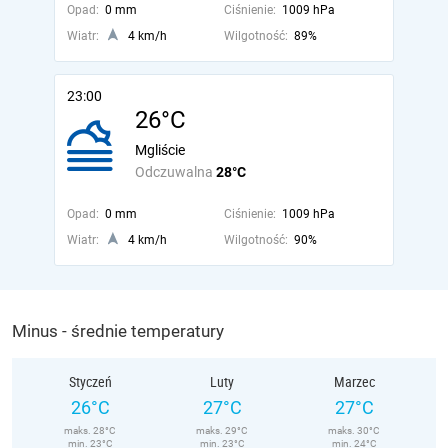
Opad:
0 mm
Ciśnienie:
1009 hPa
Wiatr:
4 km/h
Wilgotność:
89%
23:00
26°C
Mgliście
Odczuwalna
28°C
Opad:
0 mm
Ciśnienie:
1009 hPa
Wiatr:
4 km/h
Wilgotność:
90%
Minus - średnie temperatury
Styczeń
Luty
Marzec
26°C
27°C
27°C
maks. 28°C
maks. 29°C
maks. 30°C
min. 23°C
min. 23°C
min. 24°C