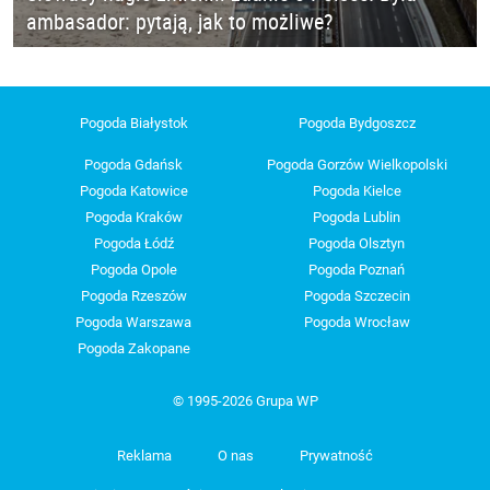
ambasador: pytają, jak to możliwe?
Pogoda Białystok
Pogoda Bydgoszcz
Pogoda Gdańsk
Pogoda Gorzów Wielkopolski
Pogoda Katowice
Pogoda Kielce
Pogoda Kraków
Pogoda Lublin
Pogoda Łódź
Pogoda Olsztyn
Pogoda Opole
Pogoda Poznań
Pogoda Rzeszów
Pogoda Szczecin
Pogoda Warszawa
Pogoda Wrocław
Pogoda Zakopane
© 1995-2026 Grupa WP
Reklama
O nas
Prywatność