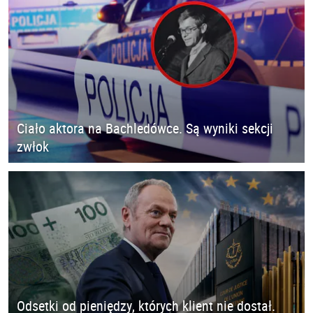
Ciało aktora na Bachledówce. Są wyniki sekcji
zwłok
Odsetki od pieniędzy, których klient nie dostał.