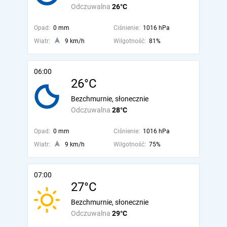
Odczuwalna
26°C
Opad:
0 mm
Ciśnienie:
1016 hPa
Wiatr:
9 km/h
Wilgotność:
81%
06:00
26°C
Bezchmurnie, słonecznie
Odczuwalna
28°C
Opad:
0 mm
Ciśnienie:
1016 hPa
Wiatr:
9 km/h
Wilgotność:
75%
07:00
27°C
Bezchmurnie, słonecznie
Odczuwalna
29°C