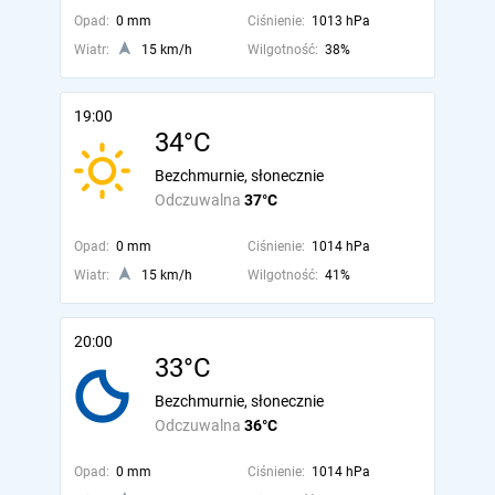
Opad:
0 mm
Ciśnienie:
1013 hPa
Wiatr:
15 km/h
Wilgotność:
38%
19:00
34°C
Bezchmurnie, słonecznie
Odczuwalna
37°C
Opad:
0 mm
Ciśnienie:
1014 hPa
Wiatr:
15 km/h
Wilgotność:
41%
20:00
33°C
Bezchmurnie, słonecznie
Odczuwalna
36°C
Opad:
0 mm
Ciśnienie:
1014 hPa