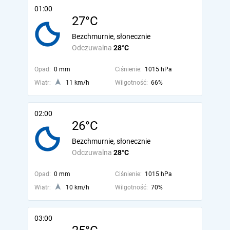
01:00
27°C
Bezchmurnie, słonecznie
Odczuwalna
28°C
Opad:
0 mm
Ciśnienie:
1015 hPa
Wiatr:
11 km/h
Wilgotność:
66%
02:00
26°C
Bezchmurnie, słonecznie
Odczuwalna
28°C
Opad:
0 mm
Ciśnienie:
1015 hPa
Wiatr:
10 km/h
Wilgotność:
70%
03:00