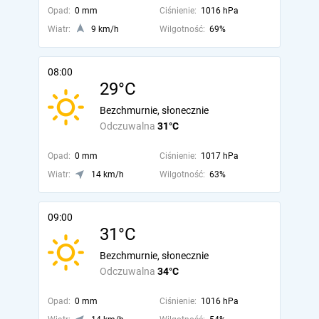
Opad:
0 mm
Ciśnienie:
1016 hPa
Wiatr:
9 km/h
Wilgotność:
69%
08:00
29°C
Bezchmurnie, słonecznie
Odczuwalna
31°C
Opad:
0 mm
Ciśnienie:
1017 hPa
Wiatr:
14 km/h
Wilgotność:
63%
09:00
31°C
Bezchmurnie, słonecznie
Odczuwalna
34°C
Opad:
0 mm
Ciśnienie:
1016 hPa