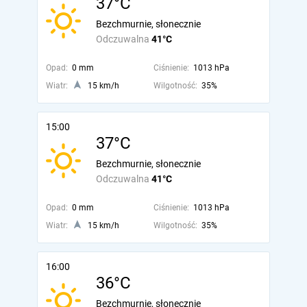
37°C
Bezchmurnie, słonecznie
Odczuwalna
41°C
Opad:
0 mm
Ciśnienie:
1013 hPa
Wiatr:
15 km/h
Wilgotność:
35%
15:00
37°C
Bezchmurnie, słonecznie
Odczuwalna
41°C
Opad:
0 mm
Ciśnienie:
1013 hPa
Wiatr:
15 km/h
Wilgotność:
35%
16:00
36°C
Bezchmurnie, słonecznie