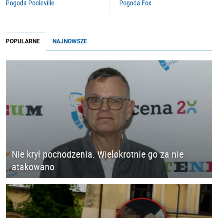
Pogoda Pooleville
Pogoda Fox
POPULARNE
NAJNOWSZE
Nie krył pochodzenia. Wielokrotnie go za nie
atakowano