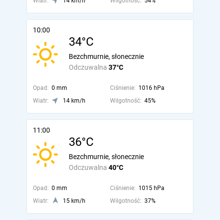
Wiatr:
14 km/h
Wilgotność:
54%
10:00
34°C
Bezchmurnie, słonecznie
Odczuwalna
37°C
Opad:
0 mm
Ciśnienie:
1016 hPa
Wiatr:
14 km/h
Wilgotność:
45%
11:00
36°C
Bezchmurnie, słonecznie
Odczuwalna
40°C
Opad:
0 mm
Ciśnienie:
1015 hPa
Wiatr:
15 km/h
Wilgotność:
37%