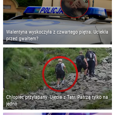
Walentyna wyskoczyła z czwartego piętra. Uciekła
przed gwałtem?
Chłopiec przyłapany. Ujęcia z Tatr. Patrzą tylko na
jedno