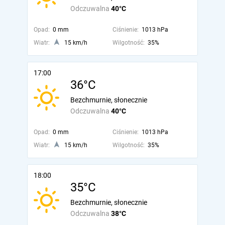
Odczuwalna
40°C
Opad:
0 mm
Ciśnienie:
1013 hPa
Wiatr:
15 km/h
Wilgotność:
35%
17:00
36°C
Bezchmurnie, słonecznie
Odczuwalna
40°C
Opad:
0 mm
Ciśnienie:
1013 hPa
Wiatr:
15 km/h
Wilgotność:
35%
18:00
35°C
Bezchmurnie, słonecznie
Odczuwalna
38°C