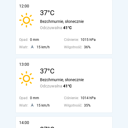
12:00
37°C
Bezchmurnie, słonecznie
Odczuwalna
41°C
Opad:
0 mm
Ciśnienie:
1015 hPa
Wiatr:
15 km/h
Wilgotność:
36%
13:00
37°C
Bezchmurnie, słonecznie
Odczuwalna
41°C
Opad:
0 mm
Ciśnienie:
1014 hPa
Wiatr:
15 km/h
Wilgotność:
35%
14:00