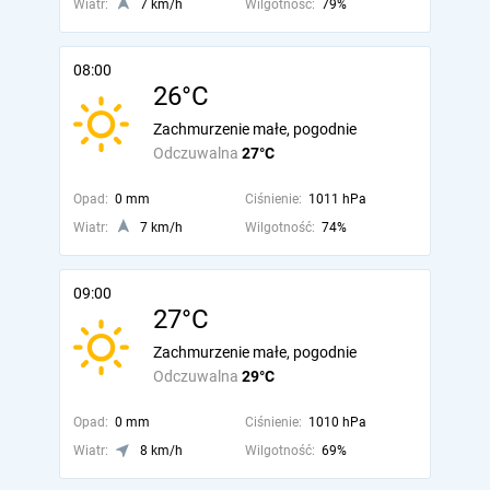
Wiatr:
7 km/h
Wilgotność:
79%
08:00
26°C
Zachmurzenie małe, pogodnie
Odczuwalna
27°C
Opad:
0 mm
Ciśnienie:
1011 hPa
Wiatr:
7 km/h
Wilgotność:
74%
09:00
27°C
Zachmurzenie małe, pogodnie
Odczuwalna
29°C
Opad:
0 mm
Ciśnienie:
1010 hPa
Wiatr:
8 km/h
Wilgotność:
69%