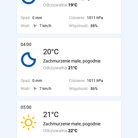
Odczuwalna
19°C
Opad:
0 mm
Ciśnienie:
1011 hPa
Wiatr:
7 km/h
Wilgotność:
88%
04:00
20°C
Zachmurzenie małe, pogodnie
Odczuwalna
21°C
Opad:
0 mm
Ciśnienie:
1011 hPa
Wiatr:
7 km/h
Wilgotność:
86%
05:00
21°C
Zachmurzenie małe, pogodnie
Odczuwalna
22°C