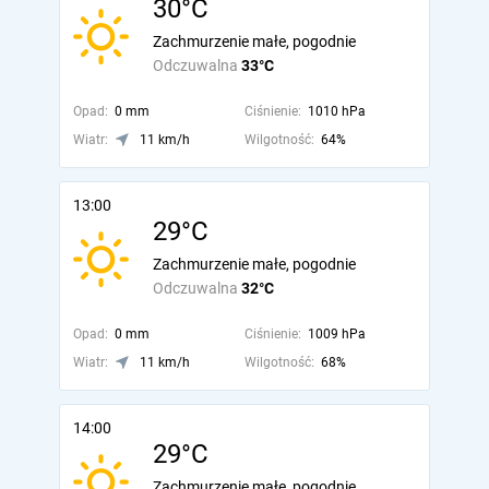
30°C
Zachmurzenie małe, pogodnie
Odczuwalna
33°C
Opad:
0 mm
Ciśnienie:
1010 hPa
Wiatr:
11 km/h
Wilgotność:
64%
13:00
29°C
Zachmurzenie małe, pogodnie
Odczuwalna
32°C
Opad:
0 mm
Ciśnienie:
1009 hPa
Wiatr:
11 km/h
Wilgotność:
68%
14:00
29°C
Zachmurzenie małe, pogodnie