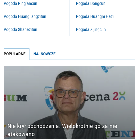
Pogoda Ping’ancun
Pogoda Dongcun
Pogoda Huangliangzitun
Pogoda Huangni Hezi
Pogoda Shahezitun
Pogoda Zijingcun
POPULARNE
NAJNOWSZE
Nie krył pochodzenia. Wielokrotnie go za nie
atakowano