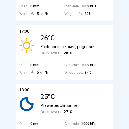
Opad:
0 mm
Ciśnienie:
1009 hPa
Wiatr:
5 km/h
Wilgotność:
80%
17:00
26°C
Zachmurzenie małe, pogodnie
Odczuwalna
28°C
Opad:
0 mm
Ciśnienie:
1009 hPa
Wiatr:
5 km/h
Wilgotność:
84%
18:00
25°C
Prawie bezchmurnie
Odczuwalna
27°C
Opad:
0 mm
Ciśnienie:
1009 hPa