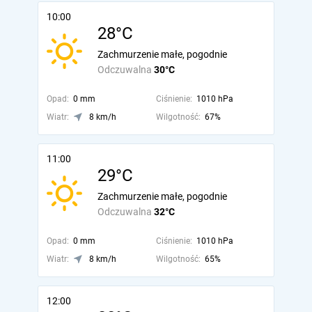
10:00
28°C
Zachmurzenie małe, pogodnie
Odczuwalna
30°C
Opad:
0 mm
Ciśnienie:
1010 hPa
Wiatr:
8 km/h
Wilgotność:
67%
11:00
29°C
Zachmurzenie małe, pogodnie
Odczuwalna
32°C
Opad:
0 mm
Ciśnienie:
1010 hPa
Wiatr:
8 km/h
Wilgotność:
65%
12:00