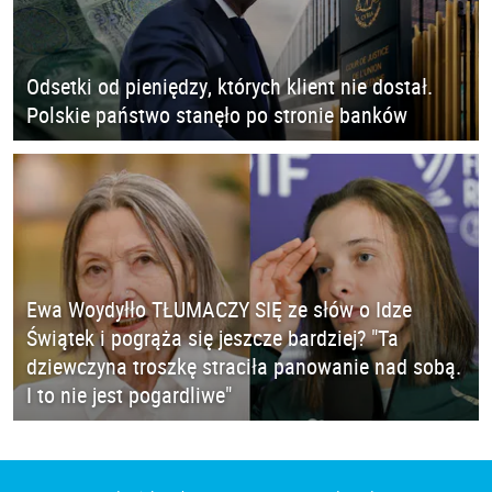
Odsetki od pieniędzy, których klient nie dostał.
Polskie państwo stanęło po stronie banków
Ewa Woydyłło TŁUMACZY SIĘ ze słów o Idze
Świątek i pogrąża się jeszcze bardziej? "Ta
dziewczyna troszkę straciła panowanie nad sobą.
I to nie jest pogardliwe"