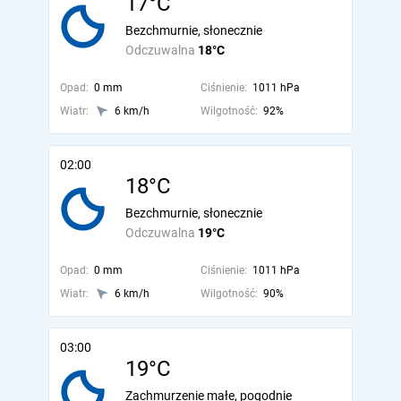
17°C
Bezchmurnie, słonecznie
Odczuwalna
18°C
Opad:
0 mm
Ciśnienie:
1011 hPa
Wiatr:
6 km/h
Wilgotność:
92%
02:00
18°C
Bezchmurnie, słonecznie
Odczuwalna
19°C
Opad:
0 mm
Ciśnienie:
1011 hPa
Wiatr:
6 km/h
Wilgotność:
90%
03:00
19°C
Zachmurzenie małe, pogodnie