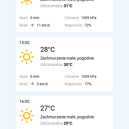
Odczuwalna
31°C
Opad:
0 mm
Ciśnienie:
1009 hPa
Wiatr:
11 km/h
Wilgotność:
72%
15:00
28°C
Zachmurzenie małe, pogodnie
Odczuwalna
30°C
Opad:
0 mm
Ciśnienie:
1009 hPa
Wiatr:
5 km/h
Wilgotność:
77%
16:00
27°C
Zachmurzenie małe, pogodnie
Odczuwalna
29°C