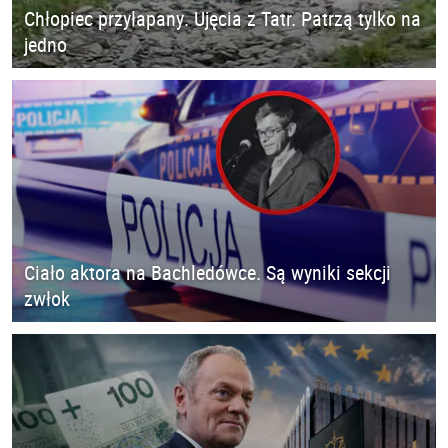
Chłopiec przyłapany. Ujęcia z Tatr. Patrzą tylko na
jedno
Ciało aktora na Bachledówce. Są wyniki sekcji
zwłok