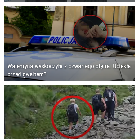
Walentyna wyskoczyła z czwartego piętra. Uciekła
przed gwałtem?