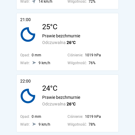
Wiatr:
14 km/h
Wilgotność:
72%
21:00
25°C
Prawie bezchmurnie
Odczuwalna
26°C
Opad:
0 mm
Ciśnienie:
1019 hPa
Wiatr:
9 km/h
Wilgotność:
76%
22:00
24°C
Prawie bezchmurnie
Odczuwalna
26°C
Opad:
0 mm
Ciśnienie:
1019 hPa
Wiatr:
9 km/h
Wilgotność:
78%