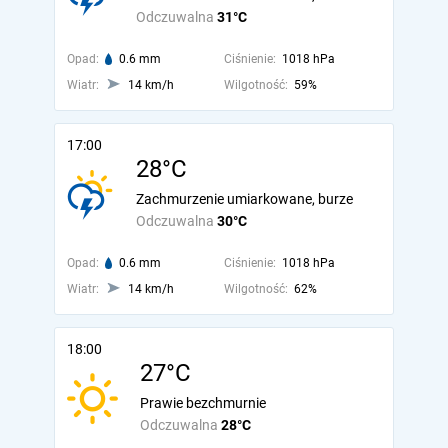
Odczuwalna
31°C
Opad:
0.6 mm
Ciśnienie:
1018 hPa
Wiatr:
14 km/h
Wilgotność:
59%
17:00
28°C
Zachmurzenie umiarkowane, burze
Odczuwalna
30°C
Opad:
0.6 mm
Ciśnienie:
1018 hPa
Wiatr:
14 km/h
Wilgotność:
62%
18:00
27°C
Prawie bezchmurnie
Odczuwalna
28°C