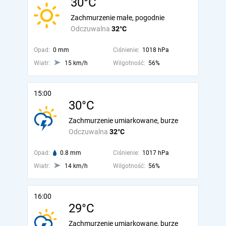
30°C
Zachmurzenie małe, pogodnie
Odczuwalna
32°C
Opad:
0 mm
Ciśnienie:
1018 hPa
Wiatr:
15 km/h
Wilgotność:
56%
15:00
30°C
Zachmurzenie umiarkowane, burze
Odczuwalna
32°C
Opad:
0.8 mm
Ciśnienie:
1017 hPa
Wiatr:
14 km/h
Wilgotność:
56%
16:00
29°C
Zachmurzenie umiarkowane, burze