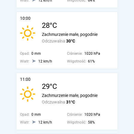
Wiatr:
12 km/h
Wilgotność:
64%
10:00
28°C
Zachmurzenie małe, pogodnie
Odczuwalna
30°C
Opad:
0 mm
Ciśnienie:
1020 hPa
Wiatr:
12 km/h
Wilgotność:
61%
11:00
29°C
Zachmurzenie małe, pogodnie
Odczuwalna
31°C
Opad:
0 mm
Ciśnienie:
1020 hPa
Wiatr:
12 km/h
Wilgotność:
58%