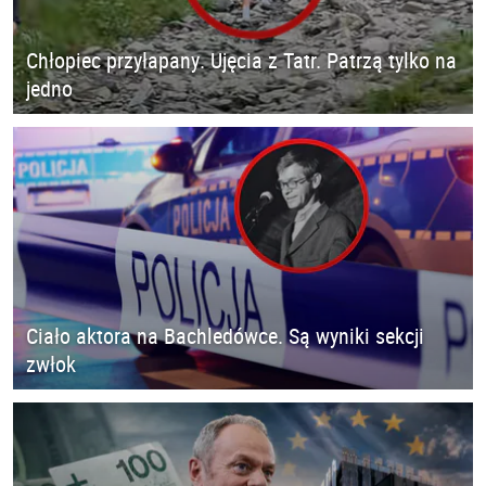
Chłopiec przyłapany. Ujęcia z Tatr. Patrzą tylko na
jedno
Ciało aktora na Bachledówce. Są wyniki sekcji
zwłok