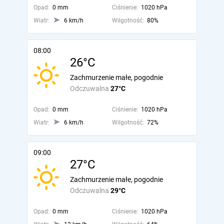
Opad:
0 mm
Ciśnienie:
1020 hPa
Wiatr:
6 km/h
Wilgotność:
80%
08:00
26°C
Zachmurzenie małe, pogodnie
Odczuwalna
27°C
Opad:
0 mm
Ciśnienie:
1020 hPa
Wiatr:
6 km/h
Wilgotność:
72%
09:00
27°C
Zachmurzenie małe, pogodnie
Odczuwalna
29°C
Opad:
0 mm
Ciśnienie:
1020 hPa