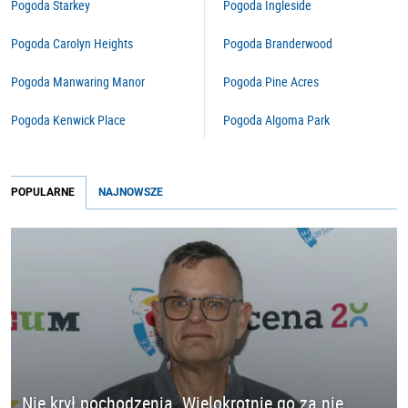
Pogoda Starkey
Pogoda Ingleside
Pogoda Carolyn Heights
Pogoda Branderwood
Pogoda Manwaring Manor
Pogoda Pine Acres
Pogoda Kenwick Place
Pogoda Algoma Park
POPULARNE
NAJNOWSZE
Nie krył pochodzenia. Wielokrotnie go za nie