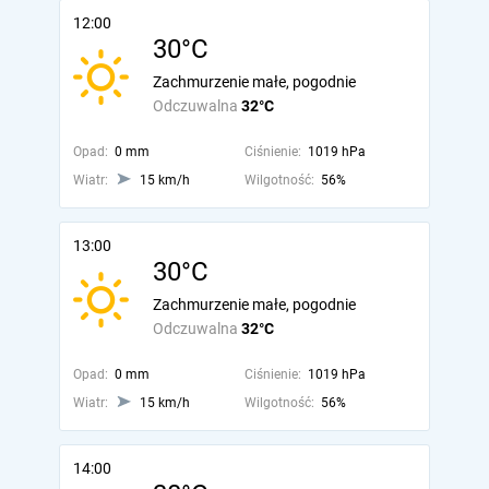
12:00
30°C
Zachmurzenie małe, pogodnie
Odczuwalna
32°C
Opad:
0 mm
Ciśnienie:
1019 hPa
Wiatr:
15 km/h
Wilgotność:
56%
13:00
30°C
Zachmurzenie małe, pogodnie
Odczuwalna
32°C
Opad:
0 mm
Ciśnienie:
1019 hPa
Wiatr:
15 km/h
Wilgotność:
56%
14:00